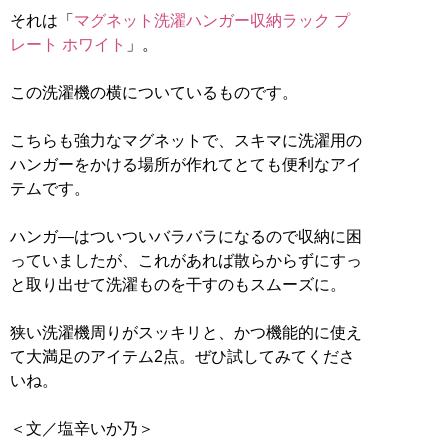
それは「
マグネット洗濯ハンガー収納ラック プ
レート ホワイト
」。
この洗濯機の横についているものです。
こちらも強力なマグネットで、スキマに洗濯用の
ハンガーをかける場所が作れてとても便利なアイ
テムです。
ハンガ―はついついバラバラになるので収納に困
っていましたが、これがあれば散らからずにすっ
と取り出せて洗濯ものを干すのもスムーズに。
狭い洗濯機周りがスッキリと、かつ機能的に使え
て大満足のアイテム2点。ぜひ試してみてくださ
いね。
＜文／塩辛いか乃＞