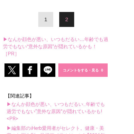
1
2
▶なんか顔色が悪い、いつもだるい…年齢でも過
労でもない“意外な原因”が隠れているかも！
［PR］
コメントをする・見る
【関連記事】
▶なんか顔色が悪い、いつもだるい...年齢でも
過労でもない“意外な原因”が隠れているかも!
<PR>
▶編集部のiHerb愛用者がセレクト。健康・美