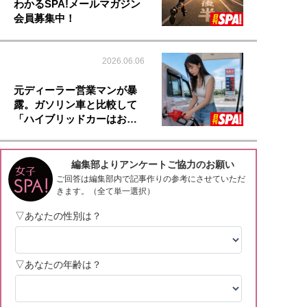
わかるSPA!メールマガジン
会員募集中！
2026.06.06
元ディーラー営業マンが暴
露。ガソリン車と比較して
「ハイブリッドカーはお…