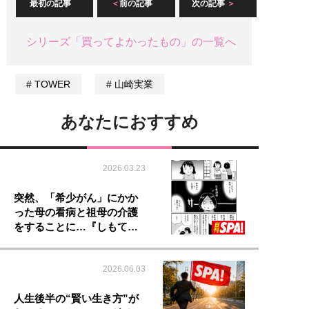
最初の記事
前の記事
次の記事
シリーズ「買ってよかったもの」の一覧へ
TOWER
山崎実業
あなたにおすすめ
2026.03.23
突然、「希少がん」にかか
った母の看病と祖母の介護
をすることに…『しもて…
2026.06.03
人生後半の“賢い生き方”が