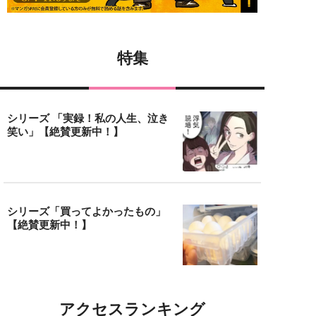
特集
シリーズ 「実録！私の人生、泣き
笑い」【絶賛更新中！】
シリーズ「買ってよかったもの」
【絶賛更新中！】
アクセスランキング