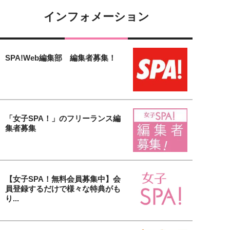
インフォメーション
SPA!Web編集部 編集者募集！
「女子SPA！」のフリーランス編
集者募集
【女子SPA！無料会員募集中】会
員登録するだけで様々な特典がも
り...