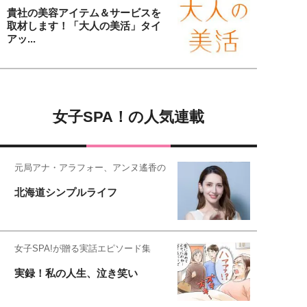
貴社の美容アイテム＆サービスを
取材します！「大人の美活」タイ
アッ...
女子SPA！の人気連載
元局アナ・アラフォー、アンヌ遙香の
北海道シンプルライフ
女子SPA!が贈る実話エピソード集
実録！私の人生、泣き笑い