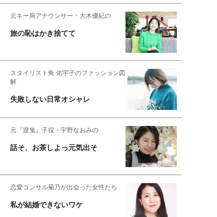
元キー局アナウンサー・大木優紀の
旅の恥はかき捨てて
スタイリスト角 佑宇子のファッション図
解
失敗しない日常オシャレ
元『渡鬼』子役・宇野なおみの
話そ、お茶しよっ元気出そ
恋愛コンサル菊乃が出会った女性たち
私が結婚できないワケ