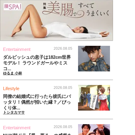
2026.08.05
Entertainment
ダルビッシュの息子は182cm世界
モデル！ ラウンドガールやミス
コ...
ゆるま 小林
2026.08.05
Lifestyle
同僚の結婚式に行ったら彼氏にバ
ッタリ！偶然が招いた縁？／びっ
くり体...
トシタカマサ
2026.08.05
Entertainment