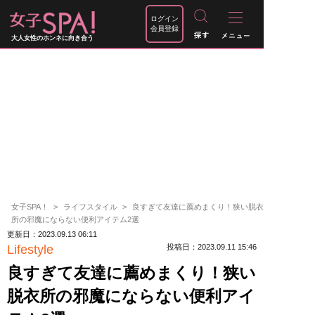
ログイン
会員登録
大人女性のホンネに向き合う
女子SPA！
ライフスタイル
良すぎて友達に薦めまくり！狭い脱衣
所の邪魔にならない便利アイテム2選
更新日：2023.09.13 06:11
Lifestyle
投稿日：2023.09.11 15:46
良すぎて友達に薦めまくり！狭い
脱衣所の邪魔にならない便利アイ