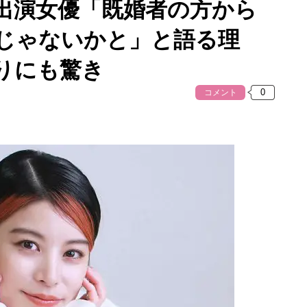
出演女優「既婚者の方から
じゃないかと」と語る理
りにも驚き
コメント