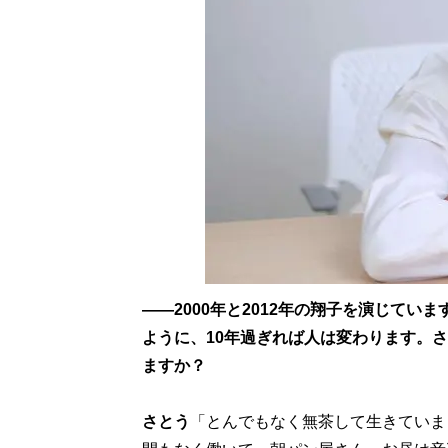
――2000年と2012年の翔子を演じてい
ように、10年過ぎれば人は変わります。
ますか？
さとう
「とんでもなく無茶して生きていま