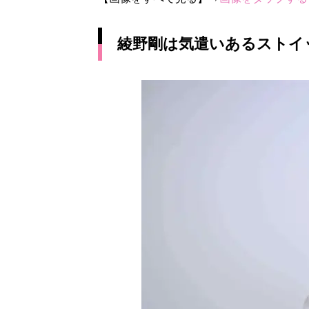
綾野剛は気遣いあるストイ