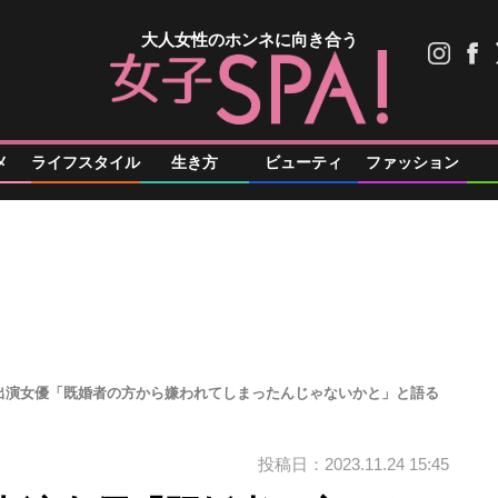
大人女性のホンネに向き合う
メ
ライフスタイル
生き方
ビューティ
ファッション
出演女優「既婚者の方から嫌われてしまったんじゃないかと」と語る
投稿日：2023.11.24 15:45