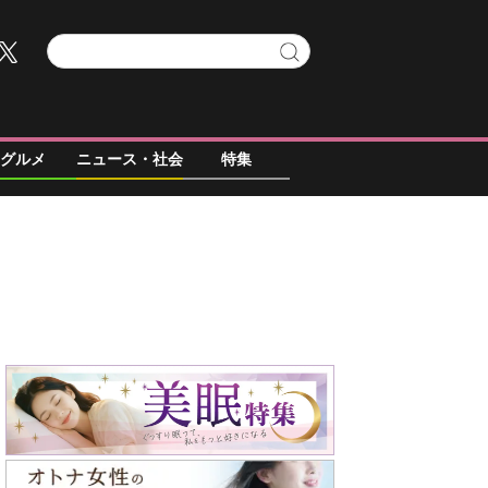
グルメ
ニュース・社会
特集