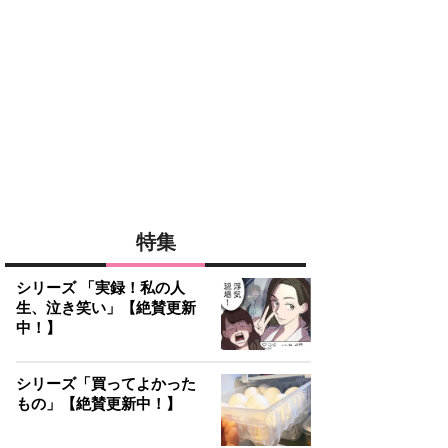
特集
シリーズ 「実録！私の人
生、泣き笑い」【絶賛更新
中！】
シリーズ「買ってよかった
もの」【絶賛更新中！】