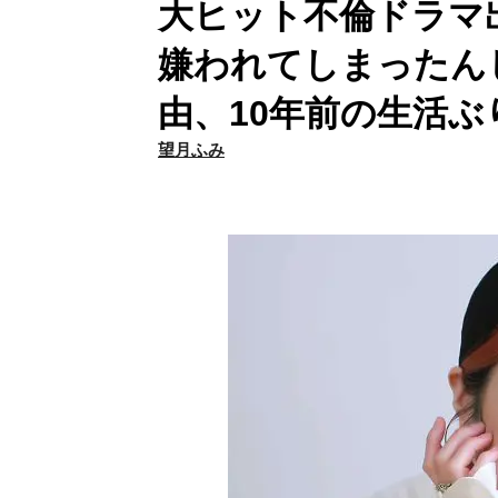
大ヒット不倫ドラマ
嫌われてしまったん
由、10年前の生活ぶ
望月ふみ