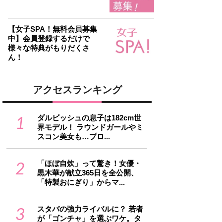
【女子SPA！無料会員募集
中】会員登録するだけで
様々な特典がもりだくさ
ん！
アクセスランキング
1
ダルビッシュの息子は182cm世
界モデル！ ラウンドガールやミ
スコン美女も…プロ...
2
「ほぼ自炊」って驚き！女優・
黒木華が献立365日を全公開、
「特製おにぎり」からマ...
3
スタバの強力ライバルに？ 若者
が「ゴンチャ」を選ぶワケ。タ