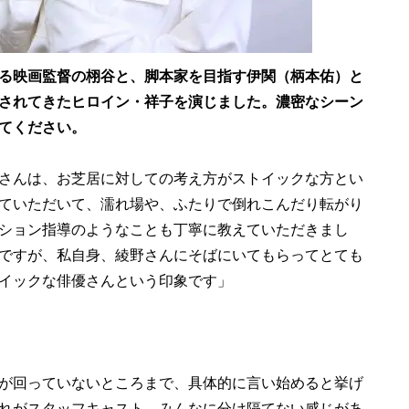
る映画監督の栩谷と、脚本家を目指す伊関（柄本佑）と
されてきたヒロイン・祥子を演じました。濃密なシーン
てください。
さんは、お芝居に対しての考え方がストイックな方とい
ていただいて、濡れ場や、ふたりで倒れこんだり転がり
ション指導のようなことも丁寧に教えていただきまし
ですが、私自身、綾野さんにそばにいてもらってとても
イックな俳優さんという印象です」
が回っていないところまで、具体的に言い始めると挙げ
れがスタッフキャスト、みんなに分け隔てない感じがあ