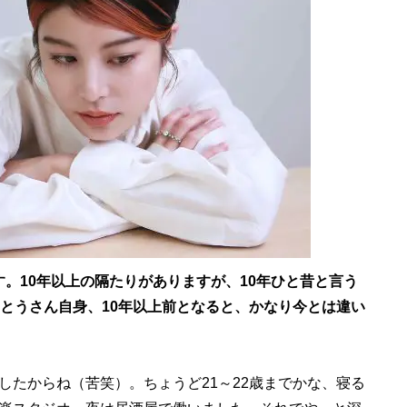
ます。10年以上の隔たりがありますが、10年ひと昔と言う
さとうさん自身、10年以上前となると、かなり今とは違い
したからね（苦笑）。ちょうど21～22歳までかな、寝る