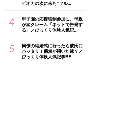
ピオカの次に来た“フル...
4
甲子園の応援強制参加に、母親
が猛クレーム「ネットで告発す
る」／びっくり体験人気記...
5
同僚の結婚式に行ったら彼氏に
バッタリ！偶然が招いた縁？／
びっくり体験人気記事BE...