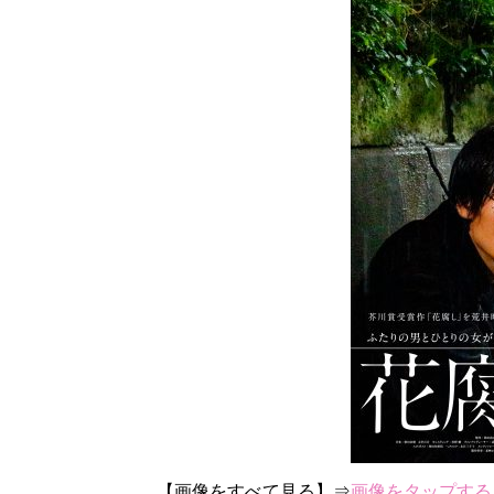
【画像をすべて見る】⇒
画像をタップする