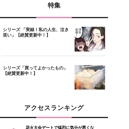
特集
シリーズ 「実録！私の人生、泣き
笑い」【絶賛更新中！】
シリーズ「買ってよかったもの」
【絶賛更新中！】
アクセスランキング
花火大会デートで猛烈に気分が悪くな