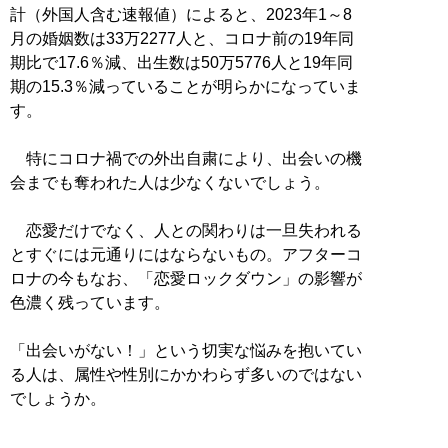
計（外国人含む速報値）によると、2023年1～8
月の婚姻数は33万2277人と、コロナ前の19年同
期比で17.6％減、出生数は50万5776人と19年同
期の15.3％減っていることが明らかになっていま
す。
特にコロナ禍での外出自粛により、出会いの機
会までも奪われた人は少なくないでしょう。
恋愛だけでなく、人との関わりは一旦失われる
とすぐには元通りにはならないもの。アフターコ
ロナの今もなお、「恋愛ロックダウン」の影響が
色濃く残っています。
「出会いがない！」という切実な悩みを抱いてい
る人は、属性や性別にかかわらず多いのではない
でしょうか。