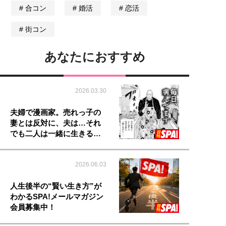
合コン
婚活
恋活
街コン
あなたにおすすめ
2026.03.30
夫婦で漫画家。売れっ子の
妻とは反対に、夫は…それ
でも二人は一緒に生きる…
2026.06.03
人生後半の“賢い生き方”が
わかるSPA!メールマガジン
会員募集中！