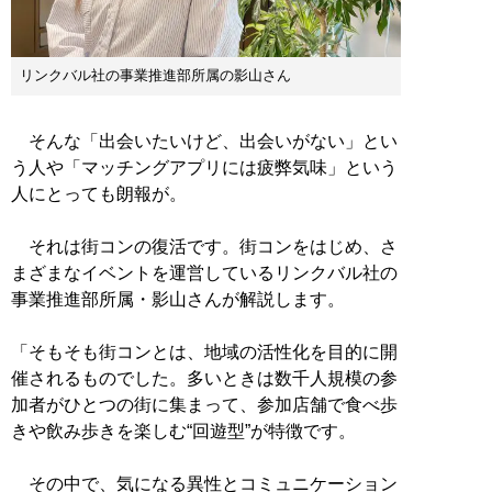
リンクバル社の事業推進部所属の影山さん
そんな「出会いたいけど、出会いがない」とい
う人や「マッチングアプリには疲弊気味」という
人にとっても朗報が。
それは街コンの復活です。街コンをはじめ、さ
まざまなイベントを運営しているリンクバル社の
事業推進部所属・影山さんが解説します。
「そもそも街コンとは、地域の活性化を目的に開
催されるものでした。多いときは数千人規模の参
加者がひとつの街に集まって、参加店舗で食べ歩
きや飲み歩きを楽しむ“回遊型”が特徴です。
その中で、気になる異性とコミュニケーション