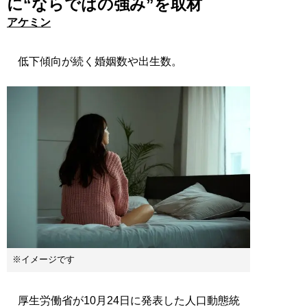
に“ならではの強み”を取材
アケミン
低下傾向が続く婚姻数や出生数。
※イメージです
厚生労働省が10月24日に発表した人口動態統