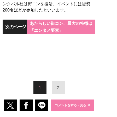
ンクバル社は街コンを復活、イベントには総勢
200名ほどが参加したといいます。
あたらしい街コン、最大の特徴は
次のページ
「エンタメ要素」
1
2
コメントをする・見る