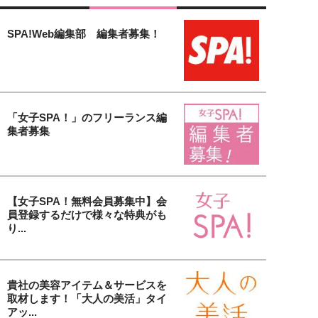
SPA!Web編集部 編集者募集！
「女子SPA！」のフリーランス編
集者募集
【女子SPA！無料会員募集中】会
員登録するだけで様々な特典がも
り...
貴社の美容アイテム＆サービスを
取材します！「大人の美活」タイ
アッ...