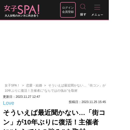
ログイン
会員登録
大人女性のホンネに向き合う
女子SPA！
恋愛・結婚
そういえば最近聞かない…「街コン」が
10年ぶりに復活！主催者に“ならではの強み”を取材
更新日：2023.11.27 12:47
Love
投稿日：2023.11.25 15:45
そういえば最近聞かない…「街コ
ン」が10年ぶりに復活！主催者