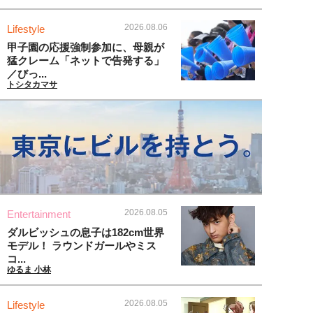
2026.08.06
Lifestyle
甲子園の応援強制参加に、母親が
猛クレーム「ネットで告発する」
／びっ...
トシタカマサ
2026.08.05
Entertainment
ダルビッシュの息子は182cm世界
モデル！ ラウンドガールやミス
コ...
ゆるま 小林
2026.08.05
Lifestyle