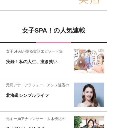
女子SPA！の人気連載
女子SPA!が贈る実話エピソード集
実録！私の人生、泣き笑い
元局アナ・アラフォー、アンヌ遙香の
北海道シンプルライフ
元キー局アナウンサー・大木優紀の