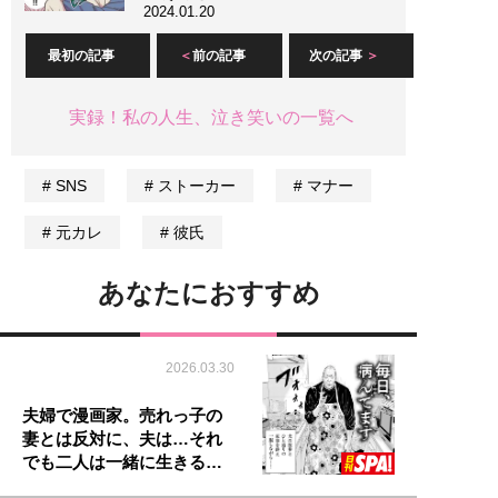
2024.01.20
最初の記事
前の記事
次の記事
実録！私の人生、泣き笑いの一覧へ
SNS
ストーカー
マナー
元カレ
彼氏
あなたにおすすめ
2026.03.30
夫婦で漫画家。売れっ子の
妻とは反対に、夫は…それ
でも二人は一緒に生きる…