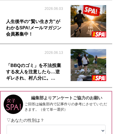
2026.06.03
人生後半の“賢い生き方”が
わかるSPA!メールマガジン
会員募集中！
2026.06.13
「BBQのゴミ」を不法投棄
する友人を注意したら…逆
ギレされ、村八分に。…