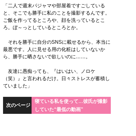
「二人で週末パジャマや部屋着ですごしている
と、そこでも勝手に私のことを撮影するんです。
ご飯を作ってるところや、顔を洗っているとこ
ろ。ぼ～っとしているところとか。
それを勝手に自分のSNSに載せるから、本当に
最悪です。人に見せる用の化粧はしていないか
ら、勝手に晒さないで欲しいのに……。
友達に愚痴っても、『はいはい、ノロケ
（笑）』と言われるだけ。日々ストレスが蓄積し
ていました」
寝ている私を使って…彼氏が撮影
次のページ
していた“最低の動画”