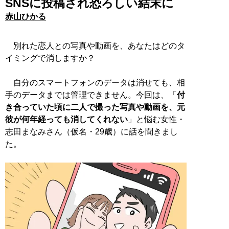
SNSに投稿され恐ろしい結末に
赤山ひかる
別れた恋人との写真や動画を、あなたはどのタ
イミングで消しますか？
自分のスマートフォンのデータは消せても、相
手のデータまでは管理できません。今回は、「
付
き合っていた頃に二人で撮った写真や動画を、元
彼が何年経っても消してくれない
」と悩む女性・
志田まなみさん（仮名・29歳）に話を聞きまし
た。