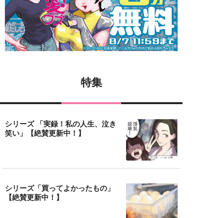
特集
シリーズ 「実録！私の人生、泣き
笑い」【絶賛更新中！】
シリーズ「買ってよかったもの」
【絶賛更新中！】