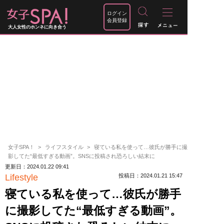
ログイン
会員登録
大人女性のホンネに向き合う
女子SPA！
ライフスタイル
寝ている私を使って…彼氏が勝手に撮
影してた“最低すぎる動画”。SNSに投稿され恐ろしい結末に
更新日：2024.01.22 09:41
Lifestyle
投稿日：2024.01.21 15:47
寝ている私を使って…彼氏が勝手
に撮影してた“最低すぎる動画”。