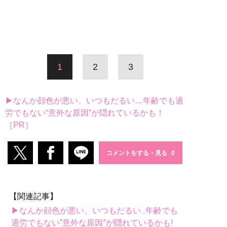
1
2
3
▶なんか顔色が悪い、いつもだるい…年齢でも過
労でもない“意外な原因”が隠れているかも！
［PR］
コメントをする・見る
【関連記事】
▶なんか顔色が悪い、いつもだるい...年齢でも
過労でもない“意外な原因”が隠れているかも!