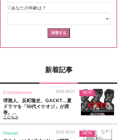
新着記事
2026.08.07
Entertainment
NEW
堺雅人、反町隆史、GACKT…夏
ドラマを「50代イケオジ」が席
巻。...
こじらぶ
2026.08.07
Human
NEW