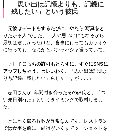
「思い出は記憶よりも、記録に
残したい」という彼氏
「元彼はデートをするたびに、やたら“写真をと
りたがる人”でした。二人の思い出にもなるから
最初は嬉しかったけど、食事に行ってもカラオケ
に行っても、なにかとパシャパシャ撮っていて。
そして
こっちの許可もとらずに、すぐにSNSに
アップしちゃう
。カレいわく、『思い出は記憶よ
りも記録に残したい』らしんですが……」
志田さんが1年間付き合ったその彼氏と、「つ
い先日別れた」というタイミングで取材しまし
た。
「とにかく撮る枚数が異常なんです。レストラン
では食事を前に、納得がいくまでツーショットを