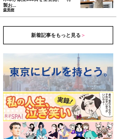
製お...
森美樹
新着記事をもっと見る