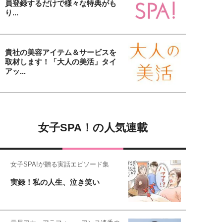
員登録するだけで様々な特典がも
り...
貴社の美容アイテム＆サービスを
取材します！「大人の美活」タイ
アッ...
女子SPA！の人気連載
女子SPA!が贈る実話エピソード集
実録！私の人生、泣き笑い