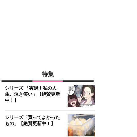
特集
シリーズ 「実録！私の人
生、泣き笑い」【絶賛更新
中！】
シリーズ「買ってよかった
もの」【絶賛更新中！】