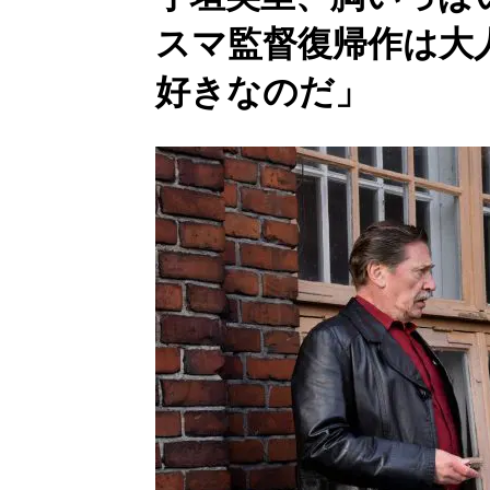
スマ監督復帰作は大
好きなのだ」