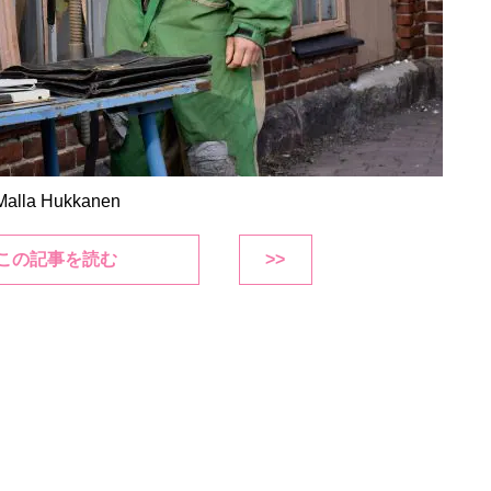
lla Hukkanen
この記事を読む
>>