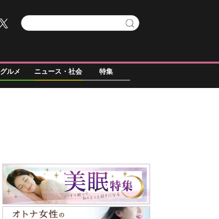
グルメ
ニュース・社会
特集