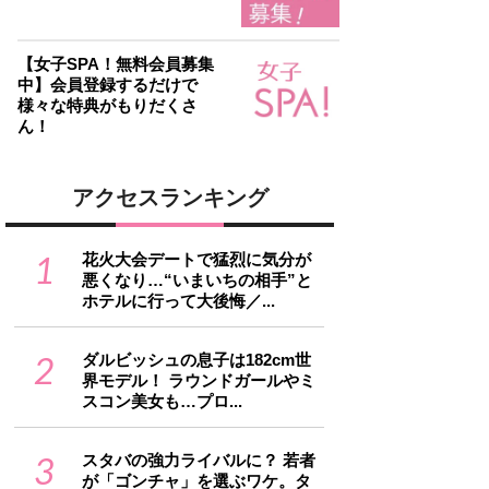
【女子SPA！無料会員募集
中】会員登録するだけで
様々な特典がもりだくさ
ん！
アクセスランキング
1
花火大会デートで猛烈に気分が
悪くなり…“いまいちの相手”と
ホテルに行って大後悔／...
2
ダルビッシュの息子は182cm世
界モデル！ ラウンドガールやミ
スコン美女も…プロ...
3
スタバの強力ライバルに？ 若者
が「ゴンチャ」を選ぶワケ。タ