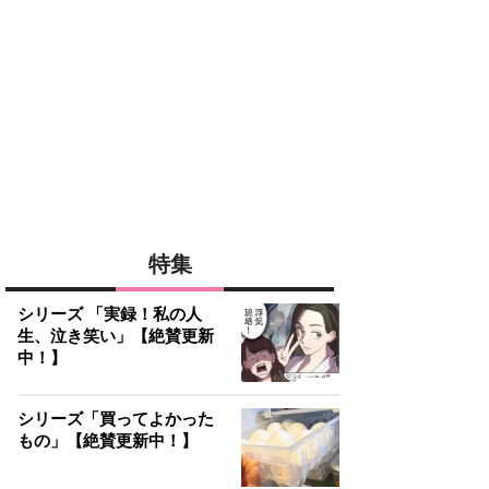
特集
シリーズ 「実録！私の人
生、泣き笑い」【絶賛更新
中！】
シリーズ「買ってよかった
もの」【絶賛更新中！】