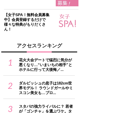
【女子SPA！無料会員募集
中】会員登録するだけで
様々な特典がもりだくさ
ん！
アクセスランキング
1
花火大会デートで猛烈に気分が
悪くなり…“いまいちの相手”と
ホテルに行って大後悔／...
2
ダルビッシュの息子は182cm世
界モデル！ ラウンドガールやミ
スコン美女も…プロ...
3
スタバの強力ライバルに？ 若者
が「ゴンチャ」を選ぶワケ。タ