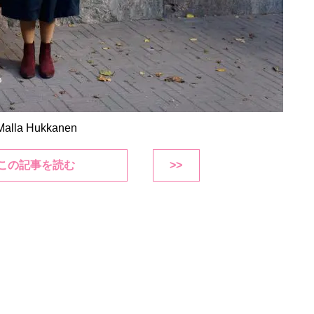
lla Hukkanen
この記事を読む
>>