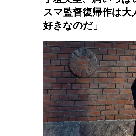
スマ監督復帰作は大
好きなのだ」