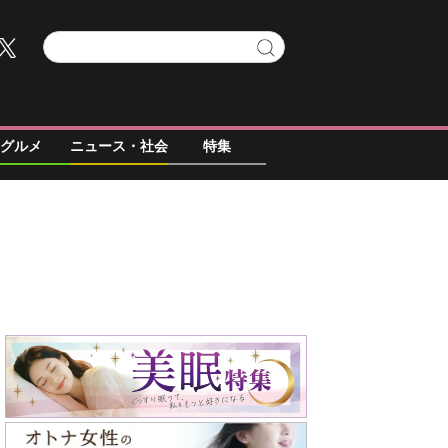
グルメ
ニュース・社会
特集