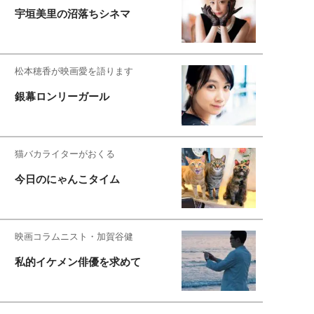
宇垣美里の沼落ちシネマ
松本穂香が映画愛を語ります
銀幕ロンリーガール
猫バカライターがおくる
今日のにゃんこタイム
映画コラムニスト・加賀谷健
私的イケメン俳優を求めて