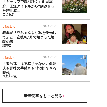
「ギャップで風邪ひく」山田涼
介、王道アイドルから“病みきっ
た悲壮感...
こじらぶ
2026.08.04
Lifestyle
義母が「赤ちゃんより私を優先し
て」と…産後6か月で始まった地
獄の義...
姫野桂
2026.08.04
Lifestyle
「孤独死」は不幸じゃない。保証
人も死後の手続きも“外注”できる
時代...
ワタナベ薫
新着記事をもっと見る