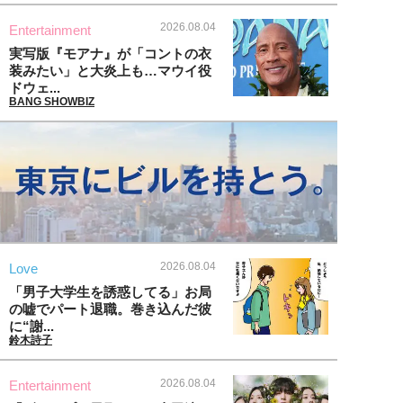
2026.08.04
Entertainment
実写版『モアナ』が「コントの衣
装みたい」と大炎上も…マウイ役
ドウェ...
BANG SHOWBIZ
2026.08.04
Love
「男子大学生を誘惑してる」お局
の嘘でパート退職。巻き込んだ彼
に“謝...
鈴木詩子
2026.08.04
Entertainment