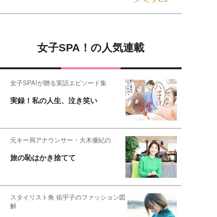
女子SPA！の人気連載
女子SPA!が贈る実話エピソード集
実録！私の人生、泣き笑い
元キー局アナウンサー・大木優紀の
旅の恥はかき捨てて
スタイリスト角 佑宇子のファッション図
解