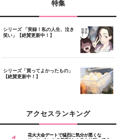
特集
シリーズ 「実録！私の人生、泣き
笑い」【絶賛更新中！】
シリーズ「買ってよかったもの」
【絶賛更新中！】
アクセスランキング
花火大会デートで猛烈に気分が悪くな