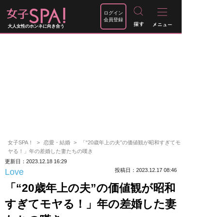
ログイン
会員登録
大人女性のホンネに向き合う
女子SPA！
恋愛・結婚
「“20歳年上の夫”の価値観が昭和すぎてモ
ヤる！」年の差婚した妻たちの嘆き
更新日：2023.12.18 16:29
Love
投稿日：2023.12.17 08:46
「“20歳年上の夫”の価値観が昭和
すぎてモヤる！」年の差婚した妻