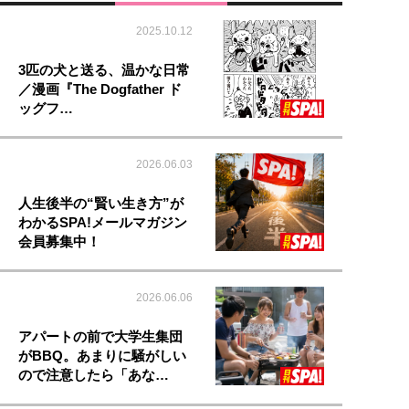
2025.10.12
3匹の犬と送る、温かな日常
／漫画『The Dogfather ド
ッグフ…
2026.06.03
人生後半の“賢い生き方”が
わかるSPA!メールマガジン
会員募集中！
2026.06.06
アパートの前で大学生集団
がBBQ。あまりに騒がしい
ので注意したら「あな…