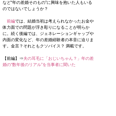
など“年の差婚そのもの”に興味を抱いた人もいる
のではないでしょうか？
前編
では、結婚当初は考えられなかったお金や
体力面での問題が浮き彫りになることが明らか
に。続く後編では、ジェネレーションギャップや
内面の変化など、年の差婚経験者の本音に迫りま
す。金言？それともクソバイス？ 満載です。
【前編】⇒
夫の耳毛に「おじいちゃん？」年の差
婚の“数年後のリアル”を当事者に聞いた