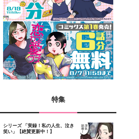
特集
シリーズ 「実録！私の人生、泣き
笑い」【絶賛更新中！】