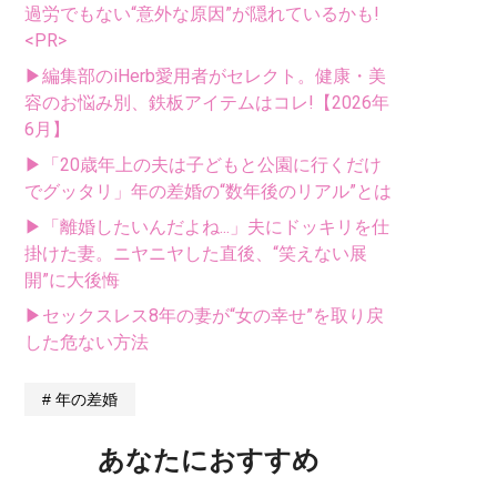
過労でもない“意外な原因”が隠れているかも!
<PR>
▶編集部のiHerb愛用者がセレクト。健康・美
容のお悩み別、鉄板アイテムはコレ!【2026年
6月】
▶「20歳年上の夫は子どもと公園に行くだけ
でグッタリ」年の差婚の“数年後のリアル”とは
▶「離婚したいんだよね...」夫にドッキリを仕
掛けた妻。ニヤニヤした直後、“笑えない展
開”に大後悔
▶セックスレス8年の妻が“女の幸せ”を取り戻
した危ない方法
年の差婚
あなたにおすすめ