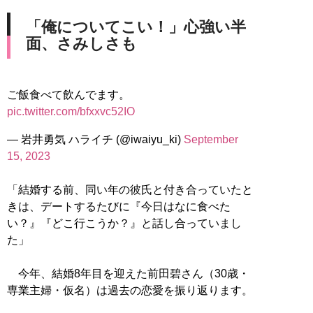
「俺についてこい！」心強い半
面、さみしさも
ご飯食べて飲んでます。
pic.twitter.com/bfxxvc52IO
— 岩井勇気 ハライチ (@iwaiyu_ki)
September
15, 2023
「結婚する前、同い年の彼氏と付き合っていたと
きは、デートするたびに『今日はなに食べた
い？』『どこ行こうか？』と話し合っていまし
た」
今年、結婚8年目を迎えた前田碧さん（30歳・
専業主婦・仮名）は過去の恋愛を振り返ります。