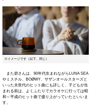
※イメージです（以下、同じ）
また碧さんは、90年代生まれながらLUNA SEA
やミスチル、BOØWY、サザンオールスターズと
いった夫世代のヒット曲にも詳しく、子どもが生
まれる前は、よくふたりでカラオケに行っては昭
和～平成のヒット曲で盛り上がっていたといいま
す。