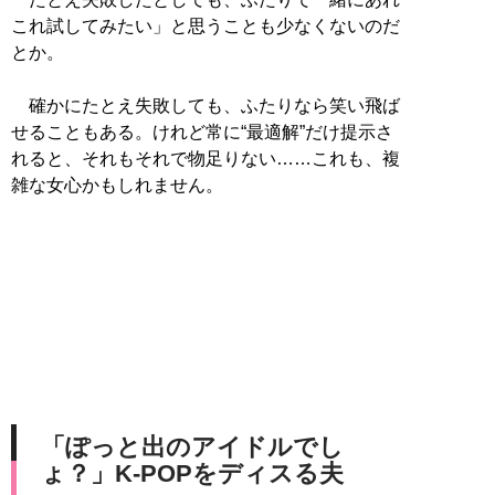
これ試してみたい」と思うことも少なくないのだ
とか。
確かにたとえ失敗しても、ふたりなら笑い飛ば
せることもある。けれど常に“最適解”だけ提示さ
れると、それもそれで物足りない……これも、複
雑な女心かもしれません。
「ぽっと出のアイドルでし
ょ？」K-POPをディスる夫