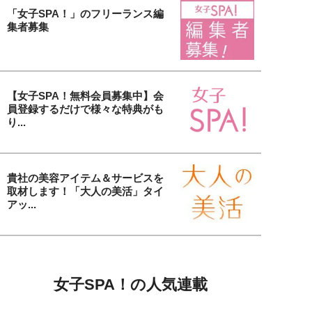
「女子SPA！」のフリーランス編
集者募集
【女子SPA！無料会員募集中】会
員登録するだけで様々な特典がも
り...
貴社の美容アイテム＆サービスを
取材します！「大人の美活」タイ
アッ...
女子SPA！の人気連載