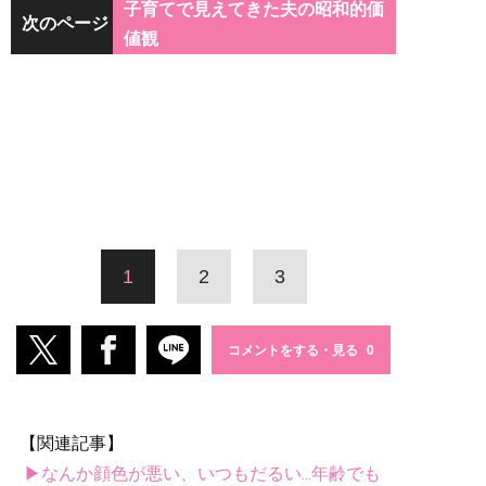
子育てで見えてきた夫の昭和的価
次のページ
値観
1
2
3
コメントをする・見る
【関連記事】
▶なんか顔色が悪い、いつもだるい...年齢でも