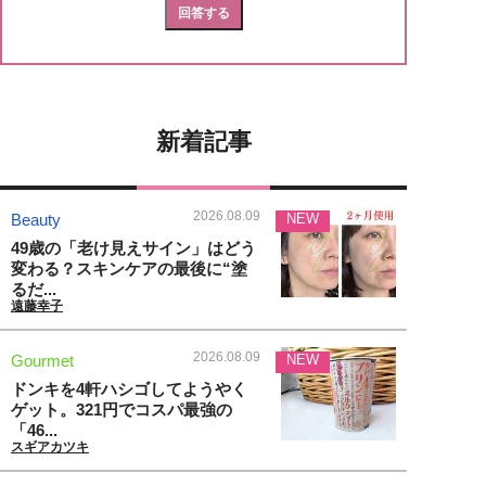
新着記事
2026.08.09
Beauty
NEW
49歳の「老け見えサイン」はどう
変わる？スキンケアの最後に“塗
るだ...
遠藤幸子
2026.08.09
Gourmet
NEW
ドンキを4軒ハシゴしてようやく
ゲット。321円でコスパ最強の
「46...
スギアカツキ