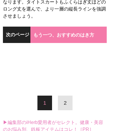
なります。タイトスカートもふくらはぎ丈ほどの
ロング丈を選んで、より一層の縦長ラインを強調
させましょう。
次のページ
もう一つ、おすすめのはき方
1
2
▶編集部のiHerb愛用者がセレクト。健康・美容
のお悩み別、鉄板アイテムはコレ！［PR］