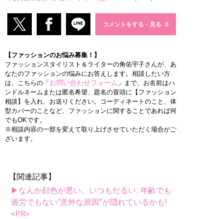
コメントをする・見る
【ファッションのお悩み募集！】
ファッションスタイリスト＆ライターの角佑宇子さんが、あ
なたのファッションの悩みにお答えします。相談したい方
お問い合わせフォーム
は、こちらの「
」まで、お名前はハ
ンドルネームまたは匿名希望、題名の冒頭に【ファッション
相談】を入れ、お送りください。コーディネートのこと、体
型カバーのことなど、ファッションに関することであれば何
でもOKです。
※相談内容の一部を変えて取り上げさせていただく場合がご
ざいます。
【関連記事】
▶なんか顔色が悪い、いつもだるい...年齢でも
過労でもない“意外な原因”が隠れているかも!
<PR>