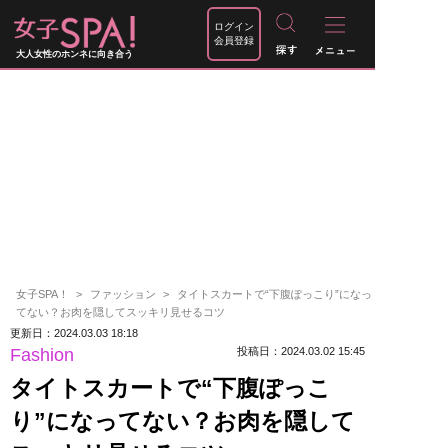
ログイン
会員登録
大人女性のホンネに向き合う
女子SPA！
ファッション
タイトスカートで“下腹ぽっこり”になっ
てない？お肉を隠してスッキリ見せるコツ
更新日：2024.03.03 18:18
Fashion
投稿日：2024.03.02 15:45
タイトスカートで“下腹ぽっこ
り”になってない？お肉を隠して