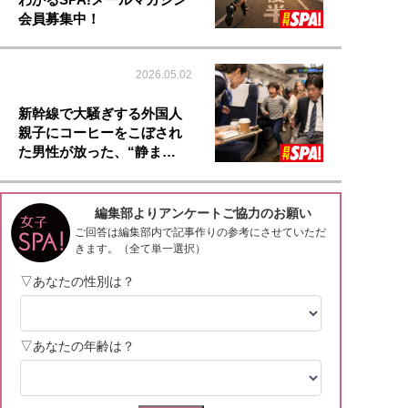
会員募集中！
2026.05.02
新幹線で大騒ぎする外国人
親子にコーヒーをこぼされ
た男性が放った、“静ま…