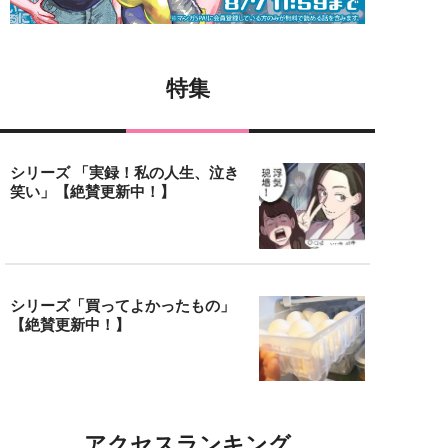
特集
シリーズ 「実録！私の人生、泣き
笑い」【絶賛更新中！】
シリーズ「買ってよかったもの」
【絶賛更新中！】
アクセスランキング