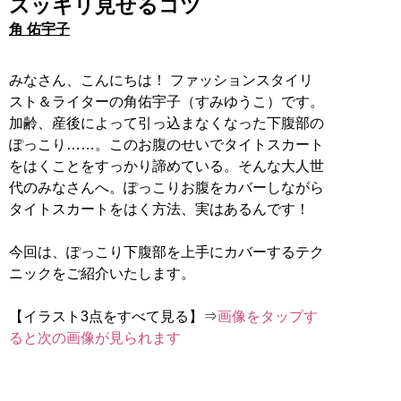
スッキリ見せるコツ
角 佑宇子
みなさん、こんにちは！ ファッションスタイリ
スト＆ライターの角佑宇子（すみゆうこ）です。
加齢、産後によって引っ込まなくなった下腹部の
ぽっこり……。このお腹のせいでタイトスカート
をはくことをすっかり諦めている。そんな大人世
代のみなさんへ。ぽっこりお腹をカバーしながら
タイトスカートをはく方法、実はあるんです！
今回は、ぽっこり下腹部を上手にカバーするテク
ニックをご紹介いたします。
【イラスト3点をすべて見る】⇒
画像をタップす
ると次の画像が見られます