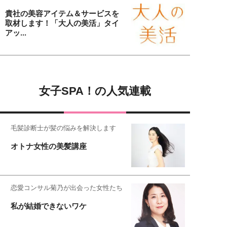
貴社の美容アイテム＆サービスを
取材します！「大人の美活」タイ
アッ...
女子SPA！の人気連載
毛髪診断士が髪の悩みを解決します
オトナ女性の美髪講座
恋愛コンサル菊乃が出会った女性たち
私が結婚できないワケ