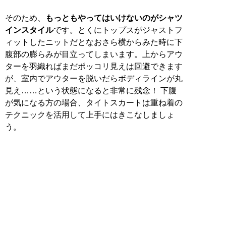
そのため、
もっともやってはいけないのがシャツ
インスタイル
です。とくにトップスがジャストフ
ィットしたニットだとなおさら横からみた時に下
腹部の膨らみが目立ってしまいます。上からアウ
ターを羽織ればまだポッコリ見えは回避できます
が、室内でアウターを脱いだらボディラインが丸
見え……という状態になると非常に残念！ 下腹
が気になる方の場合、タイトスカートは重ね着の
テクニックを活用して上手にはきこなしましょ
う。