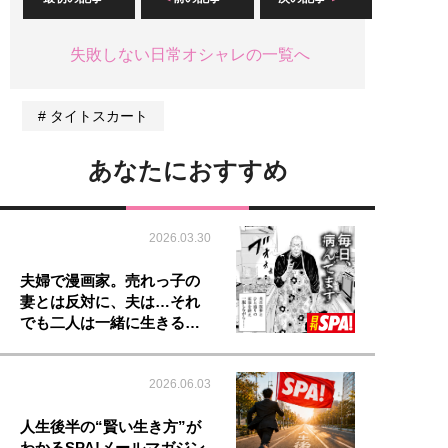
失敗しない日常オシャレの一覧へ
タイトスカート
あなたにおすすめ
2026.03.30
夫婦で漫画家。売れっ子の
妻とは反対に、夫は…それ
でも二人は一緒に生きる…
2026.06.03
人生後半の“賢い生き方”が
わかるSPA!メールマガジン