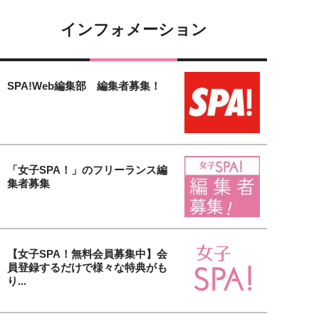
インフォメーション
SPA!Web編集部 編集者募集！
「女子SPA！」のフリーランス編
集者募集
【女子SPA！無料会員募集中】会
員登録するだけで様々な特典がも
り...