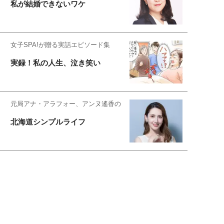
私が結婚できないワケ
女子SPA!が贈る実話エピソード集
実録！私の人生、泣き笑い
元局アナ・アラフォー、アンヌ遙香の
北海道シンプルライフ
元キー局アナウンサー・大木優紀の
旅の恥はかき捨てて
スタイリスト角 佑宇子のファッション図