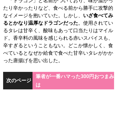
「ドラゴン」と名前がついており、味が濃かっ
たり辛かったりなど、食べる前から勝手に攻撃的
なイメージを抱いていた。しかし、
いざ食べてみ
るとかなり温厚なドラゴンだった
。使用されてい
るタレは甘辛く、酸味もあって口当たりはマイル
ド。香辛料の風味を感じられる赤いスパイスも、
辛すぎるということもない。どこか懐かしく、食
べているとなぜか給食で食べた甘辛いタレがかか
った唐揚げを思い出した。
筆者が一番ハマった300円おつまみ
次のページ
は