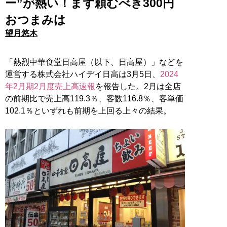
ー”が熱い！まず頼むべき300円
おつまみは
望月悠木
「熱烈中華食堂日高屋（以下、日高屋）」などを
運営する株式会社ハイデイ日高は3月5日、
2024
年2月期2月度売上高速報
を報告した。2月は全店
の前期比で売上高119.3％、客数116.8％、客単価
102.1％といずれも前期を上回る上々の結果。