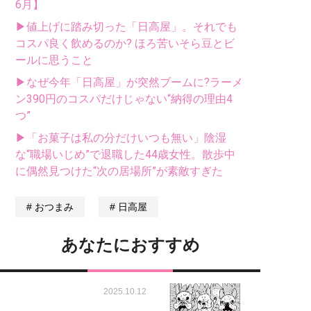
6月】
▶値上げに踏み切った「日高屋」。それでも
コスパ良く飲めるのか? ほろ苦いそら豆とビ
ールに思うこと
▶なぜ今年「日高屋」が突然ブームに?ラーメ
ン390円のコスパだけじゃない“納得の理由4
つ”
▶「お菓子は私の分だけいつも無い」陰湿
な“職場いじめ”で退職した44歳女性。散歩中
に偶然見つけた“次の居場所”が素敵すぎた
おつまみ
日高屋
あなたにおすすめ
2025.10.12