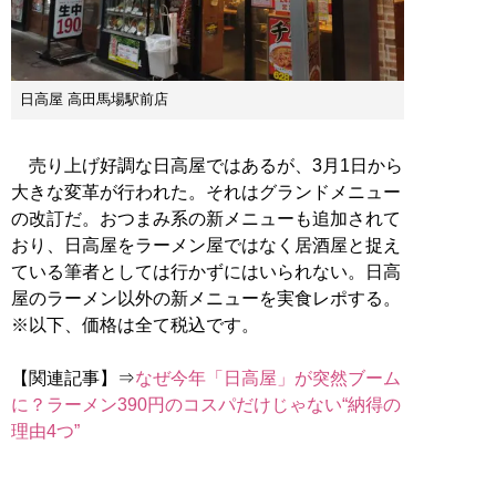
日高屋 高田馬場駅前店
売り上げ好調な日高屋ではあるが、3月1日から
大きな変革が行われた。それはグランドメニュー
の改訂だ。おつまみ系の新メニューも追加されて
おり、日高屋をラーメン屋ではなく居酒屋と捉え
ている筆者としては行かずにはいられない。日高
屋のラーメン以外の新メニューを実食レポする。
※以下、価格は全て税込です。
【関連記事】⇒
なぜ今年「日高屋」が突然ブーム
に？ラーメン390円のコスパだけじゃない“納得の
理由4つ”