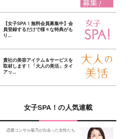
【女子SPA！無料会員募集中】会
員登録するだけで様々な特典がも
り...
貴社の美容アイテム＆サービスを
取材します！「大人の美活」タイ
アッ...
女子SPA！の人気連載
恋愛コンサル菊乃が出会った女性たち