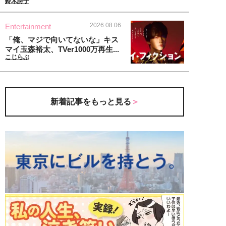
鈴木詩子
2026.08.06
Entertainment
「俺、マジで向いてないな」キス
マイ玉森裕太、TVer1000万再生...
こじらぶ
新着記事をもっと見る