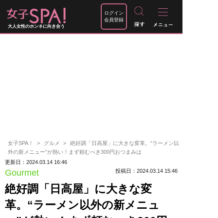
ログイン
会員登録
大人女性のホンネに向き合う
女子SPA！
グルメ
絶好調「日高屋」に大きな変革。“ラーメン以
外の新メニュー”が熱い！まず頼むべき300円おつまみは
更新日：2024.03.14 16:46
Gourmet
投稿日：2024.03.14 15:46
絶好調「日高屋」に大きな変
革。“ラーメン以外の新メニュ