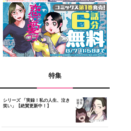
特集
シリーズ 「実録！私の人生、泣き
笑い」【絶賛更新中！】