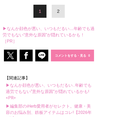
1
2
▶なんか顔色が悪い、いつもだるい…年齢でも過
労でもない“意外な原因”が隠れているかも！
［PR］
コメントをする・見る
【関連記事】
▶なんか顔色が悪い、いつもだるい...年齢でも
過労でもない“意外な原因”が隠れているかも!
<PR>
▶編集部のiHerb愛用者がセレクト。健康・美
容のお悩み別、鉄板アイテムはコレ!【2026年