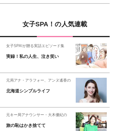
女子SPA！の人気連載
女子SPA!が贈る実話エピソード集
実録！私の人生、泣き笑い
元局アナ・アラフォー、アンヌ遙香の
北海道シンプルライフ
元キー局アナウンサー・大木優紀の
旅の恥はかき捨てて