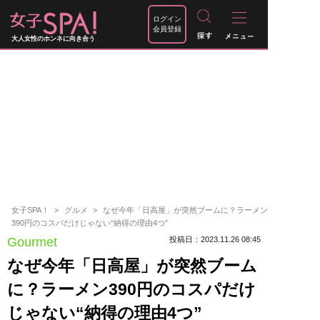
ログイン
会員登録
大人女性のホンネに向き合う
女子SPA！
グルメ
なぜ今年「日高屋」が突然ブームに？ラーメン
390円のコスパだけじゃない“納得の理由4つ”
Gourmet
投稿日：2023.11.26 08:45
なぜ今年「日高屋」が突然ブーム
に？ラーメン390円のコスパだけ
じゃない“納得の理由4つ”