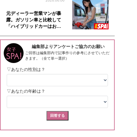
2026.06.06
元ディーラー営業マンが暴
露。ガソリン車と比較して
「ハイブリッドカーはお…