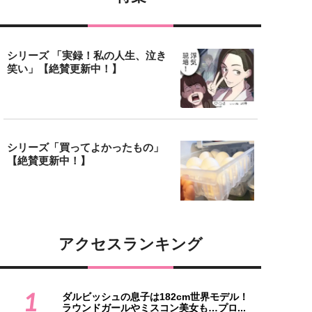
シリーズ 「実録！私の人生、泣き
笑い」【絶賛更新中！】
シリーズ「買ってよかったもの」
【絶賛更新中！】
アクセスランキング
1
ダルビッシュの息子は182cm世界モデル！
ラウンドガールやミスコン美女も…プロ...