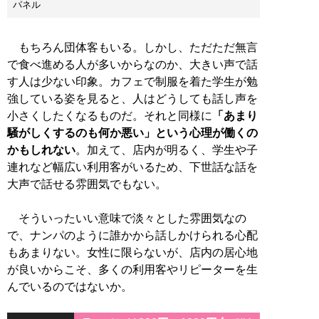
パネル
もちろん団体客もいる。しかし、ただただ無言
で食べ進める人が多いからなのか、大きい声で話
す人は少ない印象。カフェで制服を着た学生が勉
強している姿を見ると、人はどうしても話し声を
小さくしたくなるものだ。それと同様に
「あまり
騒がしくするのも何か悪い」という心理が働くの
かもしれない
。加えて、店内が明るく、学生や子
連れなど幅広い利用客がいるため、下世話な話を
大声で話せる雰囲気でもない。
そういったいい意味で淡々とした雰囲気なの
で、ナンパのように誰かから話しかけられる心配
もあまりない。女性に限らないが、店内の居心地
が良いからこそ、多くの利用客やリピーターを生
んでいるのではないか。