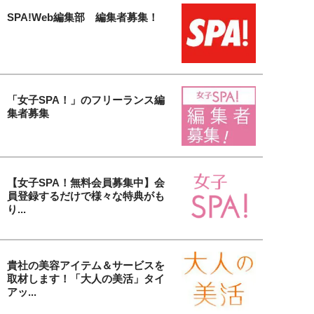
SPA!Web編集部 編集者募集！
「女子SPA！」のフリーランス編
集者募集
【女子SPA！無料会員募集中】会
員登録するだけで様々な特典がも
り...
貴社の美容アイテム＆サービスを
取材します！「大人の美活」タイ
アッ...