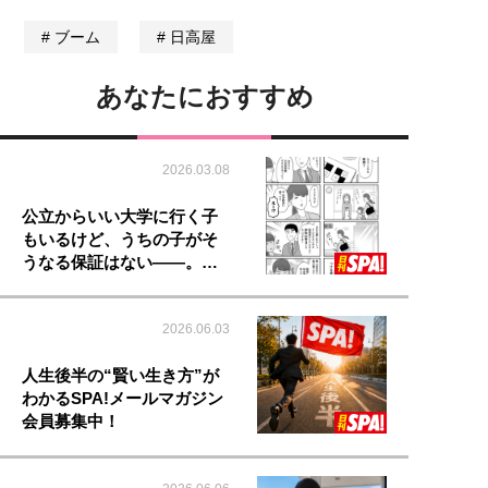
ブーム
日高屋
あなたにおすすめ
2026.03.08
公立からいい大学に行く子
もいるけど、うちの子がそ
うなる保証はない――。…
2026.06.03
人生後半の“賢い生き方”が
わかるSPA!メールマガジン
会員募集中！