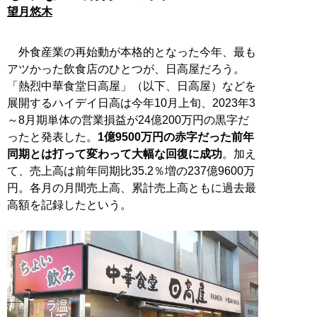
望月悠木
外食産業の再始動が本格的となった今年、最も
アツかった飲食店のひとつが、日高屋だろう。
「熱烈中華食堂日高屋」（以下、日高屋）などを
展開するハイデイ日高は今年10月上旬、2023年3
～8月期単体の営業損益が24億200万円の黒字だ
ったと発表した。
1億9500万円の赤字だった前年
同期とは打って変わって大幅な回復に成功
。加え
て、売上高は前年同期比35.2％増の237億9600万
円。各月の月間売上高、累計売上高ともに過去最
高額を記録したという。