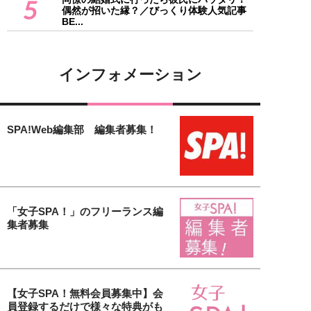
5
偶然が招いた縁？／びっくり体験人気記事
BE...
インフォメーション
SPA!Web編集部 編集者募集！
「女子SPA！」のフリーランス編
集者募集
【女子SPA！無料会員募集中】会
員登録するだけで様々な特典がも