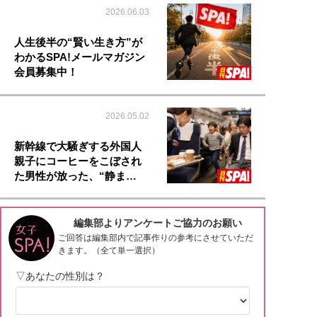
2026.06.03
人生後半の“賢い生き方”が
わかるSPA!メールマガジン
会員募集中！
2026.05.02
新幹線で大騒ぎする外国人
親子にコーヒーをこぼされ
た男性が放った、“静ま…