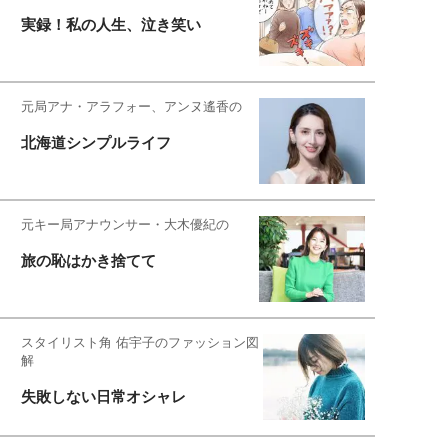
実録！私の人生、泣き笑い
元局アナ・アラフォー、アンヌ遙香の
北海道シンプルライフ
元キー局アナウンサー・大木優紀の
旅の恥はかき捨てて
スタイリスト角 佑宇子のファッション図
解
失敗しない日常オシャレ