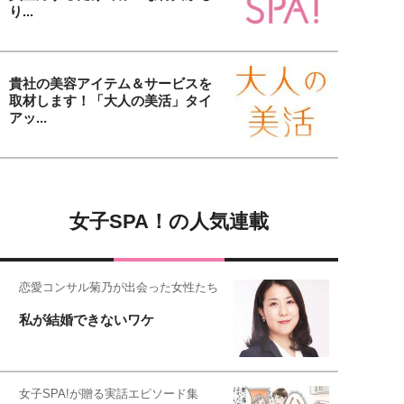
り...
貴社の美容アイテム＆サービスを
取材します！「大人の美活」タイ
アッ...
女子SPA！の人気連載
恋愛コンサル菊乃が出会った女性たち
私が結婚できないワケ
女子SPA!が贈る実話エピソード集