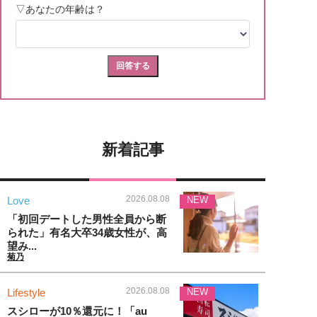
新着記事
2026.08.08
Love
NEW
「初回デートした男性全員から断
られた」有名大卒34歳女性が、高
望み...
菊乃
2026.08.08
Lifestyle
NEW
スシローが10％還元に！「au