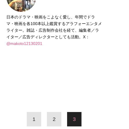
日本のドラマ・映画をこよなく愛し、年間でドラ
マ・映画を各100本以上鑑賞するアラフォーエンタメ
ライター。雑誌・広告制作会社を経て、編集者／ラ
イター／広告ディレクターとしても活動。X：
@makoto12130201
1
2
3