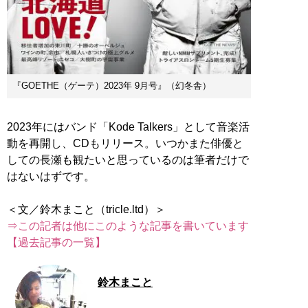
『GOETHE（ゲーテ）2023年 9月号』（幻冬舎）
2023年にはバンド「Kode Talkers」として音楽活
動を再開し、CDもリリース。いつかまた俳優と
しての長瀬も観たいと思っているのは筆者だけで
はないはずです。
⇒この記者は他にこのような記事を書いています
【過去記事の一覧】
鈴木まこと