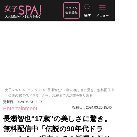
ログイン
会員登録
大人女性のホンネに向き合う
女子SPA！
エンタメ
長瀬智也“17歳”の美しさに驚き。無料配信中
「伝説の90年代ドラマ」から、現在までの活躍を振り返る
更新日：2024.03.23 11:27
Entertainment
投稿日：2024.03.20 15:46
長瀬智也“17歳”の美しさに驚き。
無料配信中「伝説の90年代ドラ