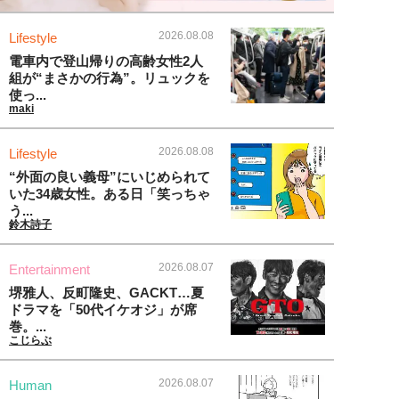
2026.08.08
Lifestyle
電車内で登山帰りの高齢女性2人
組が“まさかの行為”。リュックを
使っ...
maki
2026.08.08
Lifestyle
“外面の良い義母”にいじめられて
いた34歳女性。ある日「笑っちゃ
う...
鈴木詩子
2026.08.07
Entertainment
堺雅人、反町隆史、GACKT…夏
ドラマを「50代イケオジ」が席
巻。...
こじらぶ
2026.08.07
Human