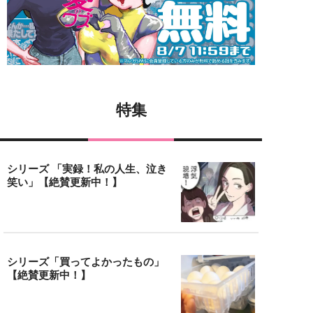
特集
シリーズ 「実録！私の人生、泣き
笑い」【絶賛更新中！】
シリーズ「買ってよかったもの」
【絶賛更新中！】