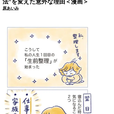
法”を変えた意外な理由＜漫画＞
原あいみ