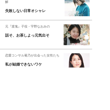
解
失敗しない日常オシャレ
元『渡鬼』子役・宇野なおみの
話そ、お茶しよっ元気出そ
恋愛コンサル菊乃が出会った女性たち
私が結婚できないワケ
元局アナ・アラフォー、アンヌ遙香の
北海道シンプルライフ