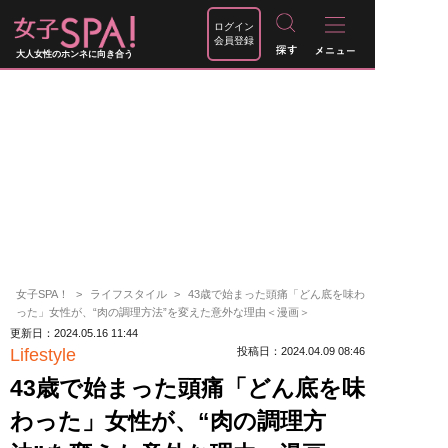
ログイン
会員登録
大人女性のホンネに向き合う
女子SPA！
ライフスタイル
43歳で始まった頭痛「どん底を味わ
った」女性が、“肉の調理方法”を変えた意外な理由＜漫画＞
更新日：2024.05.16 11:44
Lifestyle
投稿日：2024.04.09 08:46
43歳で始まった頭痛「どん底を味
わった」女性が、“肉の調理方