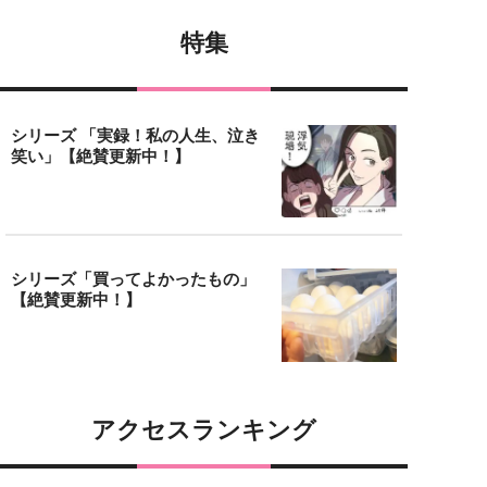
特集
シリーズ 「実録！私の人生、泣き
笑い」【絶賛更新中！】
シリーズ「買ってよかったもの」
【絶賛更新中！】
アクセスランキング