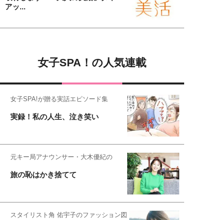
アッ...
女子SPA！の人気連載
女子SPA!が贈る実話エピソード集
実録！私の人生、泣き笑い
元キー局アナウンサー・大木優紀の
旅の恥はかき捨てて
スタイリスト角 佑宇子のファッション図