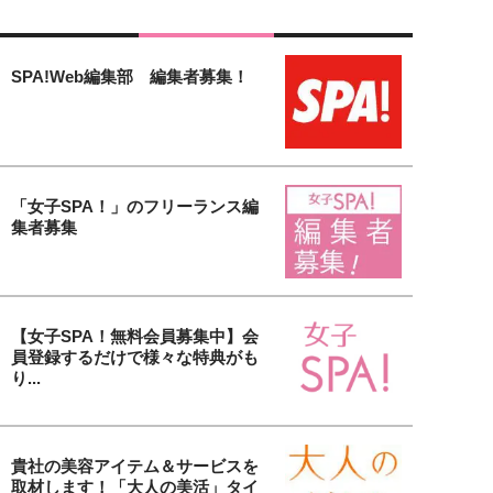
SPA!Web編集部 編集者募集！
「女子SPA！」のフリーランス編
集者募集
【女子SPA！無料会員募集中】会
員登録するだけで様々な特典がも
り...
貴社の美容アイテム＆サービスを
取材します！「大人の美活」タイ