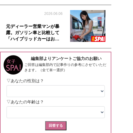
2026.06.06
元ディーラー営業マンが暴
露。ガソリン車と比較して
「ハイブリッドカーはお…