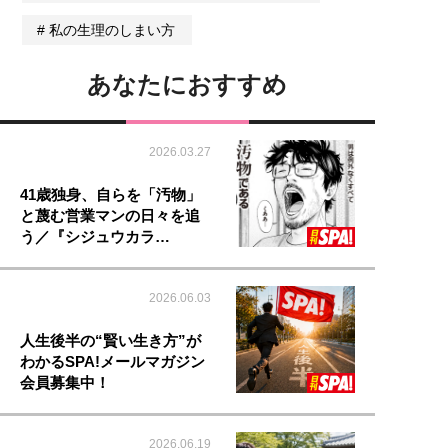
私の生理のしまい方
あなたにおすすめ
2026.03.27
41歳独身、自らを「汚物」
と蔑む営業マンの日々を追
う／『シジュウカラ…
2026.06.03
人生後半の“賢い生き方”が
わかるSPA!メールマガジン
会員募集中！
2026.06.19