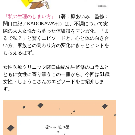
『私の生理のしまい方』
（著：原あいみ 監修：
関口由紀／KADOKAWA刊）は、不調について実
際の大人女性から募った体験談をマンガ化。「ま
るで私？」と驚くエピソードと、心と体の向き合
い方、家族との関わり方の変化にきっとヒントを
もらえるはず。
女性医療クリニック関口由紀先生監修のコラムと
ともに女性に寄り添うこの一冊から、今回は51歳
女性・しょうこさんのエピソードをご紹介しま
す。