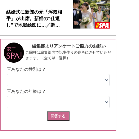
結婚式に新郎の元「浮気相
手」が出席。新婦の“仕返
し”で地獄絵図に…／調…