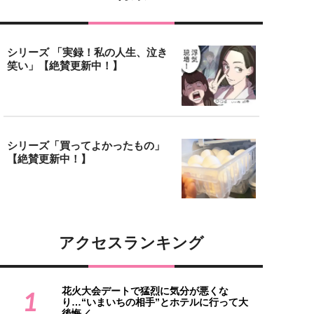
シリーズ 「実録！私の人生、泣き
笑い」【絶賛更新中！】
シリーズ「買ってよかったもの」
【絶賛更新中！】
アクセスランキング
花火大会デートで猛烈に気分が悪くな
1
り…“いまいちの相手”とホテルに行って大
後悔／...