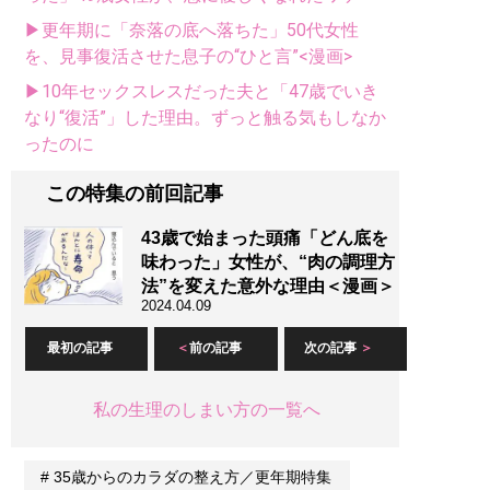
▶更年期に「奈落の底へ落ちた」50代女性
を、見事復活させた息子の“ひと言”<漫画>
▶10年セックスレスだった夫と「47歳でいき
なり“復活”」した理由。ずっと触る気もしなか
ったのに
この特集の前回記事
43歳で始まった頭痛「どん底を
味わった」女性が、“肉の調理方
法”を変えた意外な理由＜漫画＞
2024.04.09
最初の記事
前の記事
次の記事
私の生理のしまい方の一覧へ
35歳からのカラダの整え方／更年期特集