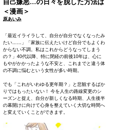
自己嫌悪…の日々を脱した方法は
＜漫画＞
原あいみ
「最近イライラして、自分が自分でなくなったみ
たい……」「家族に伝えたいけど自分でもよくわ
からない不調。私はこれからどうなってしまう
の？」40代以降、特に閉経の前後10年は、心に
もやがかかったような不安と、これまでと違う体
の不調に悩むという女性が多い時期。
でも「これがいわゆる更年期？」と悲観するばか
りではもったいない！ 今を人生の路線変更のシ
ーズンと捉え、自分が新しくなる時期、人生後半
の幕開けに向けて心身を整えていく大切な時間へ
と変えていくことができます。