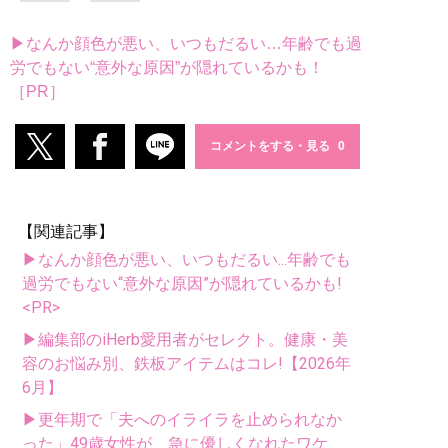
▶なんか顔色が悪い、いつもだるい…年齢でも過
労でもない“意外な原因”が隠れているかも！
［PR］
コメントをする・見る
【関連記事】
▶なんか顔色が悪い、いつもだるい...年齢でも
過労でもない“意外な原因”が隠れているかも!
<PR>
▶編集部のiHerb愛用者がセレクト。健康・美
容のお悩み別、鉄板アイテムはコレ!【2026年
6月】
▶更年期で「夫へのイライラを止められなか
った」49歳女性が、急に優しくなれたワケ