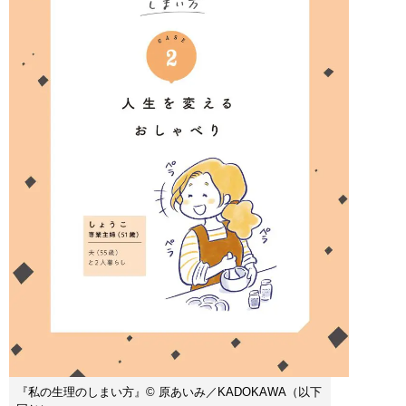
『私の生理のしまい方』© 原あいみ／KADOKAWA（以下