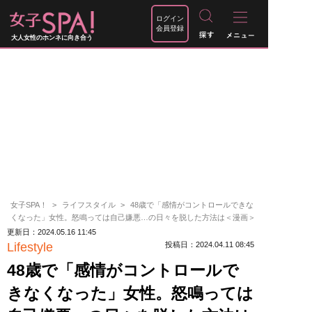
ログイン
会員登録
大人女性のホンネに向き合う
女子SPA！
ライフスタイル
48歳で「感情がコントロールできな
くなった」女性。怒鳴っては自己嫌悪…の日々を脱した方法は＜漫画＞
更新日：2024.05.16 11:45
Lifestyle
投稿日：2024.04.11 08:45
48歳で「感情がコントロールで
きなくなった」女性。怒鳴っては