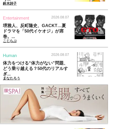
鈴木詩子
2026.08.07
Entertainment
堺雅人、反町隆史、GACKT…夏
ドラマを「50代イケオジ」が席
巻。...
こじらぶ
2026.08.07
Human
体力をつける“体力がない”問題、
どう乗り越える？50代のリアルす
ぎ...
まなたろう