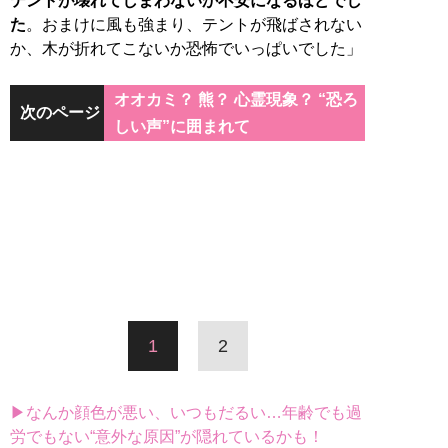
テントが壊れてしまわないか不安になるほどでし
た
。おまけに風も強まり、テントが飛ばされない
か、木が折れてこないか恐怖でいっぱいでした」
オオカミ？ 熊？ 心霊現象？ “恐ろ
次のページ
しい声”に囲まれて
1
2
▶なんか顔色が悪い、いつもだるい…年齢でも過
労でもない“意外な原因”が隠れているかも！