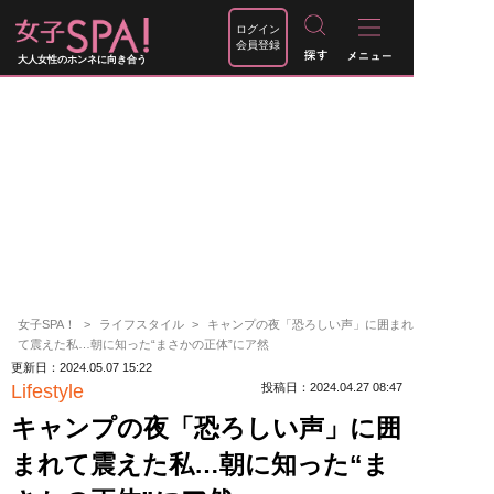
ログイン
会員登録
大人女性のホンネに向き合う
女子SPA！
ライフスタイル
キャンプの夜「恐ろしい声」に囲まれ
て震えた私…朝に知った“まさかの正体”にア然
更新日：2024.05.07 15:22
Lifestyle
投稿日：2024.04.27 08:47
キャンプの夜「恐ろしい声」に囲
まれて震えた私…朝に知った“ま