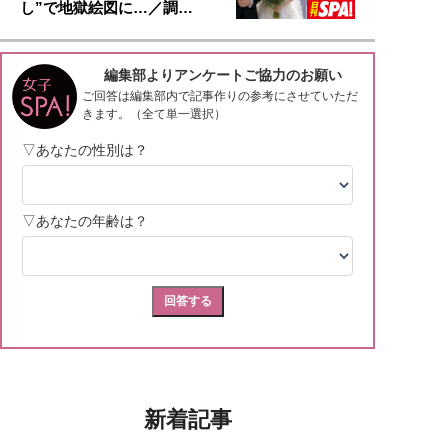
し”で地獄絵図に…／調…
新着記事