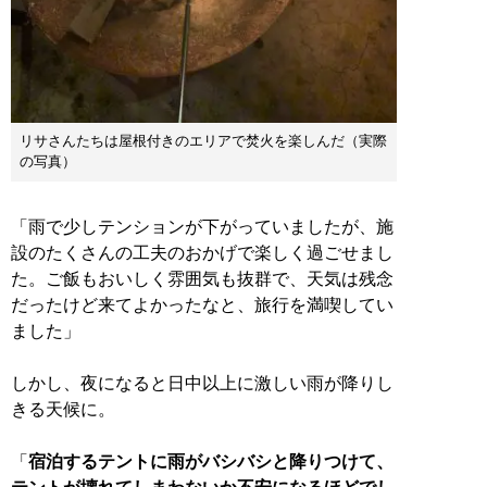
リサさんたちは屋根付きのエリアで焚火を楽しんだ（実際
の写真）
「雨で少しテンションが下がっていましたが、施
設のたくさんの工夫のおかげで楽しく過ごせまし
た。ご飯もおいしく雰囲気も抜群で、天気は残念
だったけど来てよかったなと、旅行を満喫してい
ました」
しかし、夜になると日中以上に激しい雨が降りし
きる天候に。
「
宿泊するテントに雨がバシバシと降りつけて、