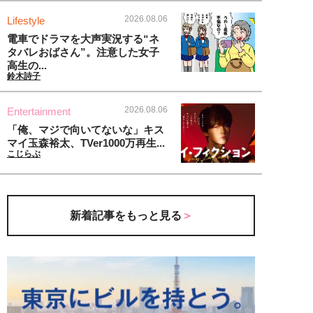
2026.08.06
Lifestyle
電車でドラマを大声実況する“ネ
タバレおばさん”。注意した女子
高生の...
鈴木詩子
2026.08.06
Entertainment
「俺、マジで向いてないな」キス
マイ玉森裕太、TVer1000万再生...
こじらぶ
新着記事をもっと見る