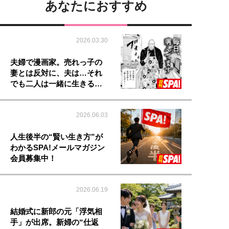
あなたにおすすめ
2026.03.30
夫婦で漫画家。売れっ子の
妻とは反対に、夫は…それ
でも二人は一緒に生きる…
2026.06.03
人生後半の“賢い生き方”が
わかるSPA!メールマガジン
会員募集中！
2026.06.19
結婚式に新郎の元「浮気相
手」が出席。新婦の“仕返