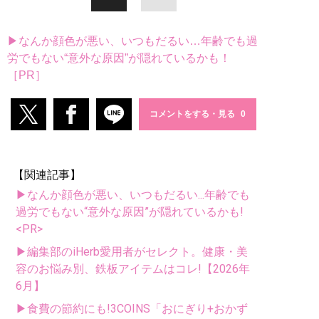
▶なんか顔色が悪い、いつもだるい…年齢でも過
労でもない“意外な原因”が隠れているかも！
［PR］
コメントをする・見る
【関連記事】
▶なんか顔色が悪い、いつもだるい...年齢でも
過労でもない“意外な原因”が隠れているかも!
<PR>
▶編集部のiHerb愛用者がセレクト。健康・美
容のお悩み別、鉄板アイテムはコレ!【2026年
6月】
▶食費の節約にも!3COINS「おにぎり+おかず