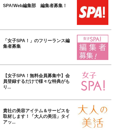
SPA!Web編集部 編集者募集！
「女子SPA！」のフリーランス編
集者募集
【女子SPA！無料会員募集中】会
員登録するだけで様々な特典がも
り...
貴社の美容アイテム＆サービスを
取材します！「大人の美活」タイ
アッ...