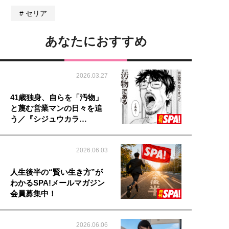
セリア
あなたにおすすめ
2026.03.27
41歳独身、自らを「汚物」
と蔑む営業マンの日々を追
う／『シジュウカラ…
2026.06.03
人生後半の“賢い生き方”が
わかるSPA!メールマガジン
会員募集中！
2026.06.06