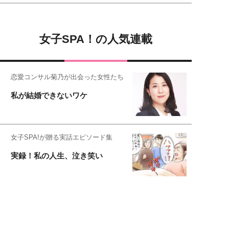
女子SPA！の人気連載
恋愛コンサル菊乃が出会った女性たち
私が結婚できないワケ
女子SPA!が贈る実話エピソード集
実録！私の人生、泣き笑い
元局アナ・アラフォー、アンヌ遙香の
北海道シンプルライフ