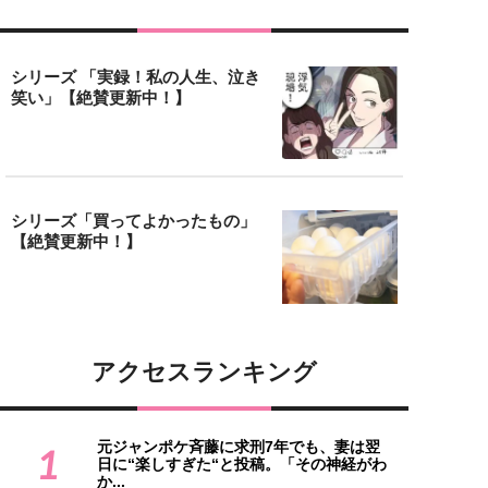
シリーズ 「実録！私の人生、泣き
笑い」【絶賛更新中！】
シリーズ「買ってよかったもの」
【絶賛更新中！】
アクセスランキング
元ジャンポケ斉藤に求刑7年でも、妻は翌
1
日に“楽しすぎた“と投稿。「その神経がわ
か...