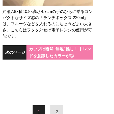
約縦7.8×横10.8×高さ4.7cmの手のひらに乗るコン
パクトなサイズ感の「ランチボックス 220ml」
は、フルーツなどを入れるのにちょうどよい大き
さ。こちらはフタを外せば電子レンジの使用が可
能です。
カップは断然“無地”推し！ トレン
次のページ
ドを意識したカラーが◎
1
2