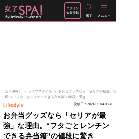
ログイン
会員登録
大人女性のホンネに向き合う
女子SPA！
ライフスタイル
お弁当グッズなら「セリアが最強」な
理由。“フタごとレンチンできる弁当箱”の値段に驚き
Lifestyle
投稿日：2024.05.04 08:46
お弁当グッズなら「セリアが最
強」な理由。“フタごとレンチン
できる弁当箱”の値段に驚き