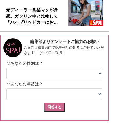
元ディーラー営業マンが暴
露。ガソリン車と比較して
「ハイブリッドカーはお…