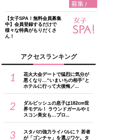
【女子SPA！無料会員募集
中】会員登録するだけで
様々な特典がもりだくさ
ん！
アクセスランキング
1
花火大会デートで猛烈に気分が
悪くなり…“いまいちの相手”と
ホテルに行って大後悔／...
2
ダルビッシュの息子は182cm世
界モデル！ ラウンドガールやミ
スコン美女も…プロ...
3
スタバの強力ライバルに？ 若者
が「ゴンチャ」を選ぶワケ。タ