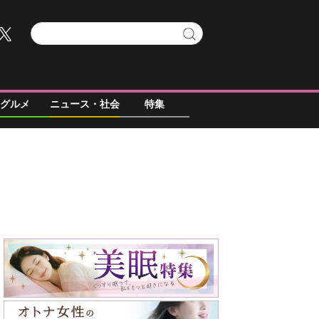
グルメ
ニュース・社会
特集