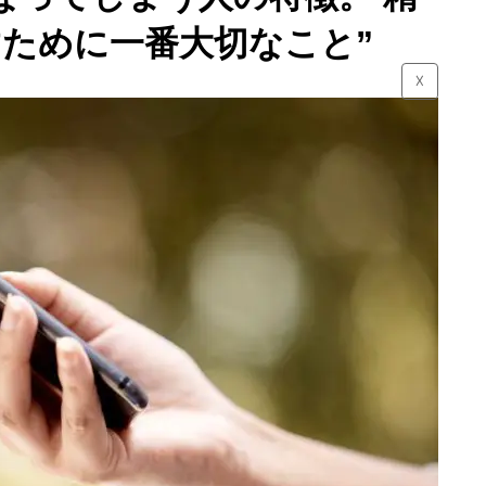
すために一番大切なこと”
☓