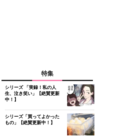
特集
シリーズ 「実録！私の人
生、泣き笑い」【絶賛更新
中！】
シリーズ「買ってよかった
もの」【絶賛更新中！】