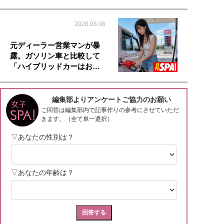
2026.06.06
元ディーラー営業マンが暴
露。ガソリン車と比較して
「ハイブリッドカーはお…