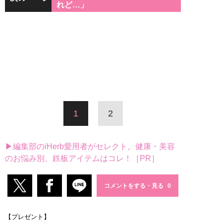
れど…」
1
2
▶編集部のiHerb愛用者がセレクト。健康・美容
のお悩み別、鉄板アイテムはコレ！［PR］
コメントをする・見る
【プレゼント】