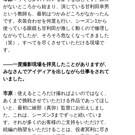
がないところから始まり、演じている甘利田幸男
という教師も、最初はつかみどころがなかったん
です。衣装合わせを何度も行い、シーズン1から
使っている眼鏡も甘利田が激しく動くので修理し
ながらでしたが、そろそろ危なくなってきました
（笑）。すべてを尽くさせていただける現場で
す。
――一度撮影現場を拝見したことがありますが、
みなさんでアイディアを出しながら仕事をされて
いました。
市原
：使えるところだけ撮ればよいのではなく、
あくまで挑戦させていただける作品であってほし
いと、最初に綾部（真弥）監督にお伝えしまし
た。これは、シーズン3までずっと続いていま
す。それが多くのお客様のご支持をいただけて、
続編の熱望をいただけることは、役者冥利に尽き