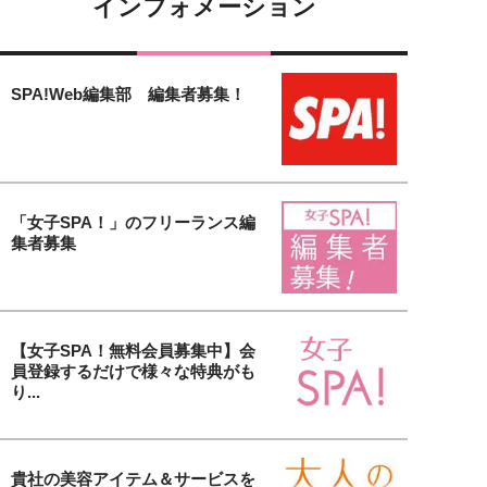
インフォメーション
SPA!Web編集部 編集者募集！
「女子SPA！」のフリーランス編
集者募集
【女子SPA！無料会員募集中】会
員登録するだけで様々な特典がも
り...
貴社の美容アイテム＆サービスを