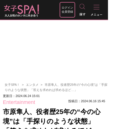
ログイン
会員登録
大人女性のホンネに向き合う
女子SPA！
エンタメ
市原隼人、役者歴25年の“今の心境”は「手探
りのような状態」「答えを求めれば求めるほど…」
更新日：2024.06.24 15:01
Entertainment
投稿日：2024.06.16 15:45
市原隼人、役者歴25年の“今の心
境”は「手探りのような状態」