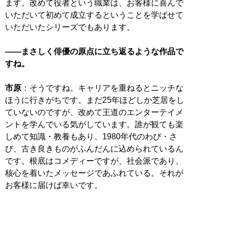
ます。改めて役者という職業は、お客様に喜んで
いただいて初めて成立するということを学ばせて
いただいたシリーズでもあります。
――まさしく俳優の原点に立ち返るような作品で
すね。
市原
：そうですね。キャリアを重ねるとニッチな
ほうに行きがちです。まだ25年ほどしか芝居をし
ていないのですが、改めて王道のエンターテイメ
ントを学んでいる気がしています。誰が観ても楽
しめて知識・教養もあり、1980年代のわび・さ
び、古き良きものがふんだんに込められているん
です。根底はコメディーですが、社会派であり、
核心を着いたメッセージであふれている。それが
お客様に届けば幸いです。