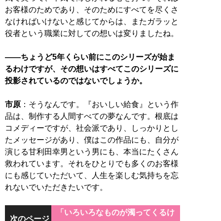
お客様のためであり、そのためにすべてを尽くさ
なければいけないと感じてからは、またガラッと
役者という職業に対しての想いは変りましたね。
――ちょうど5年くらい前にこのシリーズが始ま
るわけですが、その想いはすべてこのシリーズに
投影されているのではないでしょうか。
市原
：そうなんです。『おいしい給食』という作
品は、制作する人間すべての夢なんです。根底は
コメディーですが、社会派であり、しっかりとし
たメッセージがあり、僕はこの作品にも、自分が
演じる甘利田幸男という男にも、本当にたくさん
救われています。それをひとりでも多くのお客様
にも感じていただいて、人生を楽しむ気持ちを忘
れないでいただきたいです。
「いろいろなものが濁ってくるけ
次のページ