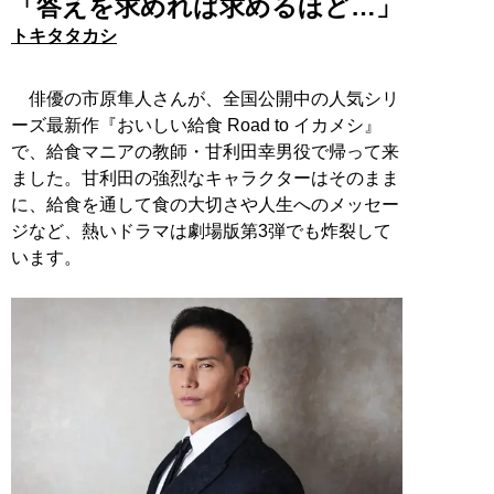
「答えを求めれば求めるほど…」
トキタタカシ
俳優の市原隼人さんが、全国公開中の人気シリ
ーズ最新作『おいしい給食 Road to イカメシ』
で、給食マニアの教師・甘利田幸男役で帰って来
ました。甘利田の強烈なキャラクターはそのまま
に、給食を通して食の大切さや人生へのメッセー
ジなど、熱いドラマは劇場版第3弾でも炸裂して
います。