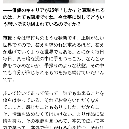
――俳優のキャリアが25年「しか」と表現される
のは、とても謙虚ですね。今仕事に対してどうい
う想いで取り組まれているのですか？
市原
：今は壁打ちのような状態です。正解がない
世界ですので、答えを求めれば求めるほど、答え
が逃げていくような世界でもある。とにかく毎日
毎日、真っ暗な泥の中に手をつっこみ、なんとか
夢をつかめないか、手探りのような状態。その中
でも自分が信じられるものを持ち続けていたいん
です。
歩いて泣いて走って笑って、誰でも出来ることを
僕らはやっている。それでお金をいただくなん
て……と、感じたこともありました。だからこ
そ、情熱を込めなくてはいけない。より作品に愛
情を持ち、その根源を見つめて、本気で泣いて本
気で笑って、本気で悔しがれる心を持つ。それは