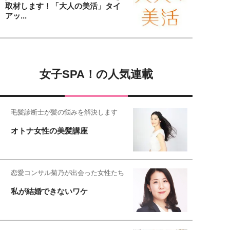
取材します！「大人の美活」タイ
アッ...
女子SPA！の人気連載
毛髪診断士が髪の悩みを解決します
オトナ女性の美髪講座
恋愛コンサル菊乃が出会った女性たち
私が結婚できないワケ