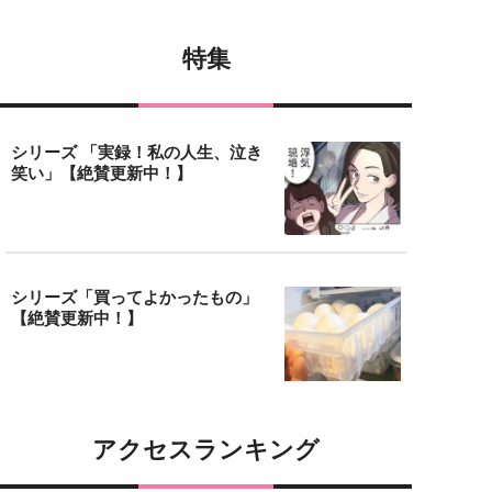
特集
シリーズ 「実録！私の人生、泣き
笑い」【絶賛更新中！】
シリーズ「買ってよかったもの」
【絶賛更新中！】
アクセスランキング