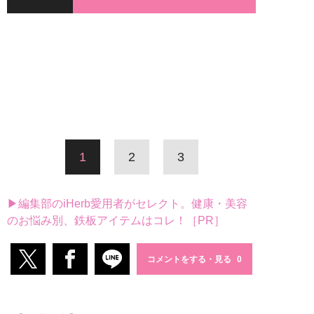
1
2
3
▶編集部のiHerb愛用者がセレクト。健康・美容
のお悩み別、鉄板アイテムはコレ！［PR］
コメントをする・見る