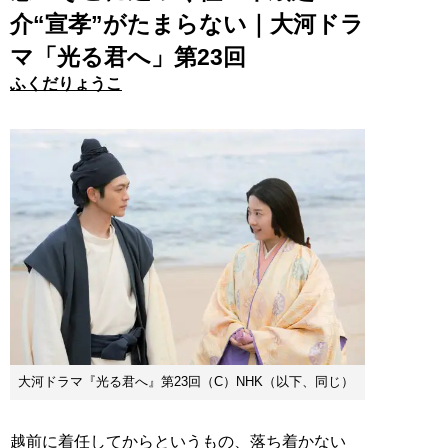
介“宣孝”がたまらない｜大河ドラ
マ「光る君へ」第23回
ふくだりょうこ
大河ドラマ『光る君へ』第23回（C）NHK（以下、同じ）
越前に着任してからというもの、落ち着かない