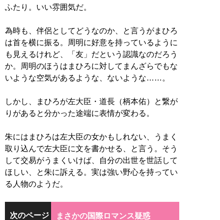
ふたり。いい雰囲気だ。
為時も、伴侶としてどうなのか、と言うがまひろ
は首を横に振る。周明に好意を持っているように
も見えるけれど、「友」だという認識なのだろう
か。周明のほうはまひろに対してまんざらでもな
いような空気があるような、ないような……。
しかし、まひろが左大臣・道長（柄本佑）と繋が
りがあると分かった途端に表情が変わる。
朱にはまひろは左大臣の女かもしれない、うまく
取り込んで左大臣に文を書かせる、と言う。そう
して交易がうまくいけば、自分の出世を世話して
ほしい、と朱に訴える。実は強い野心を持ってい
る人物のようだ。
次のページ
まさかの国際ロマンス疑惑