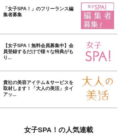
「女子SPA！」のフリーランス編
集者募集
【女子SPA！無料会員募集中】会
員登録するだけで様々な特典がも
り...
貴社の美容アイテム＆サービスを
取材します！「大人の美活」タイ
アッ...
女子SPA！の人気連載