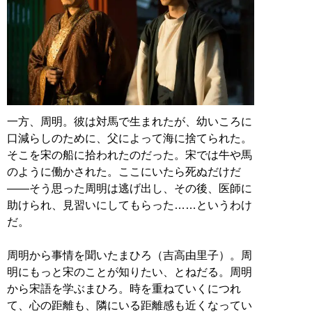
一方、周明。彼は対馬で生まれたが、幼いころに
口減らしのために、父によって海に捨てられた。
そこを宋の船に拾われたのだった。宋では牛や馬
のように働かされた。ここにいたら死ぬだけだ
――そう思った周明は逃げ出し、その後、医師に
助けられ、見習いにしてもらった……というわけ
だ。
周明から事情を聞いたまひろ（吉高由里子）。周
明にもっと宋のことが知りたい、とねだる。周明
から宋語を学ぶまひろ。時を重ねていくにつれ
て、心の距離も、隣にいる距離感も近くなってい