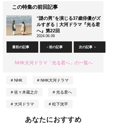
この特集の前回記事
“謎の男”を演じる37歳俳優がズ
ルすぎる｜大河ドラマ『光る君
へ』第22回
2024.06.09
最初の記事
前の記事
次の記事
NHK大河ドラマ「光る君へ」の一覧へ
NHK
NHK大河ドラマ
佐々木蔵之介
光る君へ
大河ドラマ
松下洸平
あなたにおすすめ