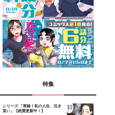
特集
シリーズ 「実録！私の人生、泣き
笑い」【絶賛更新中！】