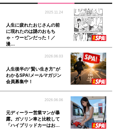
2025.11.24
人生に疲れたおじさんの前
に現れたのは謎のおもち
ゃ・ウーピンだった！／
漫…
2026.06.03
人生後半の“賢い生き方”が
わかるSPA!メールマガジン
会員募集中！
2026.06.06
元ディーラー営業マンが暴
露。ガソリン車と比較して
「ハイブリッドカーはお…