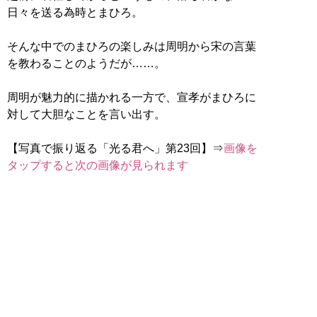
日々を送る為時とまひろ。
そんな中でのまひろの楽しみは周明から宋の言葉
を教わることのようだが……。
周明が魅力的に描かれる一方で、宣孝がまひろに
対して大胆なことを言い出す。
【写真で振り返る「光る君へ」第23回】⇒
画像を
タップすると次の画像が見られます