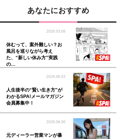
あなたにおすすめ
2026.03.08
休むって、案外難しい？お
風呂を巡りながら考え
た、“新しい休み方”実践
の…
2026.06.03
人生後半の“賢い生き方”が
わかるSPA!メールマガジン
会員募集中！
2026.06.06
元ディーラー営業マンが暴