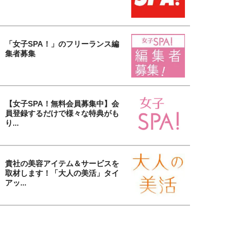
「女子SPA！」のフリーランス編
集者募集
【女子SPA！無料会員募集中】会
員登録するだけで様々な特典がも
り...
貴社の美容アイテム＆サービスを
取材します！「大人の美活」タイ
アッ...