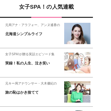
女子SPA！の人気連載
元局アナ・アラフォー、アンヌ遙香の
北海道シンプルライフ
女子SPA!が贈る実話エピソード集
実録！私の人生、泣き笑い
元キー局アナウンサー・大木優紀の
旅の恥はかき捨てて