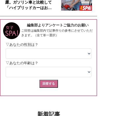
露。ガソリン車と比較して
「ハイブリッドカーはお…
新着記事