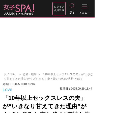
ログイン
会員登録
大人女性のホンネに向き合う
女子SPA！
恋愛・結婚
「10年以上セックスレスの夫」が“いきな
り甘えてきた理由”がクズすぎる！ 妻と娘の“痛快な決断”とは？
更新日：2025.10.04 16:16
Love
投稿日：2025.09.29 15:44
「10年以上セックスレスの夫」
が“いきなり甘えてきた理由”が