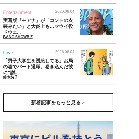
2026.08.04
Entertainment
実写版『モアナ』が「コントの衣
装みたい」と大炎上も…マウイ役
ドウェ...
BANG SHOWBIZ
2026.08.04
Love
「男子大学生を誘惑してる」お局
の嘘でパート退職。巻き込んだ彼
に“謝...
鈴木詩子
新着記事をもっと見る