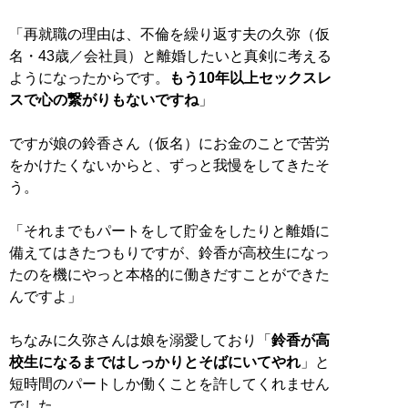
「再就職の理由は、不倫を繰り返す夫の久弥（仮
名・43歳／会社員）と離婚したいと真剣に考える
ようになったからです。
もう10年以上セックスレ
スで心の繋がりもないですね
」
ですが娘の鈴香さん（仮名）にお金のことで苦労
をかけたくないからと、ずっと我慢をしてきたそ
う。
「それまでもパートをして貯金をしたりと離婚に
備えてはきたつもりですが、鈴香が高校生になっ
たのを機にやっと本格的に働きだすことができた
んですよ」
ちなみに久弥さんは娘を溺愛しており「
鈴香が高
校生になるまではしっかりとそばにいてやれ
」と
短時間のパートしか働くことを許してくれません
でした。