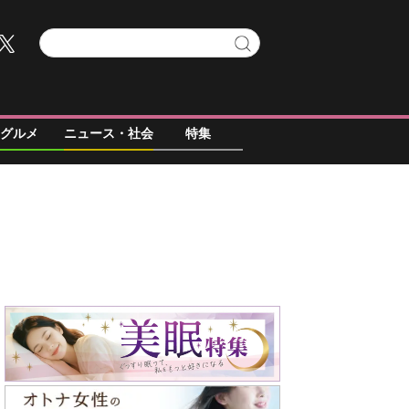
グルメ
ニュース・社会
特集