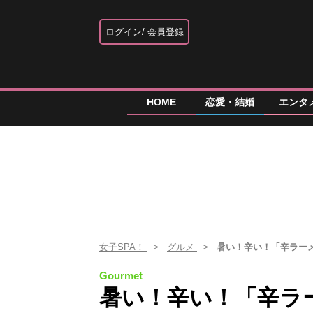
ログイン
会員登録
HOME
恋愛・結婚
エンタ
女子SPA！
グルメ
暑い！辛い！「辛ラーメ
Gourmet
暑い！辛い！「辛ラ