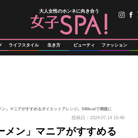
大人女性のホンネに向き合う
メ
ライフスタイル
生き方
ビューティ
ファッション
ン」マニアがすすめるダイエットアレンジ。546kcalで満腹に
投稿日：2024.07.14 15:46
ーメン」マニアがすすめる