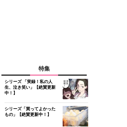
特集
シリーズ 「実録！私の人
生、泣き笑い」【絶賛更新
中！】
シリーズ「買ってよかった
もの」【絶賛更新中！】