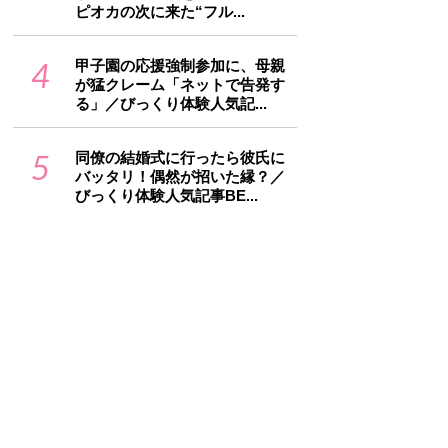
ピオカの次に来た“フル...
4
甲子園の応援強制参加に、母親
が猛クレーム「ネットで告発す
る」／びっくり体験人気記...
5
同僚の結婚式に行ったら彼氏に
バッタリ！偶然が招いた縁？／
びっくり体験人気記事BE...