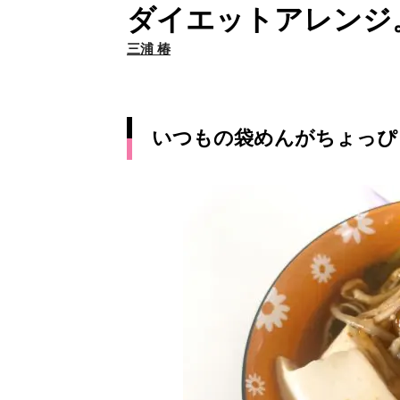
ダイエットアレンジ。5
三浦 椿
いつもの袋めんがちょっぴ