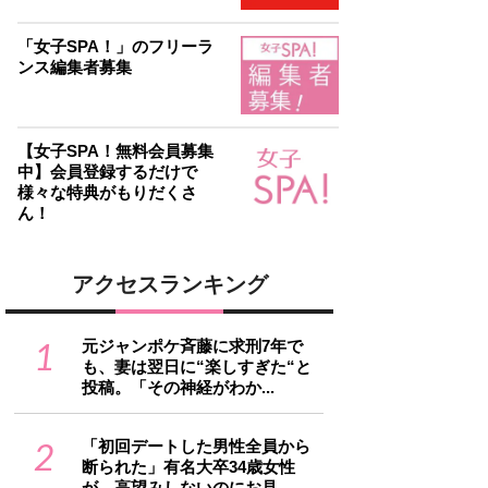
「女子SPA！」のフリーラ
ンス編集者募集
【女子SPA！無料会員募集
中】会員登録するだけで
様々な特典がもりだくさ
ん！
アクセスランキング
1
元ジャンポケ斉藤に求刑7年で
も、妻は翌日に“楽しすぎた“と
投稿。「その神経がわか...
2
「初回デートした男性全員から
断られた」有名大卒34歳女性
が、高望みしないのにお見...