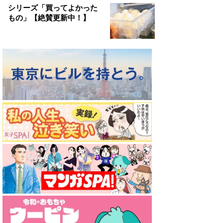
シリーズ「買ってよかった
もの」【絶賛更新中！】