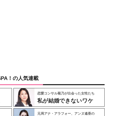
SPA！の人気連載
恋愛コンサル菊乃が出会った女性たち
私が結婚できないワケ
元局アナ・アラフォー、アンヌ遙香の