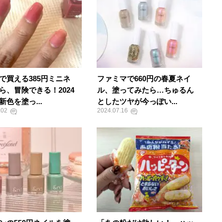
で買える385円ミニネ
ファミマで660円の春夏ネイ
ら、冒険できる！2024
ル、塗ってみたら…ちゅるん
新色を塗っ...
としたツヤが今っぽい...
.02
2024.07.16