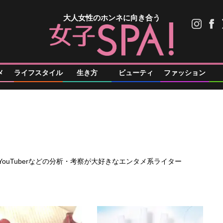
大人女性のホンネに向き合う
メ
ライフスタイル
生き方
ビューティ
ファッション
ouTuberなどの分析・考察が大好きなエンタメ系ライター