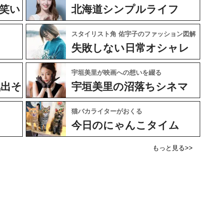
笑い
北海道シンプルライフ
スタイリスト角 佑宇子のファッション図解
失敗しない日常オシャレ
宇垣美里が映画への想いを綴る
気出そ
宇垣美里の沼落ちシネマ
猫バカライターがおくる
今日のにゃんこタイム
もっと見る>>