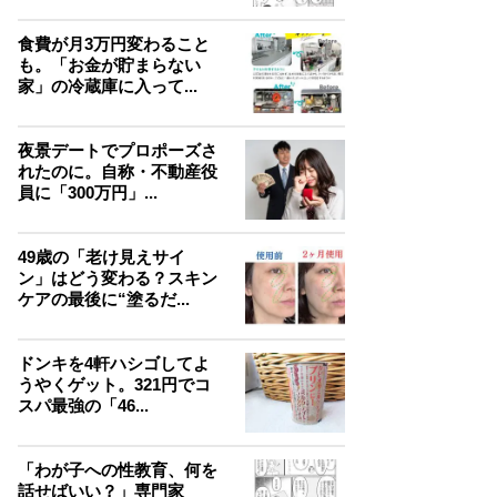
食費が月3万円変わること
も。「お金が貯まらない
家」の冷蔵庫に入って...
夜景デートでプロポーズさ
れたのに。自称・不動産役
員に「300万円」...
49歳の「老け見えサイ
ン」はどう変わる？スキン
ケアの最後に“塗るだ...
ドンキを4軒ハシゴしてよ
うやくゲット。321円でコ
スパ最強の「46...
「わが子への性教育、何を
話せばいい？」専門家