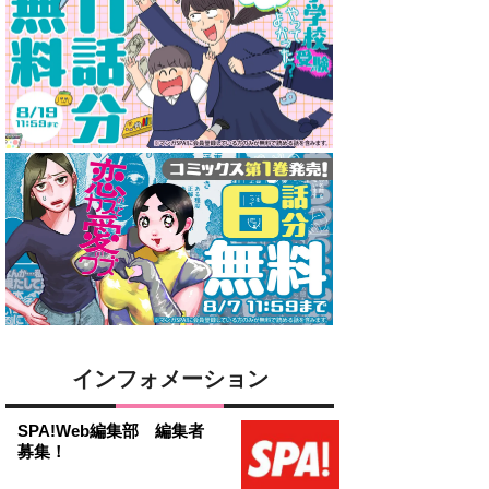
インフォメーション
SPA!Web編集部 編集者
募集！