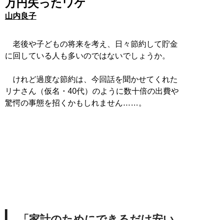
万円失ったワケ
山内良子
老後や子どもの将来を考え、日々節約して貯金
に回している人も多いのではないでしょうか。
けれど過度な節約は、今回話を聞かせてくれた
リナさん（仮名・40代）のように数十倍の出費や
驚愕の事態を招くかもしれません……。
「家計のためにできるだけ安い