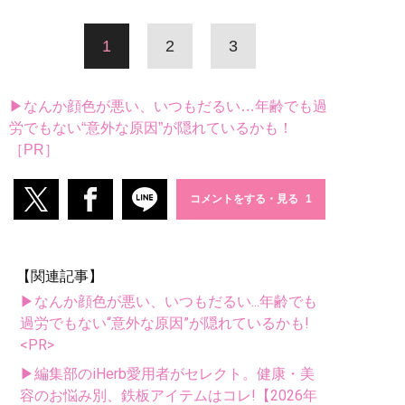
1
2
3
▶なんか顔色が悪い、いつもだるい…年齢でも過
労でもない“意外な原因”が隠れているかも！
［PR］
コメントをする・見る
【関連記事】
▶なんか顔色が悪い、いつもだるい...年齢でも
過労でもない“意外な原因”が隠れているかも!
<PR>
▶編集部のiHerb愛用者がセレクト。健康・美
容のお悩み別、鉄板アイテムはコレ!【2026年