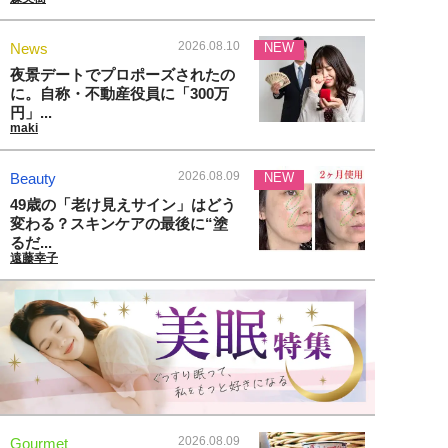
2026.08.10
News
NEW
夜景デートでプロポーズされたの
に。自称・不動産役員に「300万
円」...
maki
2026.08.09
Beauty
NEW
49歳の「老け見えサイン」はどう
変わる？スキンケアの最後に“塗
るだ...
遠藤幸子
2026.08.09
Gourmet