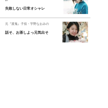
失敗しない日常オシャレ
元『渡鬼』子役・宇野なおみの
話そ、お茶しよっ元気出そ
宇垣美里が映画への想いを綴る
宇垣美里の沼落ちシネマ
松本穂香が映画愛を語ります
銀幕ロンリーガール