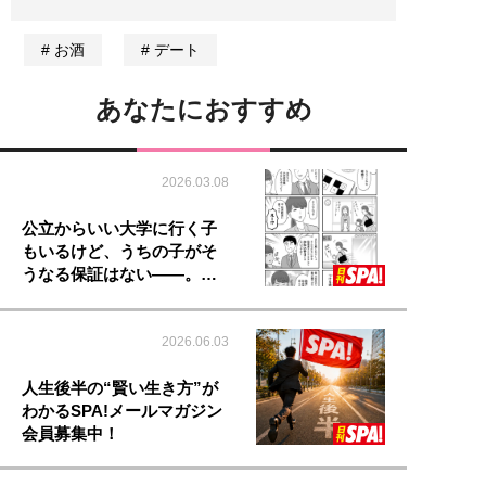
お酒
デート
あなたにおすすめ
2026.03.08
公立からいい大学に行く子
もいるけど、うちの子がそ
うなる保証はない――。…
2026.06.03
人生後半の“賢い生き方”が
わかるSPA!メールマガジン
会員募集中！