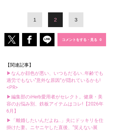
1
2
3
コメントをする・見る
【関連記事】
▶なんか顔色が悪い、いつもだるい...年齢でも
過労でもない“意外な原因”が隠れているかも!
<PR>
▶編集部のiHerb愛用者がセレクト。健康・美
容のお悩み別、鉄板アイテムはコレ!【2026年
6月】
▶「離婚したいんだよね...」夫にドッキリを仕
掛けた妻。ニヤニヤした直後、“笑えない展