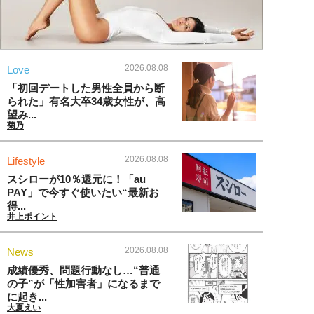
2026.08.08
Love
「初回デートした男性全員から断
られた」有名大卒34歳女性が、高
望み...
菊乃
2026.08.08
Lifestyle
スシローが10％還元に！「au
PAY」で今すぐ使いたい“最新お
得...
井上ポイント
2026.08.08
News
成績優秀、問題行動なし…“普通
の子”が「性加害者」になるまで
に起き...
大夏えい