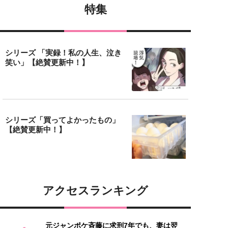
特集
シリーズ 「実録！私の人生、泣き
笑い」【絶賛更新中！】
シリーズ「買ってよかったもの」
【絶賛更新中！】
アクセスランキング
元ジャンポケ斉藤に求刑7年でも、妻は翌