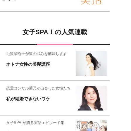
女子SPA！の人気連載
毛髪診断士が髪の悩みを解決します
オトナ女性の美髪講座
恋愛コンサル菊乃が出会った女性たち
私が結婚できないワケ
女子SPA!が贈る実話エピソード集