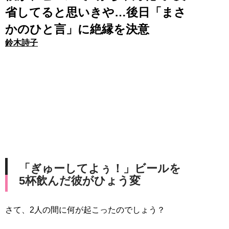
省してると思いきや…後日「まさ
かのひと言」に絶縁を決意
鈴木詩子
「ぎゅーしてよぅ！」ビールを
5杯飲んだ彼がひょう変
さて、2人の間に何が起こったのでしょう？