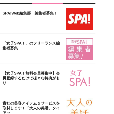
SPA!Web編集部 編集者募集！
「女子SPA！」のフリーランス編
集者募集
【女子SPA！無料会員募集中】会
員登録するだけで様々な特典がも
り...
貴社の美容アイテム＆サービスを
取材します！「大人の美活」タイ
アッ...