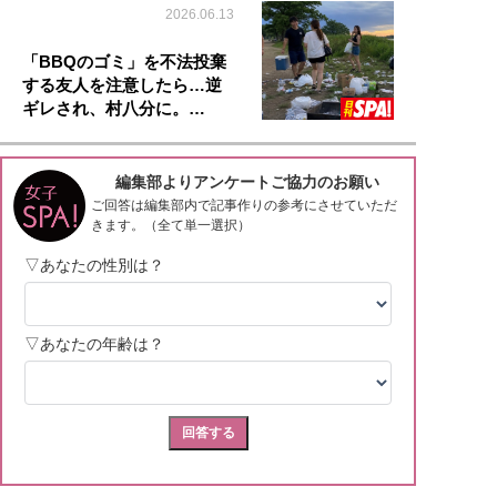
2026.06.13
「BBQのゴミ」を不法投棄
する友人を注意したら…逆
ギレされ、村八分に。…