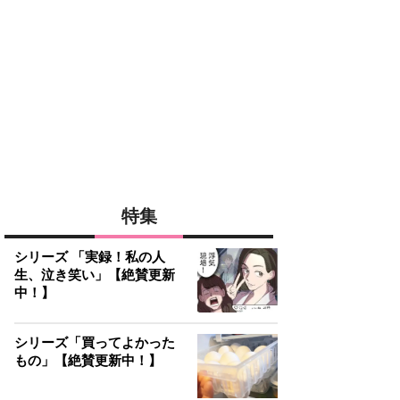
特集
シリーズ 「実録！私の人
生、泣き笑い」【絶賛更新
中！】
シリーズ「買ってよかった
もの」【絶賛更新中！】