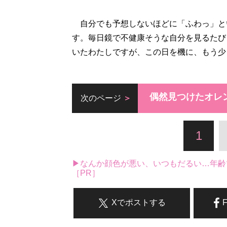
自分でも予想しないほどに「ふわっ」と
す。毎日鏡で不健康そうな自分を見るたび
いたわたしですが、この日を機に、もう少
偶然見つけたオレ
次のページ
1
▶なんか顔色が悪い、いつもだるい…年齢
［PR］
Xでポストする