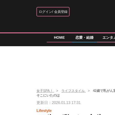
ログイン
会員登録
HOME
恋愛・結婚
エンタ
女子SPA！
ライフスタイル
42歳で乳が
そこにいたのは
更新日：2026.01.13 17:31
Lifestyle