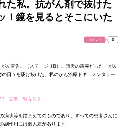
された私。抗がん剤で抜けた
ッ！鏡を見るとそこにいた
コメント
如乳がん宣告。（ステージⅡB）。晴天の霹靂だった「がん
涛の日々を駆け抜けた、私のがん治療ドキュメンタリー
記」記事一覧を見る
の病状等を踏まえてのものであり、すべての患者さんに
の副作用には個人差があります。