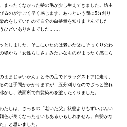
、まったくなかった髪の毛が少し生えてきました。坊主
びるのがすごく早く感じます。あっという間に5分刈り
染めをしていたので自分の白髪量を知りませんでした
うひどいありさまでした……。
ッとしました。そこにいたのは老いた父にそっくりのわ
の姿から「女性らしさ」みたいなものがまったく感じら
のままじゃいかん」とその足でドラッグストアに走り、
るのは手間がかかりますが、五分刈りなのでざっと塗れ
沸かし、洗面所で白髪染めを塗りたくりました。
わたしは、さっきの「老いた父」状態よりもずいぶんい
顔色が良くなったせいもあるかもしれません。白髪がな
た」と思いました。