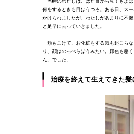
当時のわたしは、はた目から見てもよほ
何をするときも目はうつろ。ある日、スー
かけられましたが、わたしがあまりに不健
と足早に去っていきました。
頬もこけて、お化粧をする気も起こらな
り、顔はのっぺらぼうみたい。顔色も悪く
ん」でした。
治療を終えて生えてきた髪