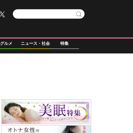
グルメ
ニュース・社会
特集