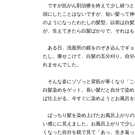
ですが抗がん剤治療を終えて少し経つと
頭にしたことはないですが、短い髪って伸
のようになったわたしの髪型。以前は白髪
が、生えてきたら白髪ばかりで、それはも
ある日、洗面所の鏡をのぞき込んでギョ
たし。痩せこけて、白髪の五分刈り。自分
れませんでした。
そんな姿にゾゾっと背筋が寒くなり「こ
白髪染めをゲット。長い髪だと自分で染め
ば仕上がる。今すぐに染めようとお風呂を
ばっちり髪を染め上げたお風呂上がりの
い感じに見えました。お風呂上がりで少し
くなった自分を鏡で見て「あっ、生き返っ