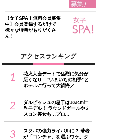
【女子SPA！無料会員募集
中】会員登録するだけで
様々な特典がもりだくさ
ん！
アクセスランキング
1
花火大会デートで猛烈に気分が
悪くなり…“いまいちの相手”と
ホテルに行って大後悔／...
2
ダルビッシュの息子は182cm世
界モデル！ ラウンドガールやミ
スコン美女も…プロ...
3
スタバの強力ライバルに？ 若者
が「ゴンチャ」を選ぶワケ。タ