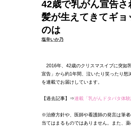
42歳で乳がん宣告
髪が生えてきてギョ
のは
塩辛いか乃
2016年、42歳のクリスマスイブに突
宣告」から約1年間、泣いたり笑ったり怒
を連載でお届けしています。
【過去記事】⇒
連載「乳がんドタバタ体験
※治療方針や、医師や看護師の発言は筆者
当てはまるものではありません。また、薬