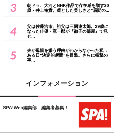
3
朝ドラ、大河とNHK作品で存在感を増す30
歳・井上祐貴。凛とした美しさと“眉間の...
父は佐藤浩市、祖父は三國連太郎。29歳に
4
なった俳優・寛一郎が『徹子の部屋』で見
せ...
夫が母親を嫌う理由がわからなかった私→
5
ある日“決定的瞬間”を目撃。さらに衝撃の
事...
インフォメーション
SPA!Web編集部 編集者募集！