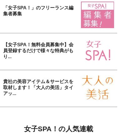
「女子SPA！」のフリーランス編
集者募集
【女子SPA！無料会員募集中】会
員登録するだけで様々な特典がも
り...
貴社の美容アイテム＆サービスを
取材します！「大人の美活」タイ
アッ...
女子SPA！の人気連載