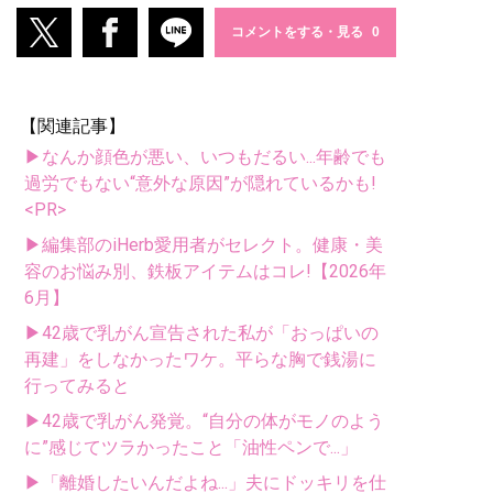
コメントをする・見る
【関連記事】
▶なんか顔色が悪い、いつもだるい...年齢でも
過労でもない“意外な原因”が隠れているかも!
<PR>
▶編集部のiHerb愛用者がセレクト。健康・美
容のお悩み別、鉄板アイテムはコレ!【2026年
6月】
▶42歳で乳がん宣告された私が「おっぱいの
再建」をしなかったワケ。平らな胸で銭湯に
行ってみると
▶42歳で乳がん発覚。“自分の体がモノのよう
に”感じてツラかったこと「油性ペンで...」
▶「離婚したいんだよね...」夫にドッキリを仕