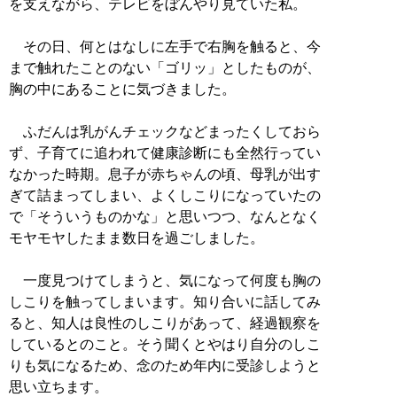
を支えながら、テレビをぼんやり見ていた私。
その日、何とはなしに左手で右胸を触ると、今
まで触れたことのない「ゴリッ」としたものが、
胸の中にあることに気づきました。
ふだんは乳がんチェックなどまったくしておら
ず、子育てに追われて健康診断にも全然行ってい
なかった時期。息子が赤ちゃんの頃、母乳が出す
ぎて詰まってしまい、よくしこりになっていたの
で「そういうものかな」と思いつつ、なんとなく
モヤモヤしたまま数日を過ごしました。
一度見つけてしまうと、気になって何度も胸の
しこりを触ってしまいます。知り合いに話してみ
ると、知人は良性のしこりがあって、経過観察を
しているとのこと。そう聞くとやはり自分のしこ
りも気になるため、念のため年内に受診しようと
思い立ちます。