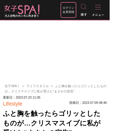
ログイン
会員登録
大人女性のホンネに向き合う
女子SPA！
ライフスタイル
ふと胸を触ったらゴリッとしたもの
が…クリスマスイブに私が受けた“まさかの宣告”
更新日：2023.07.23 11:05
Lifestyle
投稿日：2023.07.09 08:46
ふと胸を触ったらゴリッとした
ものが…クリスマスイブに私が