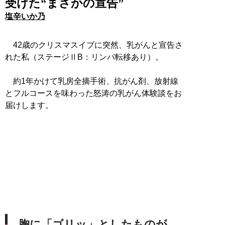
受けた“まさかの宣告”
塩辛いか乃
42歳のクリスマスイブに突然、乳がんと宣告さ
れた私（ステージⅡB：リンパ転移あり）。
約1年かけて乳房全摘手術、抗がん剤、放射線
とフルコースを味わった怒涛の乳がん体験談をお
届けします。
胸に「ゴリッ」としたものが…