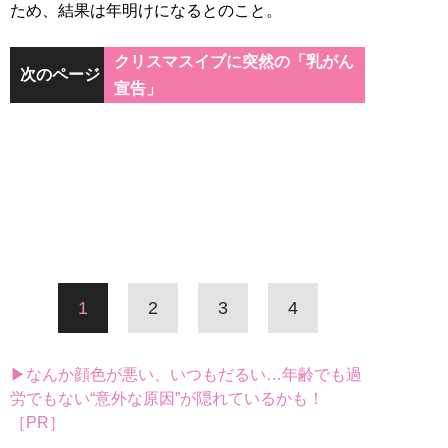
ため、結果は年明けになるとのこと。
クリスマスイブに突然の「乳がん
次のページ
宣告」
1
2
3
4
▶なんか顔色が悪い、いつもだるい…年齢でも過
労でもない“意外な原因”が隠れているかも！
［PR］