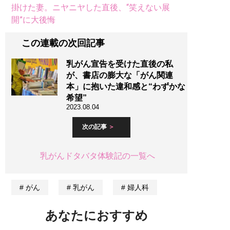
掛けた妻。ニヤニヤした直後、“笑えない展
開”に大後悔
この連載の次回記事
乳がん宣告を受けた直後の私
が、書店の膨大な「がん関連
本」に抱いた違和感と“わずかな
希望”
2023.08.04
次の記事
乳がんドタバタ体験記の一覧へ
がん
乳がん
婦人科
あなたにおすすめ