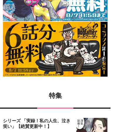
特集
シリーズ 「実録！私の人生、泣き
笑い」【絶賛更新中！】