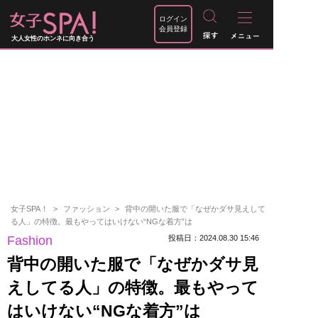
ログイン
会員登録
大人女性のホンネに向き合う
女子SPA！
ファッション
背中の開いた服で「なぜかダサ見えして
る人」の特徴。最もやってはいけない“NGな着方”は
Fashion
投稿日：2024.08.30 15:46
背中の開いた服で「なぜかダサ見
えしてる人」の特徴。最もやって
はいけない“NGな着方”は