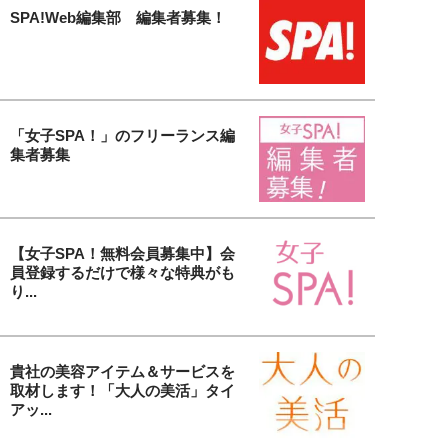
SPA!Web編集部 編集者募集！
「女子SPA！」のフリーランス編
集者募集
【女子SPA！無料会員募集中】会
員登録するだけで様々な特典がも
り...
貴社の美容アイテム＆サービスを
取材します！「大人の美活」タイ
アッ...