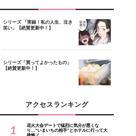
シリーズ 「実録！私の人生、泣き
笑い」【絶賛更新中！】
シリーズ「買ってよかったもの」
【絶賛更新中！】
アクセスランキング
花火大会デートで猛烈に気分が悪くな
1
り…“いまいちの相手”とホテルに行って大
後悔／...