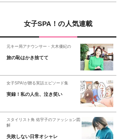
女子SPA！の人気連載
元キー局アナウンサー・大木優紀の
旅の恥はかき捨てて
女子SPA!が贈る実話エピソード集
実録！私の人生、泣き笑い
スタイリスト角 佑宇子のファッション図
解
失敗しない日常オシャレ