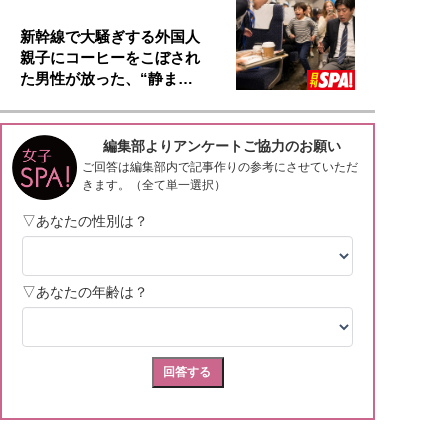
新幹線で大騒ぎする外国人
親子にコーヒーをこぼされ
た男性が放った、“静ま…