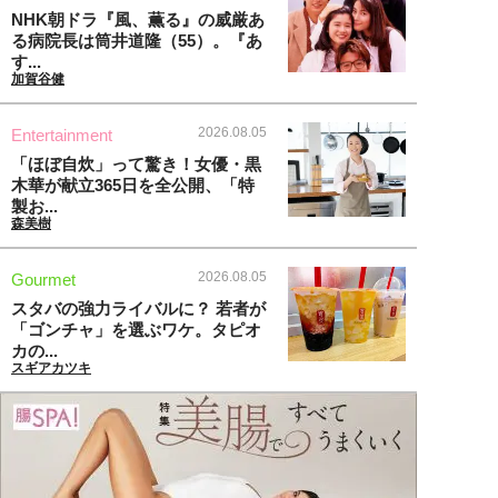
NHK朝ドラ『風、薫る』の威厳あ
る病院長は筒井道隆（55）。『あ
す...
加賀谷健
2026.08.05
Entertainment
「ほぼ自炊」って驚き！女優・黒
木華が献立365日を全公開、「特
製お...
森美樹
2026.08.05
Gourmet
スタバの強力ライバルに？ 若者が
「ゴンチャ」を選ぶワケ。タピオ
カの...
スギアカツキ