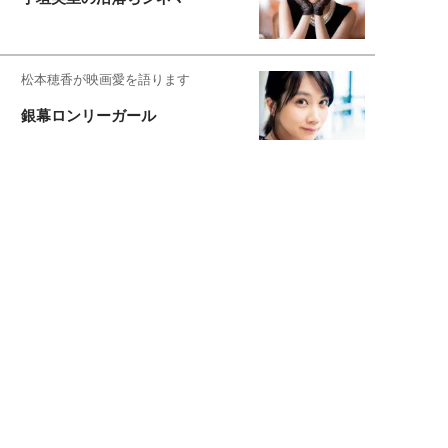
松本穂香が映画愛を語ります
銀幕ロンリーガール
猫バカライターがおくる
今日のにゃんこタイム
映画コラムニスト・加賀谷健
私的イケメン俳優を求めて
もっと見る>>