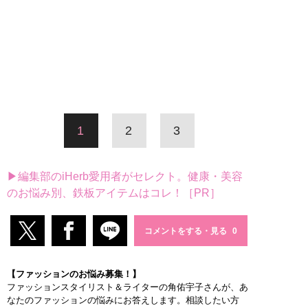
1
2
3
▶編集部のiHerb愛用者がセレクト。健康・美容
のお悩み別、鉄板アイテムはコレ！［PR］
コメントをする・見る
【ファッションのお悩み募集！】
ファッションスタイリスト＆ライターの角佑宇子さんが、あ
なたのファッションの悩みにお答えします。相談したい方