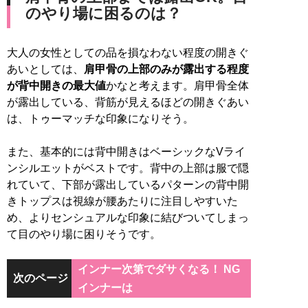
のやり場に困るのは？
大人の女性としての品を損なわない程度の開きぐ
あいとしては、
肩甲骨の上部のみが露出する程度
が背中開きの最大値
かなと考えます。肩甲骨全体
が露出している、背筋が見えるほどの開きぐあい
は、トゥーマッチな印象になりそう。
また、基本的には背中開きはベーシックなVライ
ンシルエットがベストです。背中の上部は服で隠
れていて、下部が露出しているパターンの背中開
きトップスは視線が腰あたりに注目しやすいた
め、よりセンシュアルな印象に結びついてしまっ
て目のやり場に困りそうです。
インナー次第でダサくなる！ NG
次のページ
インナーは