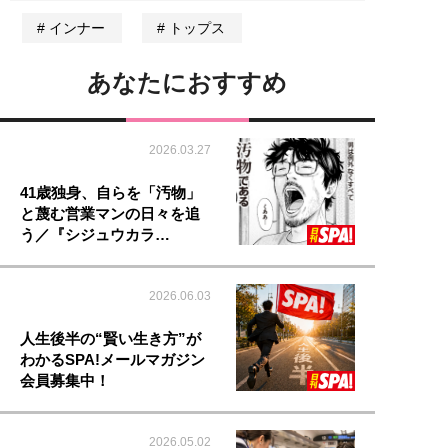
インナー
トップス
あなたにおすすめ
2026.03.27
41歳独身、自らを「汚物」
と蔑む営業マンの日々を追
う／『シジュウカラ…
2026.06.03
人生後半の“賢い生き方”が
わかるSPA!メールマガジン
会員募集中！
2026.05.02