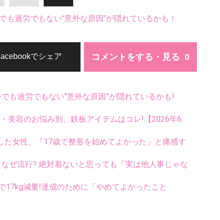
でも過労でもない“意外な原因”が隠れているかも！
コメントをする・見る
Facebookでシェア
齢でも過労でもない“意外な原因”が隠れているかも!
康・美容のお悩み別、鉄板アイテムはコレ!【2026年6
指した女性、「17歳で整形を始めてよかった」と痛感す
ス、なぜ流行? 絶対着ないと思っても「実は他人事じゃな
で17kg減量!達成のために「やめてよかったこと