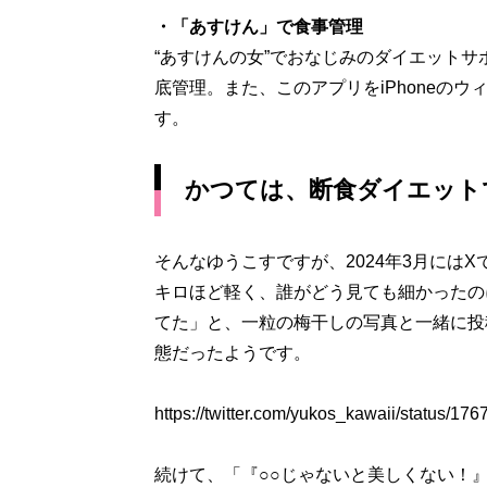
・「あすけん」で食事管理
“あすけんの女”でおなじみのダイエット
底管理。また、このアプリをiPhoneの
す。
かつては、断食ダイエット
そんなゆうこすですが、2024年3月にはX
キロほど軽く、誰がどう見ても細かったの
てた」と、一粒の梅干しの写真と一緒に投
態だったようです。
https://twitter.com/yukos_kawaii/status/
続けて、「『○○じゃないと美しくない！