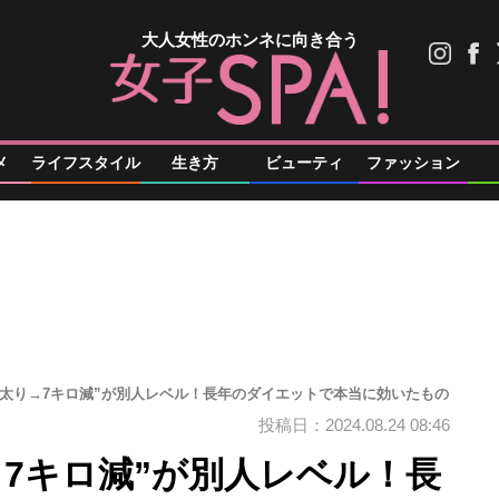
大人女性のホンネに向き合う
メ
ライフスタイル
生き方
ビューティ
ファッション
激太り→7キロ減”が別人レベル！長年のダイエットで本当に効いたもの
投稿日：2024.08.24 08:46
7キロ減”が別人レベル！長