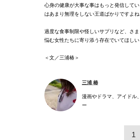
心身の健康が大事な事はもっと発信してい
はあまり無理をしない王道ばかりですよね
過度な食事制限や怪しいサプリなど、さま
悩む女性たちに寄り添う存在でいてほしい
＜文／三浦椿＞
三浦 椿
漫画やドラマ、アイドル、
ー
1