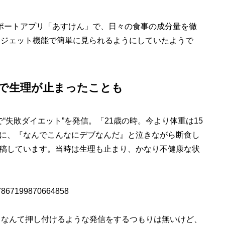
サポートアプリ「あすけん」で、日々の食事の成分量を徹
ウィジェット機能で簡単に見られるようにしていたようで
で生理が止まったことも
で“失敗ダイエット”を発信。「21歳の時。今より体重は15
に、『なんでこんなにデブなんだ』と泣きながら断食し
稿しています。当時は生理も止まり、かなり不健康な状
1767867199870664858
』なんて押し付けるような発信をするつもりは無いけど、