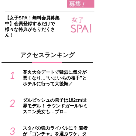
【女子SPA！無料会員募集
中】会員登録するだけで
様々な特典がもりだくさ
ん！
アクセスランキング
1
花火大会デートで猛烈に気分が
悪くなり…“いまいちの相手”と
ホテルに行って大後悔／...
2
ダルビッシュの息子は182cm世
界モデル！ ラウンドガールやミ
スコン美女も…プロ...
3
スタバの強力ライバルに？ 若者
が「ゴンチャ」を選ぶワケ。タ