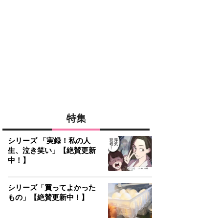
特集
シリーズ 「実録！私の人
生、泣き笑い」【絶賛更新
中！】
シリーズ「買ってよかった
もの」【絶賛更新中！】