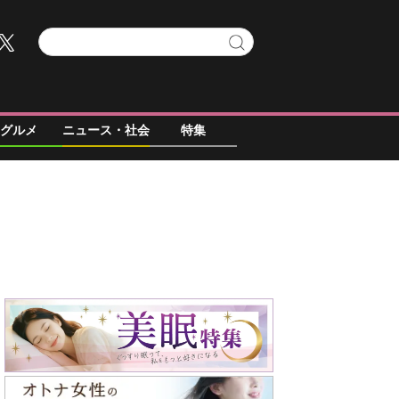
グルメ
ニュース・社会
特集