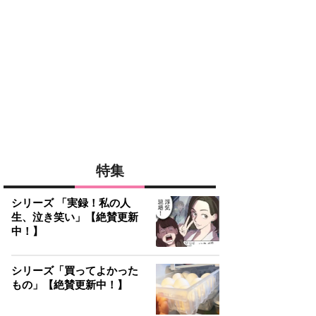
特集
シリーズ 「実録！私の人
生、泣き笑い」【絶賛更新
中！】
シリーズ「買ってよかった
もの」【絶賛更新中！】