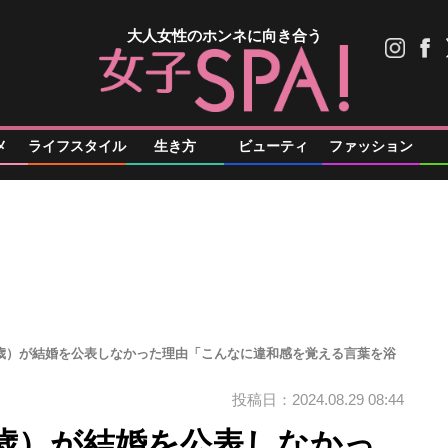
大人女性のホンネに向き合う
メ
ライフスタイル
生き方
ビューティ
ファッション
1歳）が結婚を公表しなかった理由「こんなに違和感を覚える言葉を浴
投稿日：2024.08.29 08:44
1歳）が結婚を公表しなかっ