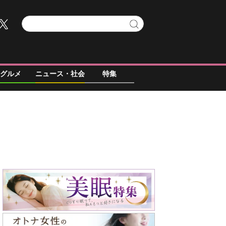
グルメ
ニュース・社会
特集