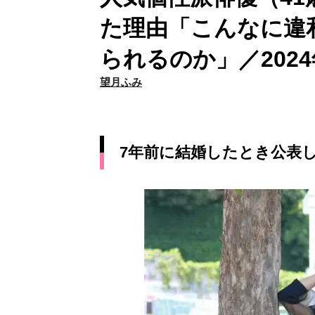
た理由「こんなに違
られるのか」／2024
望月ふみ
7年前に結婚したとき公表