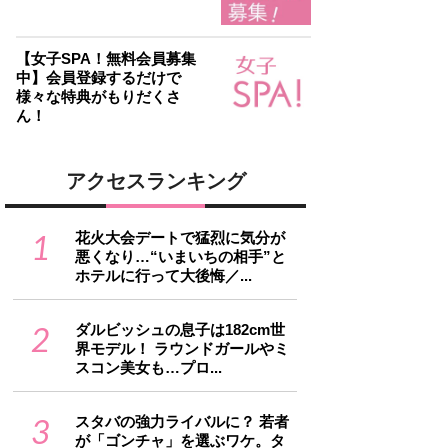
【女子SPA！無料会員募集
中】会員登録するだけで
様々な特典がもりだくさ
ん！
アクセスランキング
1
花火大会デートで猛烈に気分が
悪くなり…“いまいちの相手”と
ホテルに行って大後悔／...
2
ダルビッシュの息子は182cm世
界モデル！ ラウンドガールやミ
スコン美女も…プロ...
3
スタバの強力ライバルに？ 若者
が「ゴンチャ」を選ぶワケ。タ