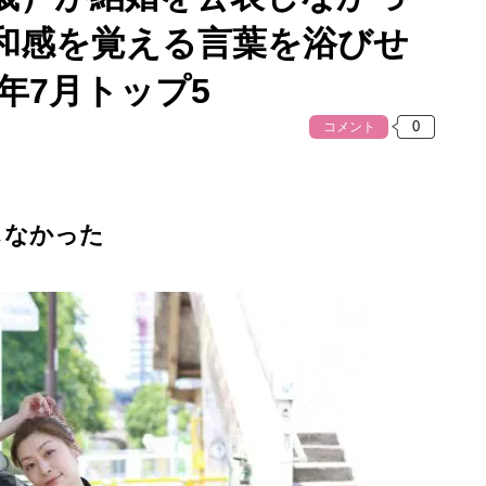
和感を覚える言葉を浴びせ
年7月トップ5
コメント
しなかった