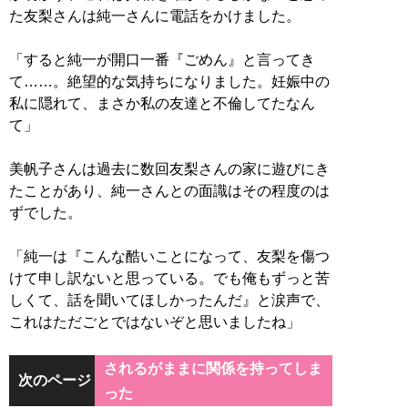
た友梨さんは純一さんに電話をかけました。
「すると純一が開口一番『ごめん』と言ってき
て……。絶望的な気持ちになりました。妊娠中の
私に隠れて、まさか私の友達と不倫してたなん
て」
美帆子さんは過去に数回友梨さんの家に遊びにき
たことがあり、純一さんとの面識はその程度のは
ずでした。
「純一は『こんな酷いことになって、友梨を傷つ
けて申し訳ないと思っている。でも俺もずっと苦
しくて、話を聞いてほしかったんだ』と涙声で、
これはただごとではないぞと思いましたね」
されるがままに関係を持ってしま
次のページ
った