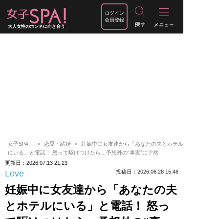
ログイン
会員登録
大人女性のホンネに向き合う
女子SPA！
恋愛・結婚
妊娠中に女友達から「あなたの夫とホテル
にいる」と電話！ 怒って駆けつけたら…予想外の“事実”にア然
更新日：2026.07.13 21:23
Love
投稿日：2026.06.28 15:46
妊娠中に女友達から「あなたの夫
とホテルにいる」と電話！ 怒っ