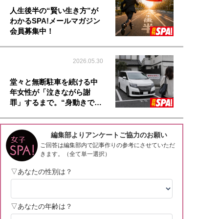
人生後半の“賢い生き方”が
わかるSPA!メールマガジン
会員募集中！
2026.05.30
堂々と無断駐車を続ける中
年女性が「泣きながら謝
罪」するまで。“身動きで…