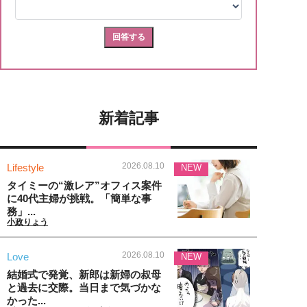
新着記事
2026.08.10
Lifestyle
NEW
タイミーの“激レア”オフィス案件
に40代主婦が挑戦。「簡単な事
務」...
小政りょう
2026.08.10
Love
NEW
結婚式で発覚、新郎は新婦の叔母
と過去に交際。当日まで気づかな
かった...