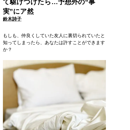
て駆けつけたら…予想外の“事
実”にア然
鈴木詩子
もしも、仲良くしていた友人に裏切られていたと
知ってしまったら、あなたは許すことができます
か？