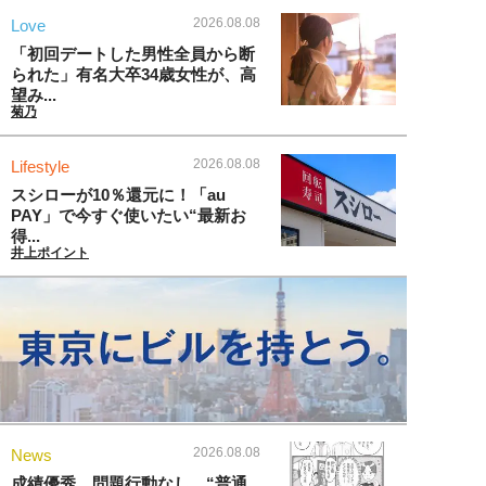
2026.08.08
Love
「初回デートした男性全員から断
られた」有名大卒34歳女性が、高
望み...
菊乃
2026.08.08
Lifestyle
スシローが10％還元に！「au
PAY」で今すぐ使いたい“最新お
得...
井上ポイント
2026.08.08
News
成績優秀、問題行動なし…“普通