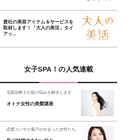
貴社の美容アイテム＆サービスを
取材します！「大人の美活」タイ
アッ...
女子SPA！の人気連載
毛髪診断士が髪の悩みを解決します
オトナ女性の美髪講座
恋愛コンサル菊乃が出会った女性たち