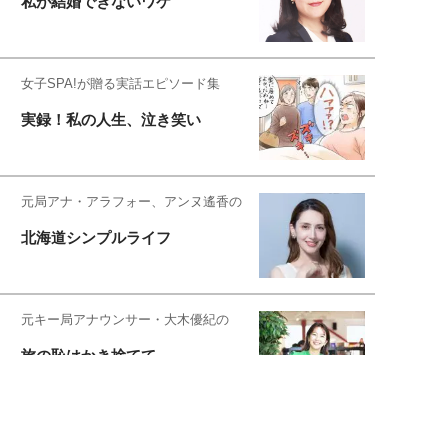
私が結婚できないワケ
女子SPA!が贈る実話エピソード集
実録！私の人生、泣き笑い
元局アナ・アラフォー、アンヌ遙香の
北海道シンプルライフ
元キー局アナウンサー・大木優紀の
旅の恥はかき捨てて
スタイリスト角 佑宇子のファッション図