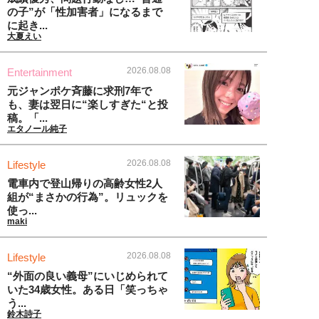
の子”が「性加害者」になるまで
に起き...
大夏えい
2026.08.08
Entertainment
元ジャンポケ斉藤に求刑7年で
も、妻は翌日に“楽しすぎた“と投
稿。「...
エタノール純子
2026.08.08
Lifestyle
電車内で登山帰りの高齢女性2人
組が“まさかの行為”。リュックを
使っ...
maki
2026.08.08
Lifestyle
“外面の良い義母”にいじめられて
いた34歳女性。ある日「笑っちゃ
う...
鈴木詩子