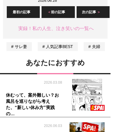
2026.06.28
最初の記事
前の記事
次の記事
実録！私の人生、泣き笑いの一覧へ
サレ妻
人気記事BEST
夫婦
あなたにおすすめ
2026.03.08
休むって、案外難しい？お
風呂を巡りながら考え
た、“新しい休み方”実践
の…
2026.06.03