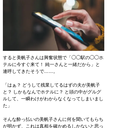
すると美帆子さんは興奮状態で「◯◯駅の◯◯ホ
テルに今すぐ来て！ 純一さんと一緒だから」と
連呼してきたそうで……。
「はぁ？ どうして残業してるはずの夫が美帆子
と？ しかもなんでホテルに？ と頭の中がグルグ
ルして、一瞬わけがわからなくなってしまいまし
た」
そんな酔っ払いの美帆子さんに何を聞いてもらち
が明かず、これは真相を確かめるしかないと思っ