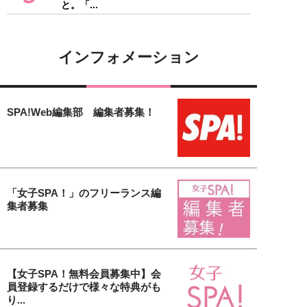
と。「...
インフォメーション
SPA!Web編集部 編集者募集！
「女子SPA！」のフリーランス編
集者募集
【女子SPA！無料会員募集中】会
員登録するだけで様々な特典がも
り...