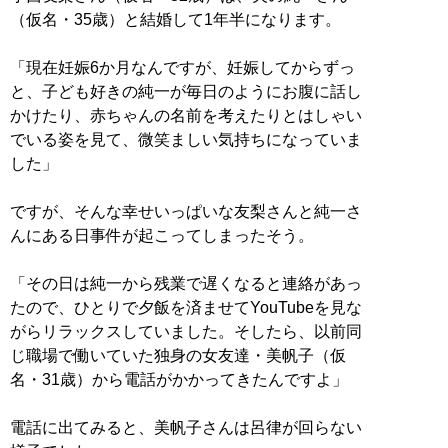
（仮名・35歳）と結婚して1年半になります。
「現在妊娠6か月なんですが、妊娠してからずっ
と、子ども好きの純一が毎日のようにお腹に話し
かけたり、赤ちゃんの名前を考えたりとはしゃい
でいる姿を見て、微笑ましい気持ちになっていま
した」
ですが、そんな幸せいっぱいな友梨さんと純一さ
んにある日事件が起こってしまったそう。
「その日は純一から残業で遅くなると連絡があっ
たので、ひとりで夕飯を済ませてYouTubeを見な
がらリラックスしていました。そしたら、以前同
じ職場で働いていた独身の女友達・美帆子（仮
名・31歳）から電話がかかってきたんですよ」
電話に出てみると、美帆子さんは呂律が回らない