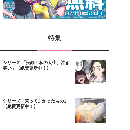
特集
シリーズ 「実録！私の人生、泣き
笑い」【絶賛更新中！】
シリーズ「買ってよかったもの」
【絶賛更新中！】