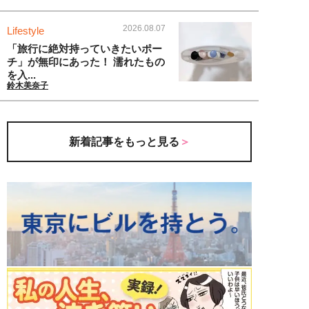
2026.08.07
Lifestyle
「旅行に絶対持っていきたいポー
チ」が無印にあった！ 濡れたもの
を入...
鈴木美奈子
新着記事をもっと見る