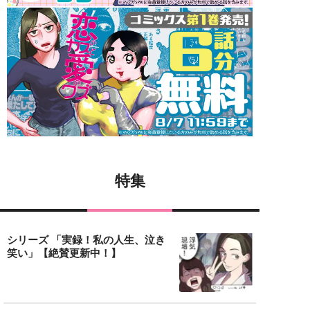
特集
シリーズ 「実録！私の人生、泣き
笑い」【絶賛更新中！】