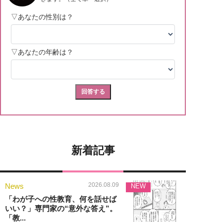
新着記事
2026.08.09
News
NEW
「わが子への性教育、何を話せば
いい？」専門家の“意外な答え”。
「教...