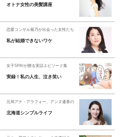
オトナ女性の美髪講座
恋愛コンサル菊乃が出会った女性たち
私が結婚できないワケ
女子SPA!が贈る実話エピソード集
実録！私の人生、泣き笑い
元局アナ・アラフォー、アンヌ遙香の
北海道シンプルライフ