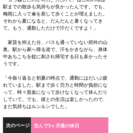
駅までの散歩も気持ちが良かったんです。でも、
梅雨に入って傘を差して歩くことが増えました。
それから夏になると、だんだんと暑くなってき
て。もう、通勤しただけで汗だくですよ！」
家賃を抑えた分、バスも通っていない郊外の山
奥。駅から家へ帰る道で、汗をかきながら、身体
中あちこちを蚊に刺され帰宅する日も多かったそ
うです。
「今振り返ると初夏の時点で、通勤にはだいぶ疲
れていました。駅まで歩く労力と時間が負担にな
って、時々貧血になって歩けなくなって休んだり
していて。でも、彼との生活は楽しかったので、
まだ気持ちはルンルンでした」
次のページ
住んで3ヶ月後の休日