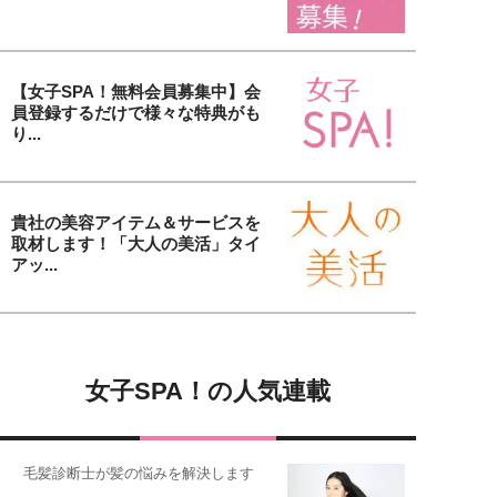
【女子SPA！無料会員募集中】会
員登録するだけで様々な特典がも
り...
貴社の美容アイテム＆サービスを
取材します！「大人の美活」タイ
アッ...
女子SPA！の人気連載
毛髪診断士が髪の悩みを解決します