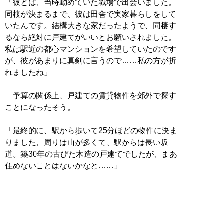
「彼とは、当時勤めていた職場で出会いました。
同棲が決まるまで、彼は田舎で実家暮らしをして
いたんです。結構大きな家だったようで、同棲す
るなら絶対に戸建てがいいとお願いされました。
私は駅近の都心マンションを希望していたのです
が、彼があまりに真剣に言うので……私の方が折
れましたね」
予算の関係上、戸建ての賃貸物件を郊外で探す
ことになったそう。
「最終的に、駅から歩いて25分ほどの物件に決ま
りました。周りは山が多くて、駅からは長い坂
道。築30年の古びた木造の戸建てでしたが、まあ
住めないことはないかなと……」