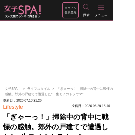
ログイン
会員登録
大人女性のホンネに向き合う
女子SPA！
ライフスタイル
「ぎゃーっ！」掃除中の背中に戦慄の
感触。郊外の戸建てで遭遇した“一生モノのトラウマ”
更新日：2026.07.13 21:26
Lifestyle
投稿日：2026.06.29 15:46
「ぎゃーっ！」掃除中の背中に戦
慄の感触。郊外の戸建てで遭遇し