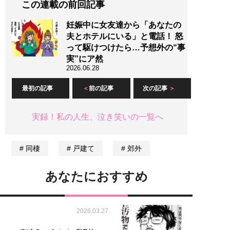
この連載の前回記事
妊娠中に女友達から「あなたの
夫とホテルにいる」と電話！ 怒
って駆けつけたら…予想外の“事
実”にア然
2026.06.28
最初の記事
前の記事
次の記事
実録！私の人生、泣き笑いの一覧へ
同棲
戸建て
郊外
あなたにおすすめ
2026.03.27