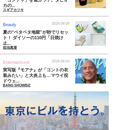
カの...
スギアカツキ
2026.08.04
Beauty
夏の“ベタベタ地獄”が秒でリセッ
ト！ ダイソーの110円「日焼け
止...
佐治真澄
2026.08.04
Entertainment
実写版『モアナ』が「コントの衣
装みたい」と大炎上も…マウイ役
ドウェ...
BANG SHOWBIZ