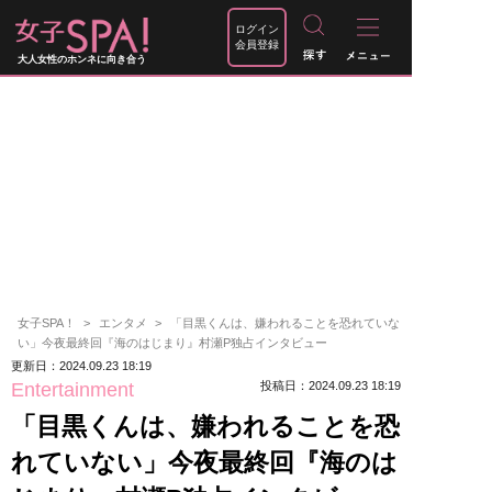
ログイン
会員登録
大人女性のホンネに向き合う
女子SPA！
エンタメ
「目黒くんは、嫌われることを恐れていな
い」今夜最終回『海のはじまり』村瀬P独占インタビュー
更新日：2024.09.23 18:19
Entertainment
投稿日：2024.09.23 18:19
「目黒くんは、嫌われることを恐
れていない」今夜最終回『海のは