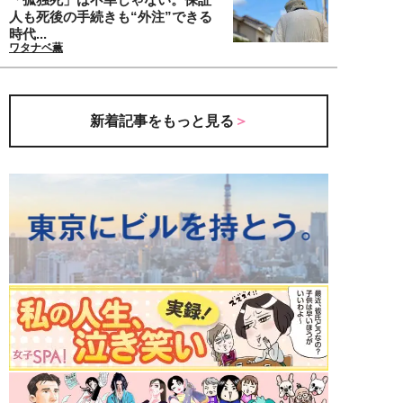
人も死後の手続きも“外注”できる
時代...
ワタナベ薫
新着記事をもっと見る