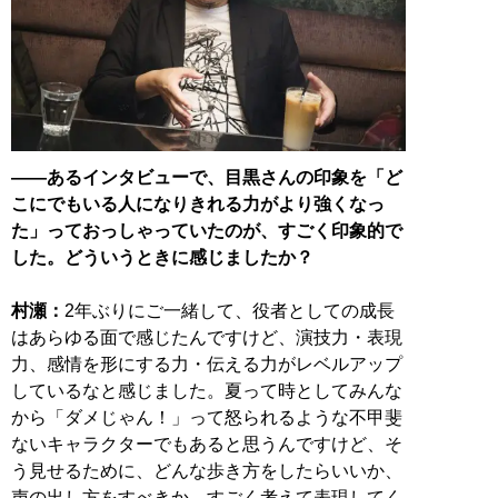
――あるインタビューで、目黒さんの印象を「ど
こにでもいる人になりきれる力がより強くなっ
た」っておっしゃっていたのが、すごく印象的で
した。どういうときに感じましたか？
村瀬：
2年ぶりにご一緒して、役者としての成長
はあらゆる面で感じたんですけど、演技力・表現
力、感情を形にする力・伝える力がレベルアップ
しているなと感じました。夏って時としてみんな
から「ダメじゃん！」って怒られるような不甲斐
ないキャラクターでもあると思うんですけど、そ
う見せるために、どんな歩き方をしたらいいか、
声の出し方をすべきか、すごく考えて表現してく