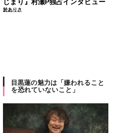
じまり』村瀬P独占インタビュー
於ありさ
目黒蓮の魅力は「嫌われること
を恐れていないこと」