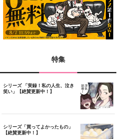
特集
シリーズ 「実録！私の人生、泣き
笑い」【絶賛更新中！】
シリーズ「買ってよかったもの」
【絶賛更新中！】