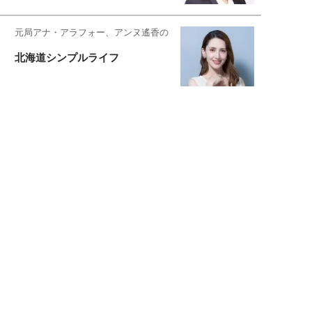
元局アナ・アラフォー、アンヌ遙香の
北海道シンプルライフ
宇垣美里が映画への想いを綴る
宇垣美里の沼落ちシネマ
松本穂香が映画愛を語ります
銀幕ロンリーガール
猫バカライターがおくる
今日のにゃんこタイム