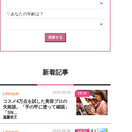
新着記事
2026.08.06
Lifestyle
NEW
コスメ4万点を試した美容プロの
失敗談。「手の甲に塗って確認」
「SN...
遠藤幸子
2026.08.06
Lifestyle
NEW