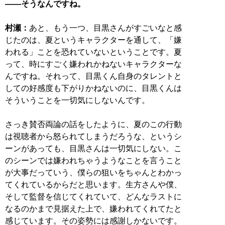
――そうなんですね。
村瀬：
あと、もう一つ、目黒さんがすごいなと感
じたのは、夏というキャラクターを通して、「嫌
われる」ことを恐れていないということです。夏
って、時にすごく嫌われかねないキャラクターな
んですね。それって、目黒くん自身のタレントと
しての好感度も下がりかねないのに、目黒くんは
そういうことを一切気にしないんです。
さっき賛否両論の話をしたように、夏のこの行動
は視聴者から怒られてしまうだろうな、というシ
ーンがあっても、目黒さんは一切気にしない。こ
のシーンでは嫌われちゃうようなことを言うこと
が大事だっていう、僕らの狙いをちゃんとわかっ
てくれているからだと思います。生方さんや僕、
そして監督を信じてくれていて、どんなラストに
なるのかまで見据えた上で、嫌われてくれてたと
感じています。その姿勢には感謝しかないです。