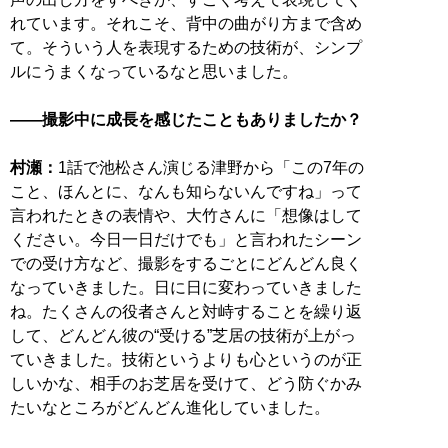
れています。それこそ、背中の曲がり方まで含め
て。そういう人を表現するための技術が、シンプ
ルにうまくなっているなと思いました。
――撮影中に成長を感じたこともありましたか？
村瀬：
1話で池松さん演じる津野から「この7年の
こと、ほんとに、なんも知らないんですね」って
言われたときの表情や、大竹さんに「想像はして
ください。今日一日だけでも」と言われたシーン
での受け方など、撮影をするごとにどんどん良く
なっていきました。日に日に変わっていきました
ね。たくさんの役者さんと対峙することを繰り返
して、どんどん彼の“受ける”芝居の技術が上がっ
ていきました。技術というよりも心というのが正
しいかな、相手のお芝居を受けて、どう防ぐかみ
たいなところがどんどん進化していました。