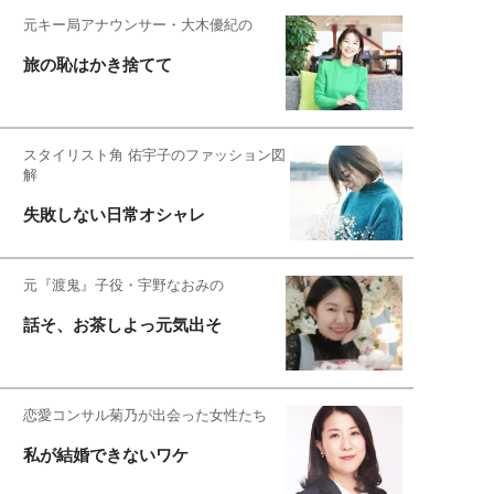
元キー局アナウンサー・大木優紀の
旅の恥はかき捨てて
スタイリスト角 佑宇子のファッション図
解
失敗しない日常オシャレ
元『渡鬼』子役・宇野なおみの
話そ、お茶しよっ元気出そ
恋愛コンサル菊乃が出会った女性たち
私が結婚できないワケ