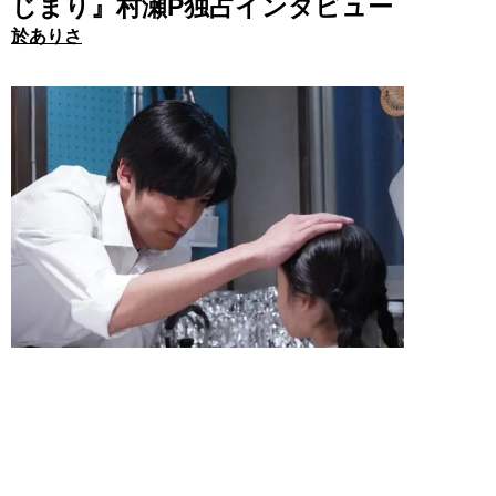
じまり』村瀬P独占インタビュー
於ありさ