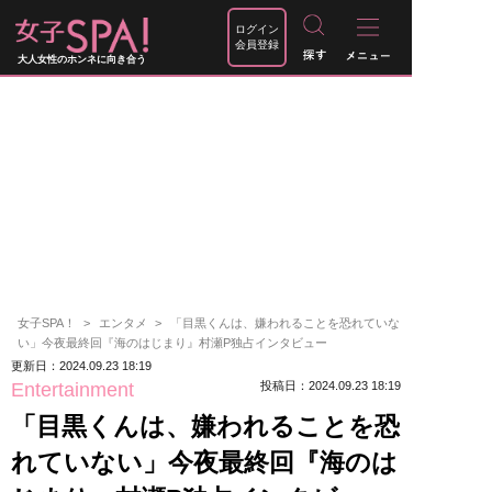
ログイン
会員登録
大人女性のホンネに向き合う
女子SPA！
エンタメ
「目黒くんは、嫌われることを恐れていな
い」今夜最終回『海のはじまり』村瀬P独占インタビュー
更新日：2024.09.23 18:19
Entertainment
投稿日：2024.09.23 18:19
「目黒くんは、嫌われることを恐
れていない」今夜最終回『海のは