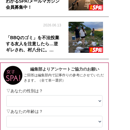
わかるSPA!メールマガジン
会員募集中！
2026.06.13
「BBQのゴミ」を不法投棄
する友人を注意したら…逆
ギレされ、村八分に。…