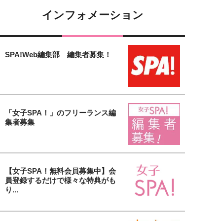
インフォメーション
SPA!Web編集部 編集者募集！
「女子SPA！」のフリーランス編
集者募集
【女子SPA！無料会員募集中】会
員登録するだけで様々な特典がも
り...