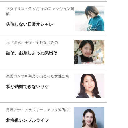
スタイリスト角 佑宇子のファッション図
解
失敗しない日常オシャレ
元『渡鬼』子役・宇野なおみの
話そ、お茶しよっ元気出そ
恋愛コンサル菊乃が出会った女性たち
私が結婚できないワケ
元局アナ・アラフォー、アンヌ遙香の
北海道シンプルライフ