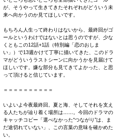
が、そうやって生きてきたそれぞれがどういう未
来へ向かうのか見てほしいです。
もちろん人生って終わりはないから、最終回がゴ
ールというわけではないとは思うのですが、少な
くともこの12話+1話（特別編「恋のおしま
い」）で13週かけて丁寧に描いてきた、このドラ
マがどういうラストシーンに向かうかを見届けて
ほしいです。嫌な部分も見てきてよかった、と思
って頂けると信じています。
＝＝＝＝＝＝＝＝＝＝
いよいよ今夜最終回。夏と海、そしてそれを支え
る人たちが辿り着く場所は……。今回のドラマの
キャッチコピー「選べなかった“つながり”は、ま
だ途切れていない」、この言葉の意味を確かめた
い。