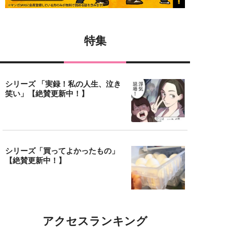
特集
シリーズ 「実録！私の人生、泣き
笑い」【絶賛更新中！】
シリーズ「買ってよかったもの」
【絶賛更新中！】
アクセスランキング