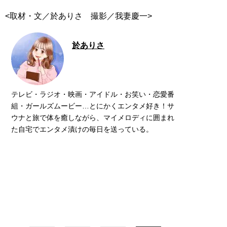
<取材・文／於ありさ 撮影／我妻慶一>
於ありさ
テレビ・ラジオ・映画・アイドル・お笑い・恋愛番
組・ガールズムービー…とにかくエンタメ好き！サ
ウナと旅で体を癒しながら、マイメロディに囲まれ
た自宅でエンタメ漬けの毎日を送っている。