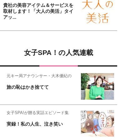
貴社の美容アイテム＆サービスを
取材します！「大人の美活」タイ
アッ...
女子SPA！の人気連載
元キー局アナウンサー・大木優紀の
旅の恥はかき捨てて
女子SPA!が贈る実話エピソード集
実録！私の人生、泣き笑い