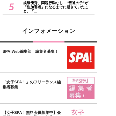
成績優秀、問題行動なし…“普通の子”が
5
「性加害者」になるまでに起きていたこ
と。「...
インフォメーション
SPA!Web編集部 編集者募集！
「女子SPA！」のフリーランス編
集者募集
【女子SPA！無料会員募集中】会