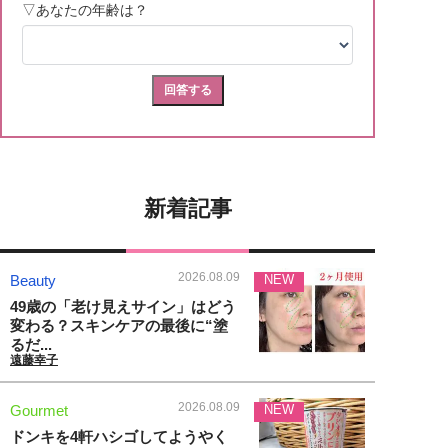
新着記事
2026.08.09
Beauty
NEW
49歳の「老け見えサイン」はどう
変わる？スキンケアの最後に“塗
るだ...
遠藤幸子
2026.08.09
Gourmet
NEW
ドンキを4軒ハシゴしてようやく