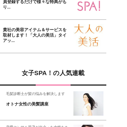
員登録するだけで様々な特典がも
り...
貴社の美容アイテム＆サービスを
取材します！「大人の美活」タイ
アッ...
女子SPA！の人気連載
毛髪診断士が髪の悩みを解決します
オトナ女性の美髪講座