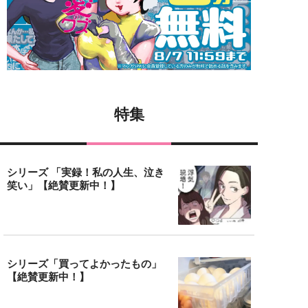
特集
シリーズ 「実録！私の人生、泣き
笑い」【絶賛更新中！】
シリーズ「買ってよかったもの」
【絶賛更新中！】