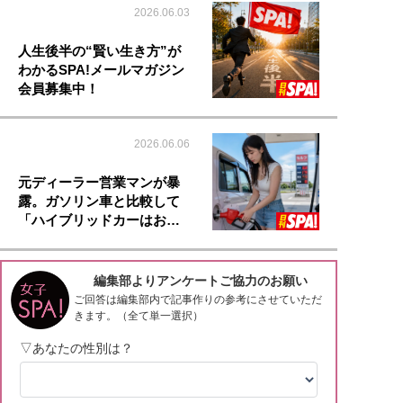
2026.06.03
人生後半の“賢い生き方”が
わかるSPA!メールマガジン
会員募集中！
2026.06.06
元ディーラー営業マンが暴
露。ガソリン車と比較して
「ハイブリッドカーはお…