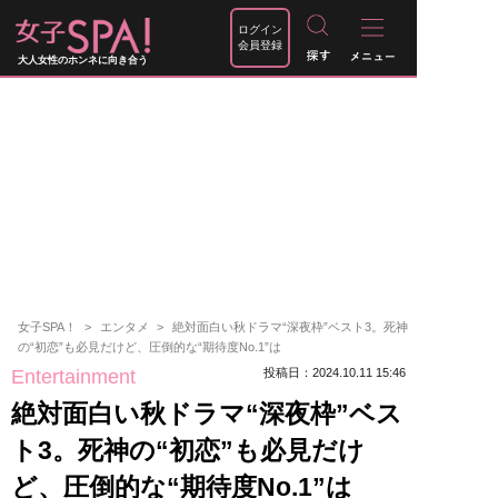
ログイン
会員登録
大人女性のホンネに向き合う
女子SPA！
エンタメ
絶対面白い秋ドラマ“深夜枠”ベスト3。死神
の“初恋”も必見だけど、圧倒的な“期待度No.1”は
Entertainment
投稿日：2024.10.11 15:46
絶対面白い秋ドラマ“深夜枠”ベス
ト3。死神の“初恋”も必見だけ
ど、圧倒的な“期待度No.1”は