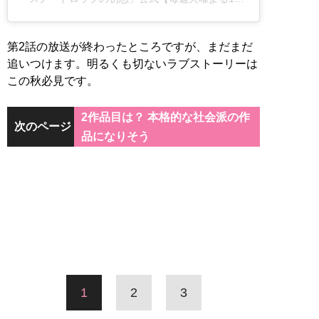
第2話の放送が終わったところですが、まだまだ
追いつけます。明るくも切ないラブストーリーは
この秋必見です。
2作品目は？ 本格的な社会派の作
次のページ
品になりそう
1
2
3