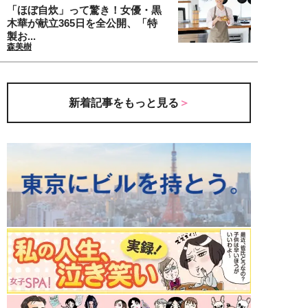
「ほぼ自炊」って驚き！女優・黒
木華が献立365日を全公開、「特
製お...
森美樹
新着記事をもっと見る