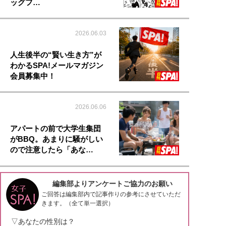
ッグフ…
2026.06.03
人生後半の“賢い生き方”が
わかるSPA!メールマガジン
会員募集中！
2026.06.06
アパートの前で大学生集団
がBBQ。あまりに騒がしい
ので注意したら「あな…