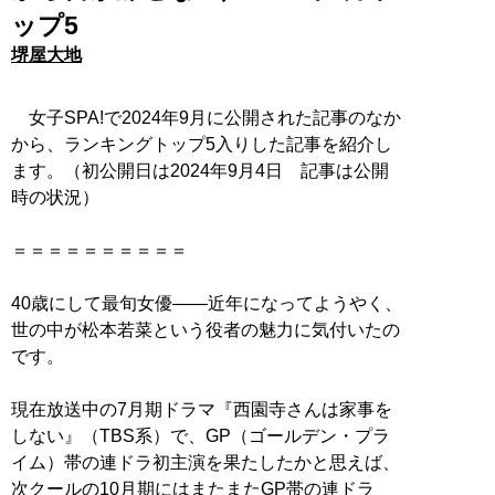
ップ5
堺屋大地
女子SPA!で2024年9月に公開された記事のなか
から、ランキングトップ5入りした記事を紹介し
ます。（初公開日は2024年9月4日 記事は公開
時の状況）
＝＝＝＝＝＝＝＝＝＝
40歳にして最旬女優――近年になってようやく、
世の中が松本若菜という役者の魅力に気付いたの
です。
現在放送中の7月期ドラマ『西園寺さんは家事を
しない』（TBS系）で、GP（ゴールデン・プラ
イム）帯の連ドラ初主演を果たしたかと思えば、
次クールの10月期にはまたまたGP帯の連ドラ