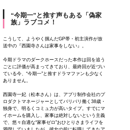
“今期一”と推す声もある「偽家
族」ラブコメ！
こうして、ようやく掴んだGP帯・初主演作が放
送中の『西園寺さんは家事をしない』。
今期ドラマのダークホースだった本作は回を追う
ごとに評価が高まってきており、最終回が近づい
ている今、“今期一”と推すドラマファンも少なく
ありません。
西園寺一妃（松本さん）は、アプリ制作会社のプ
ロダクトマネージャーとしてバリバリ働く38歳・
独身で、明るくコミュ力が高いタイプ。すでにマ
イホームを購入し、家事は絶対しないという主義
で、悠々自適な“家事ゼロ”おひとりさまライフを
満喫していましたが、彼女の前に転職してきたア