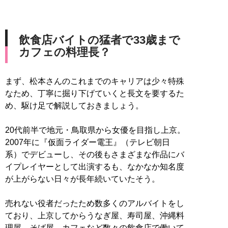
飲食店バイトの猛者で33歳まで
カフェの料理長？
まず、松本さんのこれまでのキャリアは少々特殊
なため、丁寧に掘り下げていくと長文を要するた
め、駆け足で解説しておきましょう。
20代前半で地元・鳥取県から女優を目指し上京。
2007年に『仮面ライダー電王』（テレビ朝日
系）でデビューし、その後もさまざまな作品にバ
イプレイヤーとして出演するも、なかなか知名度
が上がらない日々が長年続いていたそう。
売れない役者だったため数多くのアルバイトをし
ており、上京してからうなぎ屋、寿司屋、沖縄料
理屋、そば屋、カフェなど数々の飲食店で働いて