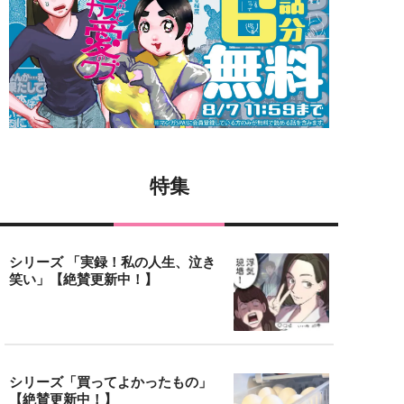
特集
シリーズ 「実録！私の人生、泣き
笑い」【絶賛更新中！】
シリーズ「買ってよかったもの」
【絶賛更新中！】