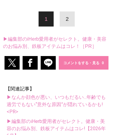
1
2
▶編集部のiHerb愛用者がセレクト。健康・美容
のお悩み別、鉄板アイテムはコレ！［PR］
コメントをする・見る
【関連記事】
▶なんか顔色が悪い、いつもだるい...年齢でも
過労でもない“意外な原因”が隠れているかも!
<PR>
▶編集部のiHerb愛用者がセレクト。健康・美
容のお悩み別、鉄板アイテムはコレ!【2026年