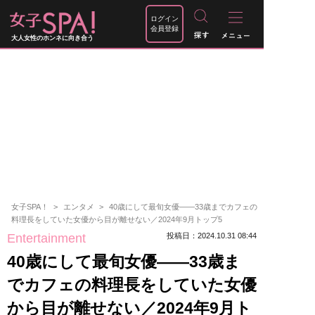
ログイン
会員登録
大人女性のホンネに向き合う
女子SPA！
エンタメ
40歳にして最旬女優――33歳までカフェの
料理長をしていた女優から目が離せない／2024年9月トップ5
Entertainment
投稿日：2024.10.31 08:44
40歳にして最旬女優――33歳ま
でカフェの料理長をしていた女優
から目が離せない／2024年9月ト