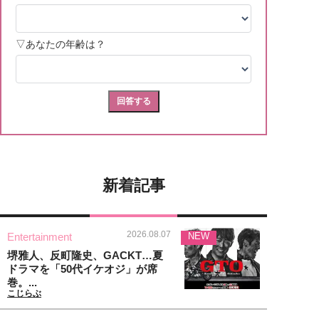
新着記事
2026.08.07
Entertainment
NEW
堺雅人、反町隆史、GACKT…夏
ドラマを「50代イケオジ」が席
巻。...
こじらぶ