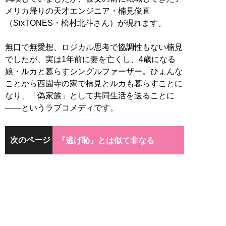
メリカ帰りの天才エンジニア・楠見俊直
（SixTONES・松村北斗さん）が現れます。
無口で無愛想、ロジカル思考で協調性もない楠見
でしたが、実は1年前に妻を亡くし、4歳になる
娘・ルカと暮らすシングルファーザー。ひょんな
ことから西園寺の家で楠見とルカも暮らすことに
なり、「偽家族」として共同生活を送ることに
――というラブコメディです。
次のページ
『逃げ恥』とは似て非なる