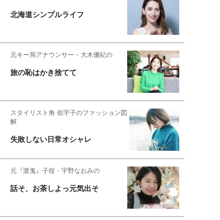
北海道シンプルライフ
元キー局アナウンサー・大木優紀の
旅の恥はかき捨てて
スタイリスト角 佑宇子のファッション図
解
失敗しない日常オシャレ
元『渡鬼』子役・宇野なおみの
話そ、お茶しよっ元気出そ