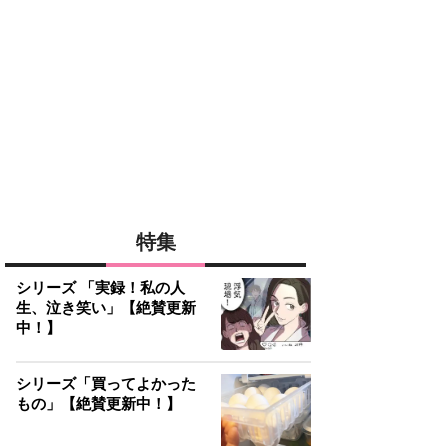
特集
シリーズ 「実録！私の人
生、泣き笑い」【絶賛更新
中！】
シリーズ「買ってよかった
もの」【絶賛更新中！】