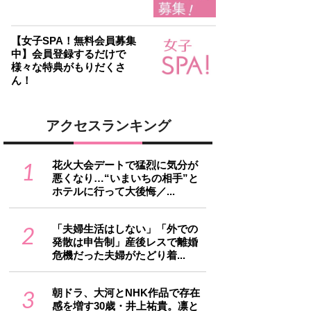
【女子SPA！無料会員募集
中】会員登録するだけで
様々な特典がもりだくさ
ん！
アクセスランキング
1
花火大会デートで猛烈に気分が
悪くなり…“いまいちの相手”と
ホテルに行って大後悔／...
2
「夫婦生活はしない」「外での
発散は申告制」産後レスで離婚
危機だった夫婦がたどり着...
3
朝ドラ、大河とNHK作品で存在
感を増す30歳・井上祐貴。凛と