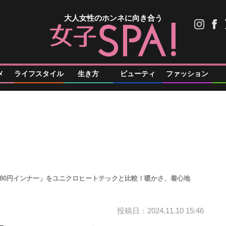
大人女性のホンネに向き合う
メ
ライフスタイル
生き方
ビューティ
ファッション
980円インナー」をユニクロヒートテックと比較！暖かさ、着心地
投稿日：2024.11.10 15:46