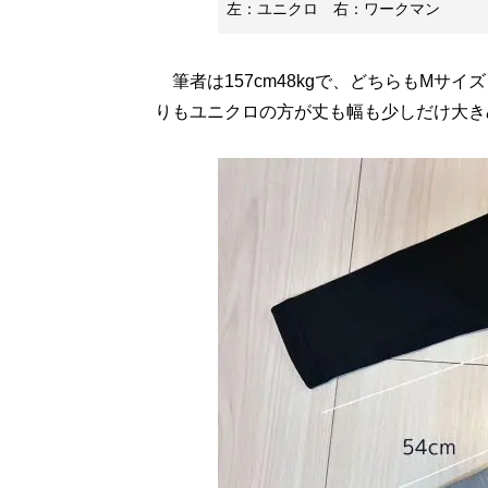
左：ユニクロ 右：ワークマン
筆者は157cm48kgで、どちらもMサ
りもユニクロの方が丈も幅も少しだけ大き