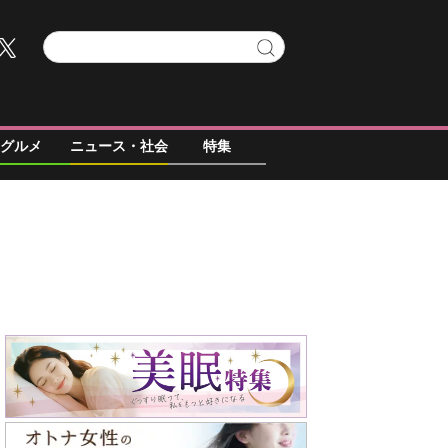
グルメ
ニュース・社会
特集