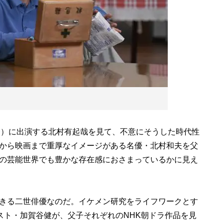
）に出演する北村有起哉を見て、不意にそうした時代性
から映画まで重厚なイメージがある名優・北村和夫を父
の芸能世界でも豊かな存在感におさまっているかに見え
きる二世俳優なのだ。イケメン研究をライフワークとす
スト・加賀谷健が、父子それぞれのNHK朝ドラ作品を見