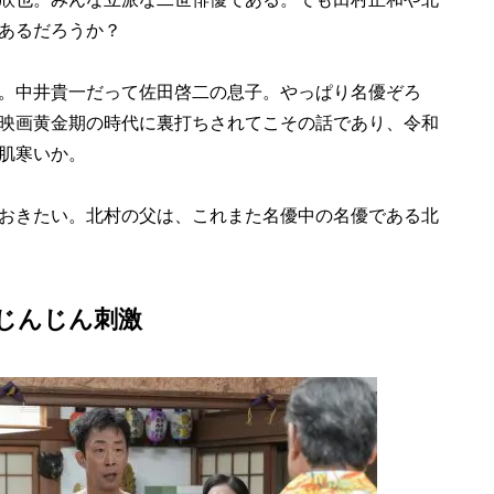
あるだろうか？
。中井貴一だって佐田啓二の息子。やっぱり名優ぞろ
映画黄金期の時代に裏打ちされてこその話であり、令和
肌寒いか。
おきたい。北村の父は、これまた名優中の名優である北
じんじん刺激