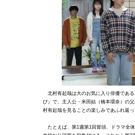
北村有起哉は大のお気に入り俳優である
び』で、主人公・米田結（橋本環奈）の父
村有起哉を見ることの楽しみであふれ返っ
たとえば、第1週第1回冒頭、ドラマ全体