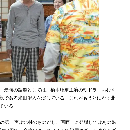
。最旬の話題としては、橋本環奈主演の朝ドラ『おむす
親である米田聖人を演じている。これがもうとにかく北
ている。
の第一声は北村のものだし、画面上に登場してはあの魅