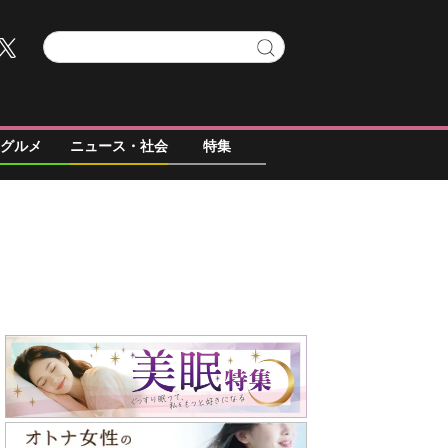
グルメ
ニュース・社会
特集