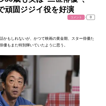
で頑固ジジイ役を好演
コメント
話かもしれないが、かつて映画の黄金期、スター俳優た
俳優もまた特別輝いていたように思う。