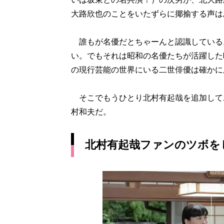
大路欣也のことをいたずらに揶揄する声は
誰もが名優だとちゃーんと認識している
い。でもそれは昭和の名優たちが活躍した
の現行芸能の世界にいる二世俳優は確かに
そこでもうひとり北村有起哉を追加して
村和夫だ。
北村有起哉ファンのツボを