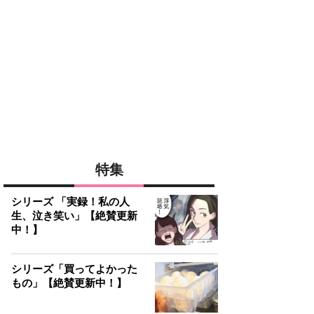
特集
シリーズ 「実録！私の人
生、泣き笑い」【絶賛更新
中！】
シリーズ「買ってよかった
もの」【絶賛更新中！】