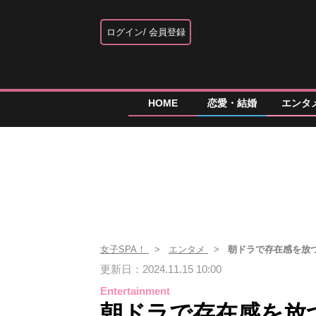
ログイン
会員登録
HOME
恋愛・結婚
エンタ
女子SPA！
エンタメ
朝ドラで存在感を放つ
更新日：2024.11.15 10:00
Entertainment
朝ドラで存在感を放つ