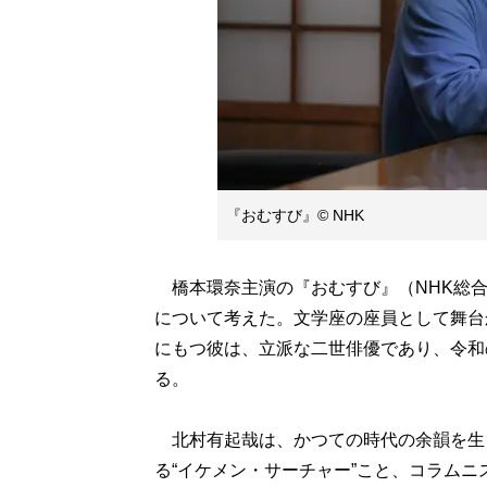
『おむすび』© NHK
橋本環奈主演の『おむすび』（NHK総合
について考えた。文学座の座員として舞台
にもつ彼は、立派な二世俳優であり、令和
る。
北村有起哉は、かつての時代の余韻を生
る“イケメン・サーチャー”こと、コラムニ