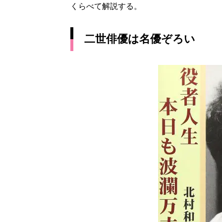
くらべて解説する。
二世俳優は名優ぞろい