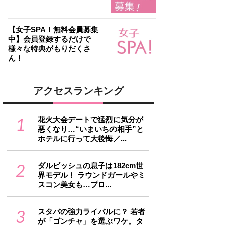
【女子SPA！無料会員募集
中】会員登録するだけで
様々な特典がもりだくさ
ん！
アクセスランキング
1
花火大会デートで猛烈に気分が
悪くなり…“いまいちの相手”と
ホテルに行って大後悔／...
2
ダルビッシュの息子は182cm世
界モデル！ ラウンドガールやミ
スコン美女も…プロ...
3
スタバの強力ライバルに？ 若者
が「ゴンチャ」を選ぶワケ。タ