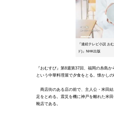
『連続テレビ小説 おむすび
ド)』NHK出版
『おむすび』第8週第37回、福岡の糸島
という中華料理屋で夕食をとる。懐かしの
商店街のある店の前で、主人公・米田結
足をとめる。震災を機に神戸を離れた米田
靴店である。