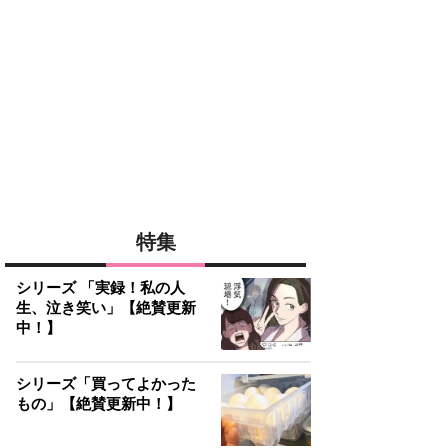
特集
シリーズ 「実録！私の人
生、泣き笑い」【絶賛更新
中！】
シリーズ「買ってよかった
もの」【絶賛更新中！】