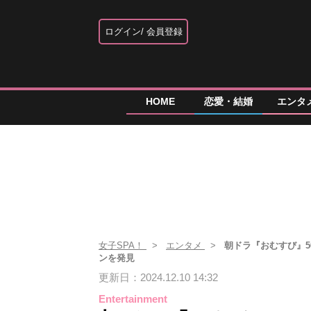
ログイン
会員登録
HOME
恋愛・結婚
エンタ
女子SPA！
エンタメ
朝ドラ『おむすび』
ンを発見
更新日：2024.12.10 14:32
Entertainment