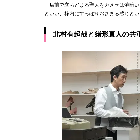
店前で立ちどまる聖人をカメラは薄暗い
といい、枠内にすっぽりおさまる感じとい
北村有起哉と緒形直人の共