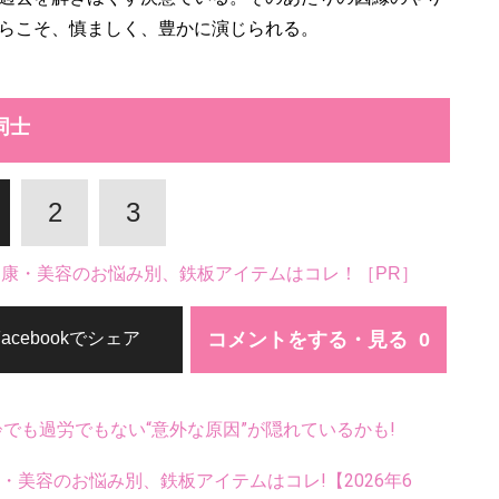
らこそ、慎ましく、豊かに演じられる。
同士
2
3
。健康・美容のお悩み別、鉄板アイテムはコレ！［PR］
コメントをする・見る
Facebookでシェア
齢でも過労でもない“意外な原因”が隠れているかも!
康・美容のお悩み別、鉄板アイテムはコレ!【2026年6