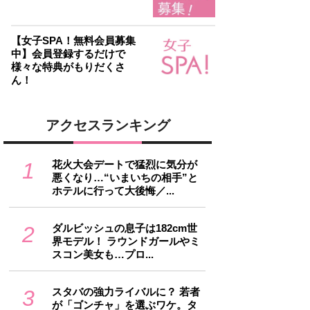
【女子SPA！無料会員募集
中】会員登録するだけで
様々な特典がもりだくさ
ん！
アクセスランキング
1
花火大会デートで猛烈に気分が
悪くなり…“いまいちの相手”と
ホテルに行って大後悔／...
2
ダルビッシュの息子は182cm世
界モデル！ ラウンドガールやミ
スコン美女も…プロ...
3
スタバの強力ライバルに？ 若者
が「ゴンチャ」を選ぶワケ。タ