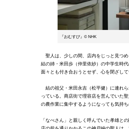
『おむすび』© NHK
聖人は、少しの間、店内をじっと見つめ
結の姉・米田歩（仲里依紗）の中学生時代
面々とも付き合おうとせず、心を閉ざして
結の祖父・米田永吉（松平健）に連れら
っている。商店街で理容店を営んでいた聖
の農作業に集中するようになっても気持ち
「なべさん」と親しく呼んでいた孝雄との
店の前を通りかかるこの神戸編の聖人は、