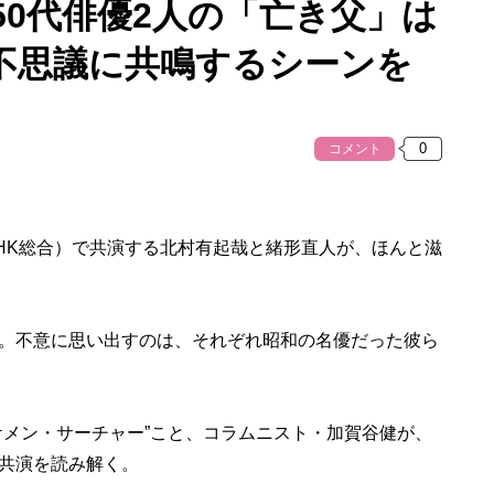
0代俳優2人の「亡き父」は
不思議に共鳴するシーンを
コメント
K総合）で共演する北村有起哉と緒形直人が、ほんと滋
。不意に思い出すのは、それぞれ昭和の名優だった彼ら
メン・サーチャー”こと、コラムニスト・加賀谷健が、
共演を読み解く。