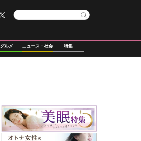
グルメ
ニュース・社会
特集