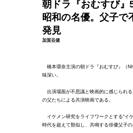
朝ドラ『おむすび』5
昭和の名優。父子で
発見
加賀谷健
橋本環奈主演の朝ドラ『おむすび』（NH
味深い。
出演場面が不思議と映画的に感じられる
の父たちによる共演映画である。
イケメン研究をライフワークとする“イケ
時代を超えて類似し、共鳴する俳優父子の