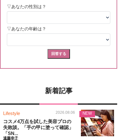
新着記事
2026.08.06
Lifestyle
NEW
コスメ4万点を試した美容プロの
失敗談。「手の甲に塗って確認」
「SN...
遠藤幸子