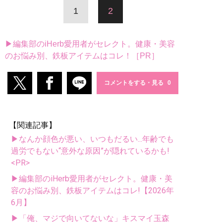
1
2
▶編集部のiHerb愛用者がセレクト。健康・美容
のお悩み別、鉄板アイテムはコレ！［PR］
コメントをする・見る
【関連記事】
▶なんか顔色が悪い、いつもだるい...年齢でも
過労でもない“意外な原因”が隠れているかも!
<PR>
▶編集部のiHerb愛用者がセレクト。健康・美
容のお悩み別、鉄板アイテムはコレ!【2026年
6月】
▶「俺、マジで向いてないな」キスマイ玉森