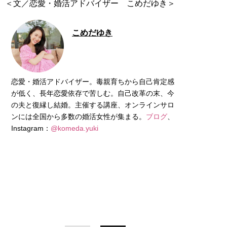
＜文／恋愛・婚活アドバイザー こめだゆき＞
こめだゆき
恋愛・婚活アドバイザー。毒親育ちから自己肯定感
が低く、長年恋愛依存で苦しむ。自己改革の末、今
の夫と復縁し結婚。主催する講座、オンラインサロ
ンには全国から多数の婚活女性が集まる。
ブログ
、
Instagram：
@komeda.yuki