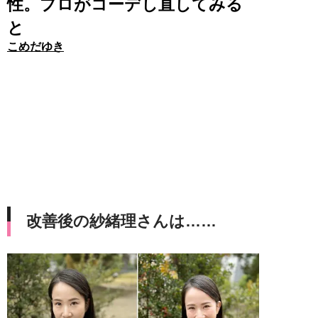
性。プロがコーデし直してみる
と
こめだゆき
改善後の紗緒理さんは……