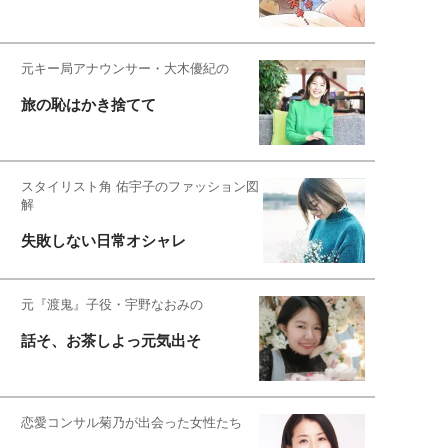
元キー局アナウンサー・大木優紀の
旅の恥はかき捨てて
スタイリスト角 佑宇子のファッション図
解
失敗しない日常オシャレ
元『渡鬼』子役・宇野なおみの
話そ、お茶しよっ元気出そ
恋愛コンサル菊乃が出会った女性たち