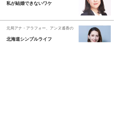
私が結婚できないワケ
元局アナ・アラフォー、アンヌ遙香の
北海道シンプルライフ
宇垣美里が映画への想いを綴る
宇垣美里の沼落ちシネマ
松本穂香が映画愛を語ります
銀幕ロンリーガール
猫バカライターがおくる