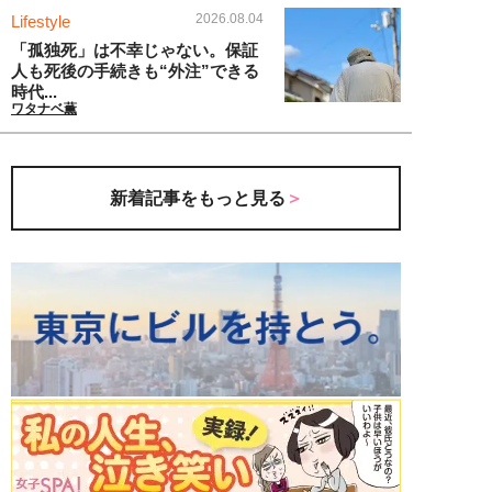
2026.08.04
Lifestyle
「孤独死」は不幸じゃない。保証
人も死後の手続きも“外注”できる
時代...
ワタナベ薫
新着記事をもっと見る