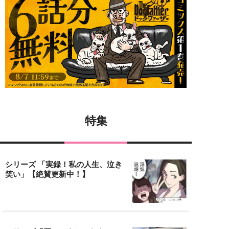
特集
シリーズ 「実録！私の人生、泣き
笑い」【絶賛更新中！】