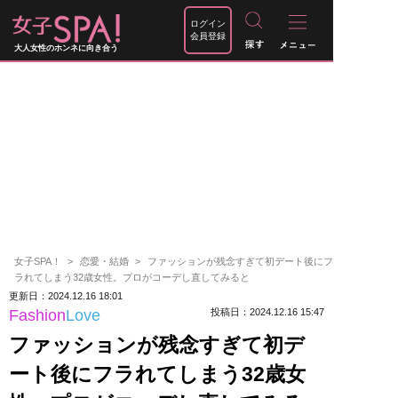
ログイン
会員登録
大人女性のホンネに向き合う
女子SPA！
恋愛・結婚
ファッションが残念すぎて初デート後にフ
ラれてしまう32歳女性。プロがコーデし直してみると
更新日：2024.12.16 18:01
Fashion
Love
投稿日：2024.12.16 15:47
ファッションが残念すぎて初デ
ート後にフラれてしまう32歳女