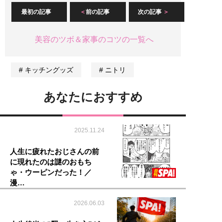
最初の記事
前の記事
次の記事
美容のツボ＆家事のコツの一覧へ
キッチングッズ
ニトリ
あなたにおすすめ
2025.11.24
人生に疲れたおじさんの前
に現れたのは謎のおもち
ゃ・ウーピンだった！／
漫…
2026.06.03