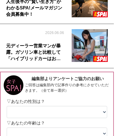
人生後半の“賢い生き方”が
わかるSPA!メールマガジン
会員募集中！
2026.06.06
元ディーラー営業マンが暴
露。ガソリン車と比較して
「ハイブリッドカーはお…