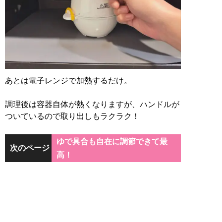
あとは電子レンジで加熱するだけ。
調理後は容器自体が熱くなりますが、ハンドルが
ついているので取り出しもラクラク！
ゆで具合も自在に調節できて最
次のページ
高！