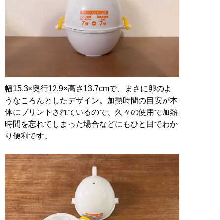
幅15.3×奥行12.9×高さ13.7cmで、まさに卵のよ
うなころんとしたデザイン。加熱時間の目安が本
体にプリントされているので、久々の使用で加熱
時間を忘れてしまった場合などにもひと目でわか
り便利です。