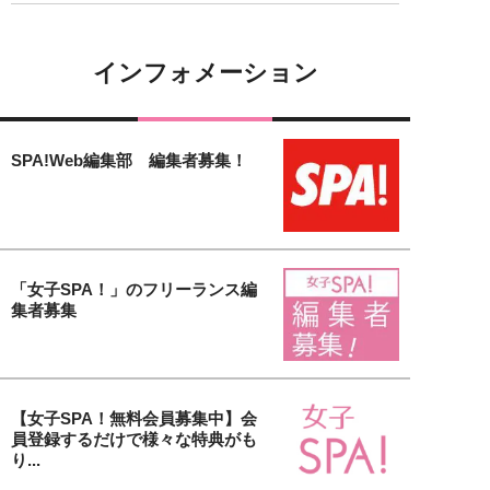
インフォメーション
SPA!Web編集部 編集者募集！
「女子SPA！」のフリーランス編
集者募集
【女子SPA！無料会員募集中】会
員登録するだけで様々な特典がも
り...