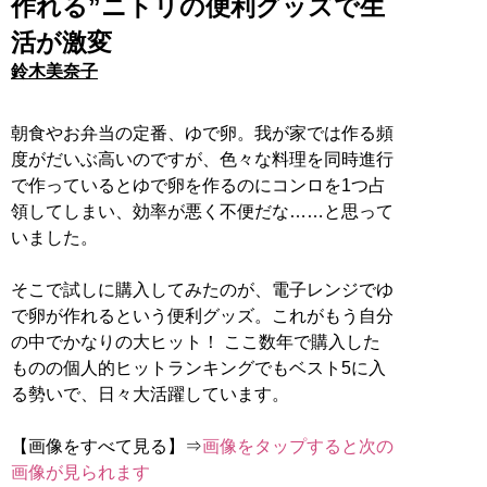
作れる”ニトリの便利グッズで生
活が激変
鈴木美奈子
朝食やお弁当の定番、ゆで卵。我が家では作る頻
度がだいぶ高いのですが、色々な料理を同時進行
で作っているとゆで卵を作るのにコンロを1つ占
領してしまい、効率が悪く不便だな……と思って
いました。
そこで試しに購入してみたのが、電子レンジでゆ
で卵が作れるという便利グッズ。これがもう自分
の中でかなりの大ヒット！ ここ数年で購入した
ものの個人的ヒットランキングでもベスト5に入
る勢いで、日々大活躍しています。
【画像をすべて見る】⇒
画像をタップすると次の
画像が見られます