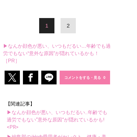
1
2
▶なんか顔色が悪い、いつもだるい…年齢でも過
労でもない“意外な原因”が隠れているかも！
［PR］
コメントをする・見る
【関連記事】
▶なんか顔色が悪い、いつもだるい...年齢でも
過労でもない“意外な原因”が隠れているかも!
<PR>
▶編集部のiHerb愛用者がセレクト。健康・美