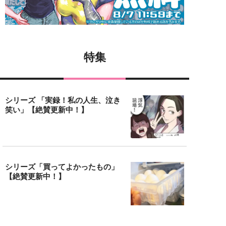
特集
シリーズ 「実録！私の人生、泣き
笑い」【絶賛更新中！】
シリーズ「買ってよかったもの」
【絶賛更新中！】