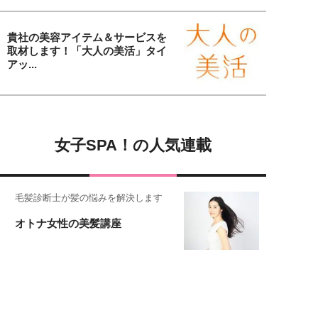
貴社の美容アイテム＆サービスを
取材します！「大人の美活」タイ
アッ...
女子SPA！の人気連載
毛髪診断士が髪の悩みを解決します
オトナ女性の美髪講座
恋愛コンサル菊乃が出会った女性たち
私が結婚できないワケ