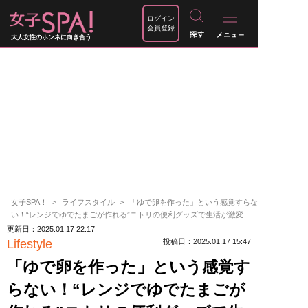
ログイン
会員登録
大人女性のホンネに向き合う
女子SPA！
ライフスタイル
「ゆで卵を作った」という感覚すらな
い！“レンジでゆでたまごが作れる”ニトリの便利グッズで生活が激変
更新日：2025.01.17 22:17
Lifestyle
投稿日：2025.01.17 15:47
「ゆで卵を作った」という感覚す
らない！“レンジでゆでたまごが