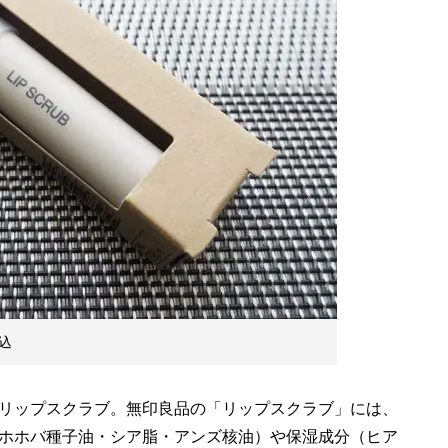
込
リップスクラブ。無印良品の「リップスクラブ」には、
ホホバ種子油・シア脂・アンズ核油）や保湿成分（ヒア