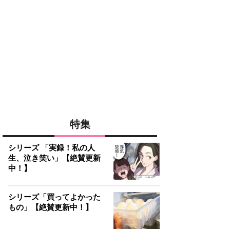
特集
シリーズ 「実録！私の人
生、泣き笑い」【絶賛更新
中！】
シリーズ「買ってよかった
もの」【絶賛更新中！】