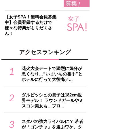
【女子SPA！無料会員募集
中】会員登録するだけで
様々な特典がもりだくさ
ん！
アクセスランキング
1
花火大会デートで猛烈に気分が
悪くなり…“いまいちの相手”と
ホテルに行って大後悔／...
2
ダルビッシュの息子は182cm世
界モデル！ ラウンドガールやミ
スコン美女も…プロ...
3
スタバの強力ライバルに？ 若者
が「ゴンチャ」を選ぶワケ。タ