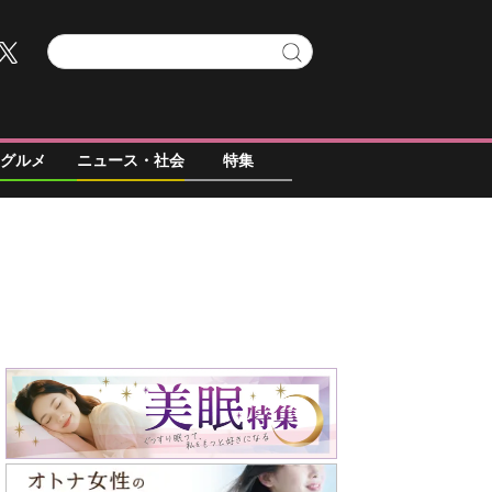
グルメ
ニュース・社会
特集