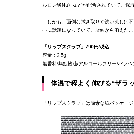
ルロン酸Na）などが配合されていて、保
しかも、面倒な拭き取りや洗い流しは不要
心に話題になっていて、店頭から消えたこ
「リップスクラブ」790円/税込
容量：2.5g
無香料/無鉱物油/アルコールフリー/パラベ
体温で程よく伸びる“ザラ
「リップスクラブ」は簡素な紙パッケージ