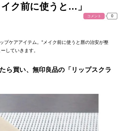
メイク前に使うと…」
コメント
ップケアアイテム。“メイク前に使うと唇の治安が整
ューしていきます。
けたら買い、無印良品の「リップスクラ