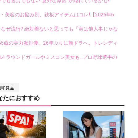
齢でも過労でもない“意外な原因”が隠れているかも!
康・美容のお悩み別、鉄板アイテムはコレ!【2026年6
ス、なぜ流行? 絶対着ないと思っても「実は他人事じゃな
5歳の実力派俳優、26年ぶりに朝ドラへ。トレンディ
ル! ラウンドガールやミスコン美女も...プロ野球選手の
無印良品
なたにおすすめ