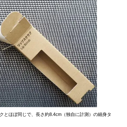
とほぼ同じで、長さ約8.4cm（独自に計測）の細身タ