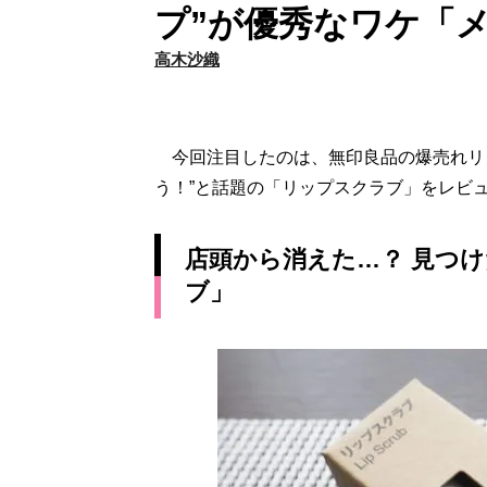
プ”が優秀なワケ「
高木沙織
今回注目したのは、無印良品の爆売れリ
う！”と話題の「リップスクラブ」をレビ
店頭から消えた…？ 見つ
ブ」