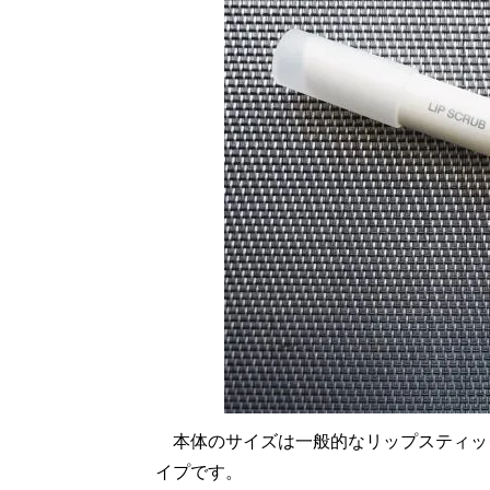
本体のサイズは一般的なリップスティック
イプです。