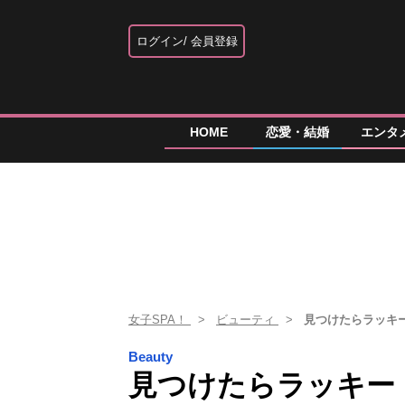
ログイン
会員登録
HOME
恋愛・結婚
エンタ
女子SPA！
ビューティ
見つけたらラッキ
Beauty
見つけたらラッキー