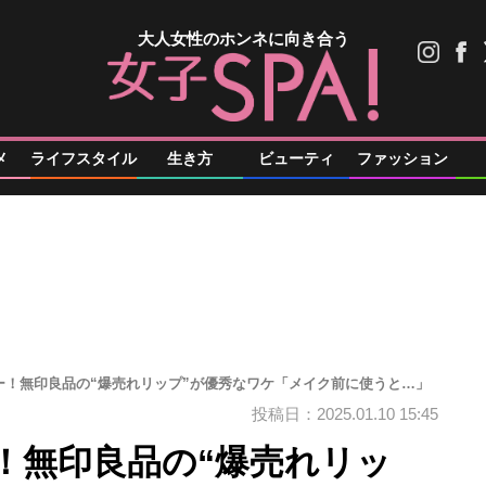
大人女性のホンネに向き合う
メ
ライフスタイル
生き方
ビューティ
ファッション
ー！無印良品の“爆売れリップ”が優秀なワケ「メイク前に使うと…」
投稿日：2025.01.10 15:45
！無印良品の“爆売れリッ