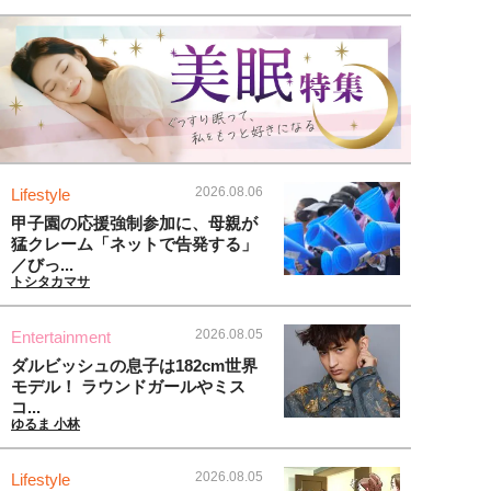
2026.08.06
Lifestyle
甲子園の応援強制参加に、母親が
猛クレーム「ネットで告発する」
／びっ...
トシタカマサ
2026.08.05
Entertainment
ダルビッシュの息子は182cm世界
モデル！ ラウンドガールやミス
コ...
ゆるま 小林
2026.08.05
Lifestyle