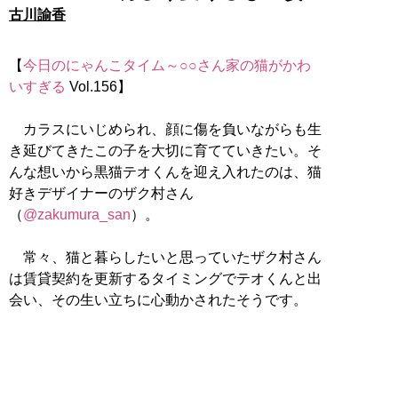
古川諭香
【
今日のにゃんこタイム～○○さん家の猫がかわ
いすぎる
Vol.156】
カラスにいじめられ、顔に傷を負いながらも生
き延びてきたこの子を大切に育てていきたい。そ
んな想いから黒猫テオくんを迎え入れたのは、猫
好きデザイナーのザク村さん
（
@zakumura_san
）。
常々、猫と暮らしたいと思っていたザク村さん
は賃貸契約を更新するタイミングでテオくんと出
会い、その生い立ちに心動かされたそうです。