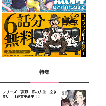
特集
シリーズ 「実録！私の人生、泣き
笑い」【絶賛更新中！】