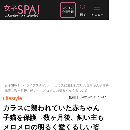
ログイン
会員登録
大人女性のホンネに向き合う
女子SPA！
ライフスタイル
カラスに襲われていた赤ちゃん子猫を
保護→数ヶ月後、飼い主もメロメロの明るく愛くるしい姿
Lifestyle
投稿日：2025.01.13 15:47
カラスに襲われていた赤ちゃん
子猫を保護→数ヶ月後、飼い主も
メロメロの明るく愛くるしい姿