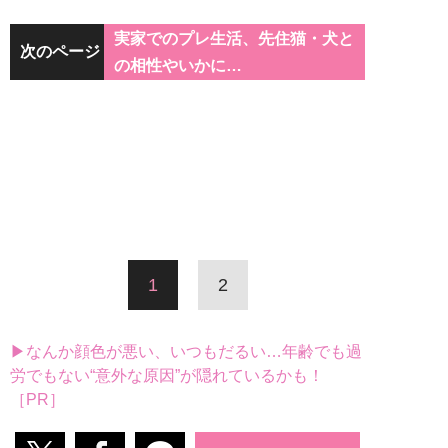
実家でのプレ生活、先住猫・犬と
次のページ
の相性やいかに…
1
2
▶なんか顔色が悪い、いつもだるい…年齢でも過
労でもない“意外な原因”が隠れているかも！
［PR］