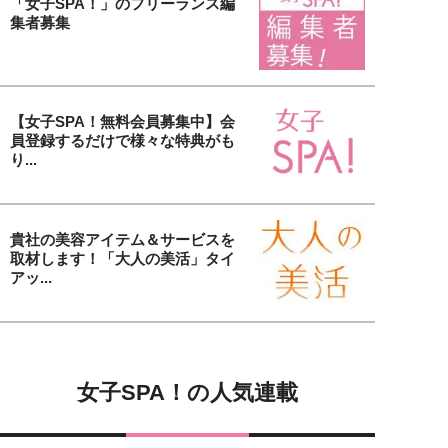
「女子SPA！」のフリーランス編
集者募集
【女子SPA！無料会員募集中】会
員登録するだけで様々な特典がも
り...
貴社の美容アイテム＆サービスを
取材します！「大人の美活」タイ
アッ...
女子SPA！の人気連載