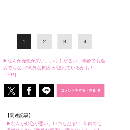
1
2
3
4
▶なんか顔色が悪い、いつもだるい…年齢でも過
労でもない“意外な原因”が隠れているかも！
［PR］
コメントをする・見る
【関連記事】
▶なんか顔色が悪い、いつもだるい...年齢でも