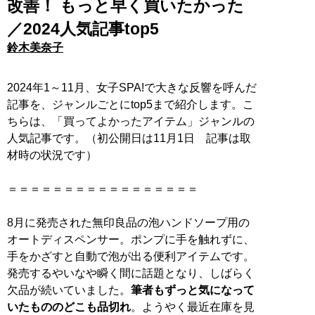
改善！ もっと早く買いたかった
／2024人気記事top5
鈴木美奈子
2024年1～11月、女子SPA!で大きな反響を呼んだ
記事を、ジャンルごとにtop5まで紹介します。こ
ちらは、「買ってよかったアイテム」ジャンルの
人気記事です。（初公開日は11月1日 記事は取
材時の状況です）
＝＝＝＝＝＝＝＝＝＝＝＝＝＝＝＝＝
8月に発売された無印良品の泡ハンドソープ用の
オートディスペンサー。ポンプに手を触れずに、
手をかざすと自動で泡が出る便利アイテムです。
発売するやいなや瞬く間に話題となり、しばらく
欠品が続いていました。
筆者もずっと気になって
いたもののどこも品切れ
。ようやく最近在庫を見