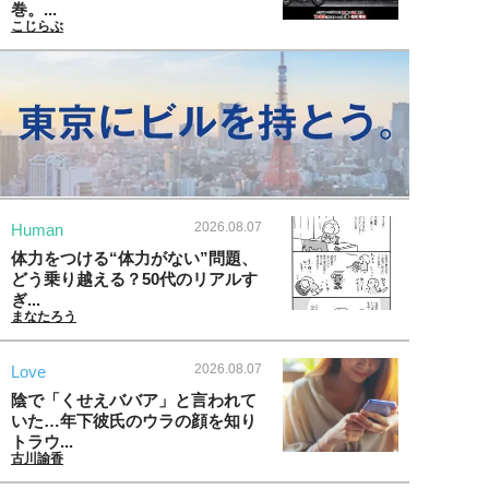
巻。...
こじらぶ
2026.08.07
Human
体力をつける“体力がない”問題、
どう乗り越える？50代のリアルす
ぎ...
まなたろう
2026.08.07
Love
陰で「くせえババア」と言われて
いた…年下彼氏のウラの顔を知り
トラウ...
古川諭香