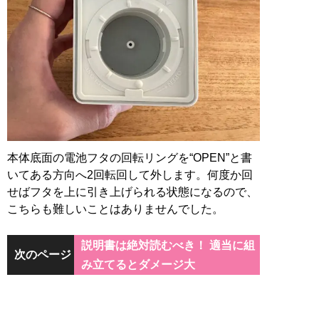
本体底面の電池フタの回転リングを“OPEN”と書
いてある方向へ2回転回して外します。何度か回
せばフタを上に引き上げられる状態になるので、
こちらも難しいことはありませんでした。
説明書は絶対読むべき！ 適当に組
次のページ
み立てるとダメージ大