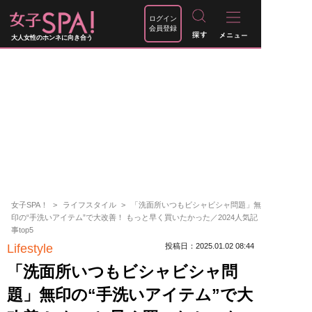
ログイン
会員登録
大人女性のホンネに向き合う
女子SPA！
ライフスタイル
「洗面所いつもビシャビシャ問題」無
印の“手洗いアイテム”で大改善！ もっと早く買いたかった／2024人気記
事top5
Lifestyle
投稿日：2025.01.02 08:44
「洗面所いつもビシャビシャ問
題」無印の“手洗いアイテム”で大