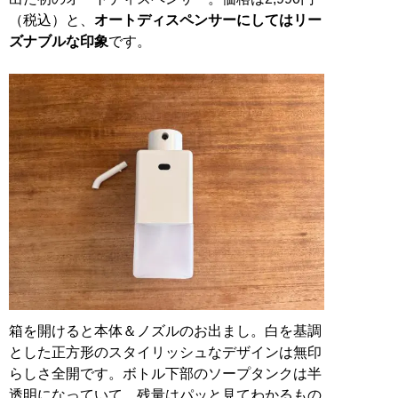
（税込）と、
オートディスペンサーにしてはリー
ズナブルな印象
です。
箱を開けると本体＆ノズルのお出まし。白を基調
とした正方形のスタイリッシュなデザインは無印
らしさ全開です。ボトル下部のソープタンクは半
透明になっていて、残量はパッと見てわかるもの