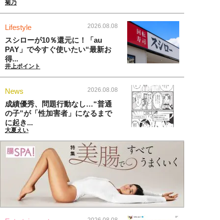
菊乃
2026.08.08
Lifestyle
スシローが10％還元に！「au
PAY」で今すぐ使いたい“最新お
得...
井上ポイント
2026.08.08
News
成績優秀、問題行動なし…“普通
の子”が「性加害者」になるまで
に起き...
大夏えい