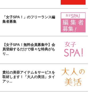
「女子SPA！」のフリーランス編
集者募集
【女子SPA！無料会員募集中】会
員登録するだけで様々な特典がも
り...
貴社の美容アイテム＆サービスを
取材します！「大人の美活」タイ
アッ...