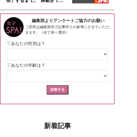
罪」するまで。“身動きで…
新着記事