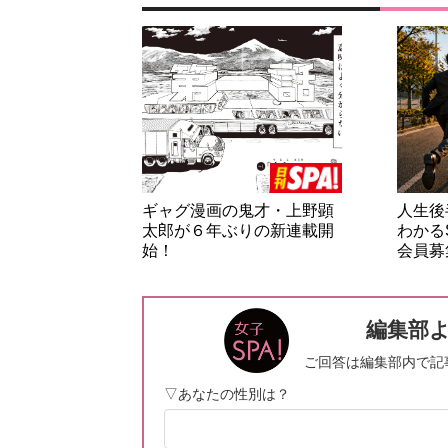
ギャグ漫画の鬼才・上野顕
人生後
太郎が６年ぶりの新連載開
わかる
始！
会員募