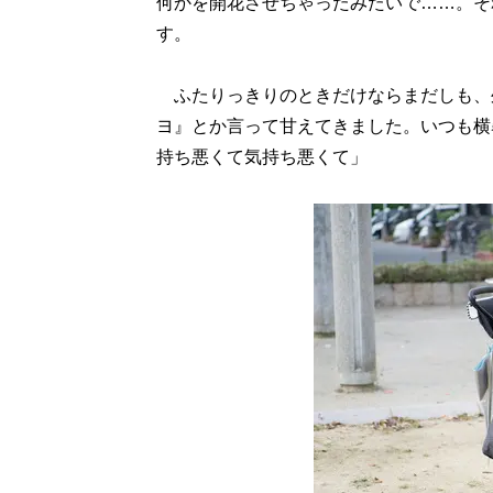
何かを開花させちゃったみたいで……。そ
す。
ふたりっきりのときだけならまだしも、
ヨ』とか言って甘えてきました。いつも横
持ち悪くて気持ち悪くて」