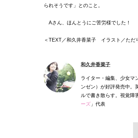
られそうです」とのこと。
Aさん、ほんとうにご苦労様でした！
＜TEXT／和久井香菜子 イラスト／ただ
和久井香菜子
ライター・編集、少女マ
ンゼン）が好評発売中。
ルで書き散らす。視覚障
ーズ
」代表