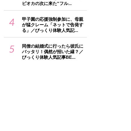
ピオカの次に来た“フル...
4
甲子園の応援強制参加に、母親
が猛クレーム「ネットで告発す
る」／びっくり体験人気記...
5
同僚の結婚式に行ったら彼氏に
バッタリ！偶然が招いた縁？／
びっくり体験人気記事BE...