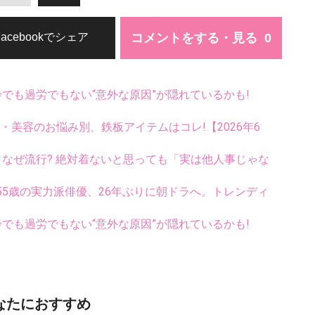
コメントをする・見る
Facebookでシェア
齢でも過労でもない“意外な原因”が隠れているかも!
康・美容のお悩み別、鉄板アイテムはコレ!【2026年6
ス、なぜ流行? 絶対着ないと思っても「実は他人事じゃな
5歳の実力派俳優、26年ぶりに朝ドラへ。トレンディ
齢でも過労でもない“意外な原因”が隠れているかも!
なたにおすすめ