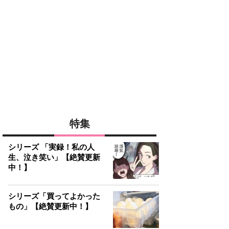
特集
シリーズ 「実録！私の人
生、泣き笑い」【絶賛更新
中！】
シリーズ「買ってよかった
もの」【絶賛更新中！】