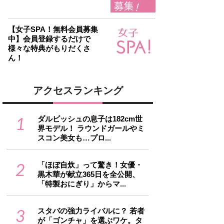
【女子SPA！無料会員募集
中】会員登録するだけで
様々な特典がもりだくさ
ん！
アクセスランキング
1
ダルビッシュの息子は182cm世
界モデル！ ラウンドガールやミ
スコン美女も…プロ...
2
「ほぼ自炊」って驚き！女優・
黒木華が献立365日を全公開、
「特製おにぎり」からマ...
3
スタバの強力ライバルに？ 若者
が「ゴンチャ」を選ぶワケ。タ