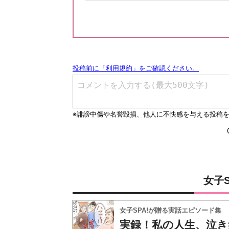
女子
女子SPA!が贈る実話エピソード集
実録！私の人生、泣き