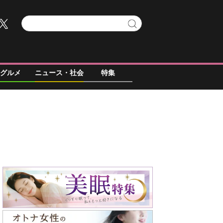
グルメ
ニュース・社会
特集