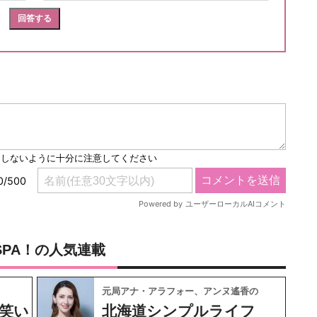
SPA！の人気連載
元局アナ・アラフォー、アンヌ遙香の
笑い
北海道シンプルライフ