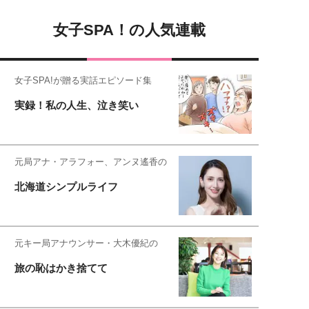
女子SPA！の人気連載
女子SPA!が贈る実話エピソード集
実録！私の人生、泣き笑い
元局アナ・アラフォー、アンヌ遙香の
北海道シンプルライフ
元キー局アナウンサー・大木優紀の
旅の恥はかき捨てて