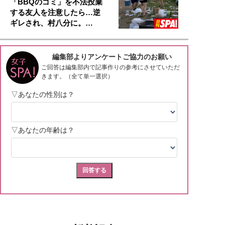
「BBQのゴミ」を不法投棄
する友人を注意したら…逆
ギレされ、村八分に。…