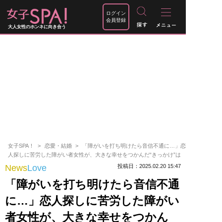
ログイン
会員登録
大人女性のホンネに向き合う
女子SPA！
恋愛・結婚
「障がいを打ち明けたら音信不通に…」恋
人探しに苦労した障がい者女性が、大きな幸せをつかんだ“きっかけ”は
News
Love
投稿日：2025.02.20 15:47
「障がいを打ち明けたら音信不通
に…」恋人探しに苦労した障がい
者女性が、大きな幸せをつかん