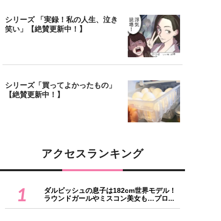
シリーズ 「実録！私の人生、泣き
笑い」【絶賛更新中！】
シリーズ「買ってよかったもの」
【絶賛更新中！】
アクセスランキング
1
ダルビッシュの息子は182cm世界モデル！
ラウンドガールやミスコン美女も…プロ...