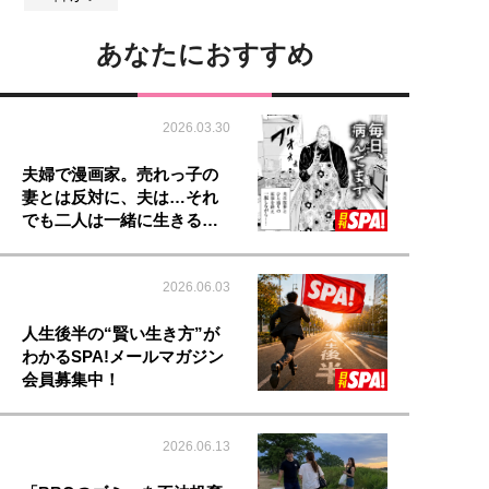
あなたにおすすめ
2026.03.30
夫婦で漫画家。売れっ子の
妻とは反対に、夫は…それ
でも二人は一緒に生きる…
2026.06.03
人生後半の“賢い生き方”が
わかるSPA!メールマガジン
会員募集中！
2026.06.13