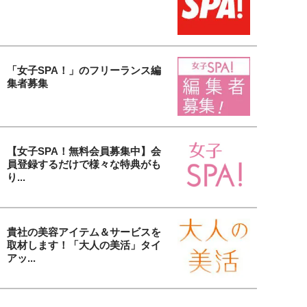
「女子SPA！」のフリーランス編
集者募集
【女子SPA！無料会員募集中】会
員登録するだけで様々な特典がも
り...
貴社の美容アイテム＆サービスを
取材します！「大人の美活」タイ
アッ...