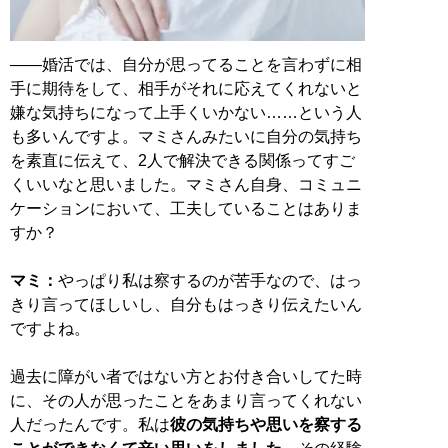
――婚活では、自分が思ってることを言わずに相
手に期待をして、相手がそれに応えてくれないと
嫌な気持ちになって上手くいかない……という人
も多いんですよ。マミさんみたいに自分の気持ち
を素直に伝えて、2人で解決できる関係ってすご
くいいなと思いました。マミさん自身、コミュニ
ケーションにおいて、工夫していることはありま
すか？
マミ：
やっぱり私は察するのが苦手なので、はっ
きり言ってほしいし、自分もはっきり伝えたいん
ですよね。
過去に障がい者ではない方とお付き合いしてた時
に、その人が思ったことをあまり言ってくれない
人だったんです。私は
彼の気持ちや思いを察する