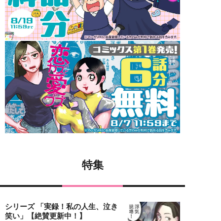
特集
シリーズ 「実録！私の人生、泣き
笑い」【絶賛更新中！】