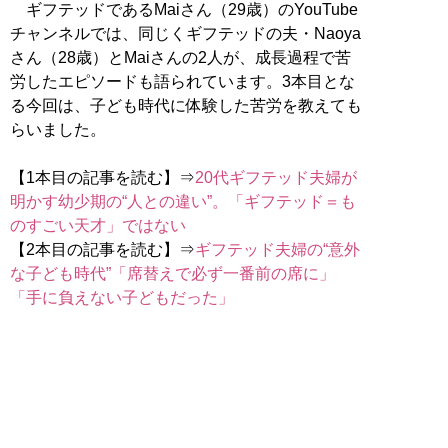
ギフテッドであるMaiさん（29歳）のYouTube
チャンネルでは、同じくギフテッドの夫・Naoya
さん（28歳）とMaiさんの2人が、成長過程で苦
労したエピソードも語られています。3本目とな
る今回は、子ども時代に体験した苦労を教えても
らいました。
【1本目の記事を読む】⇒
20代ギフテッド夫婦が
明かす幼少期の“人との違い”。「ギフテッド＝も
のすごい天才」ではない
【2本目の記事を読む】⇒
ギフテッド夫婦の“意外
な子ども時代”「席替えで必ず一番前の席に」
「手に負えない子どもだった」