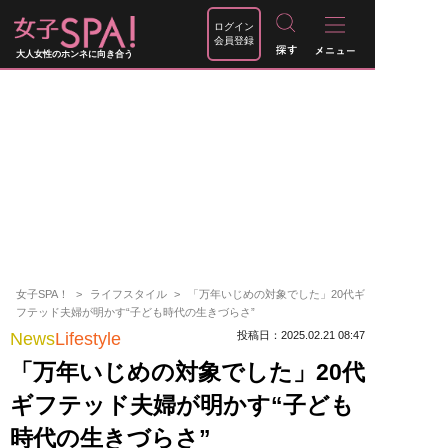
ログイン
会員登録
大人女性のホンネに向き合う
女子SPA！
ライフスタイル
「万年いじめの対象でした」20代ギ
フテッド夫婦が明かす“子ども時代の生きづらさ”
News
Lifestyle
投稿日：2025.02.21 08:47
「万年いじめの対象でした」20代
ギフテッド夫婦が明かす“子ども
時代の生きづらさ”