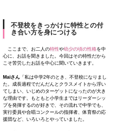
不登校をきっかけに特性との付
き合い方を身につける
ここまで、お二人の
特性
や
幼少の頃の性格
を中
心に、お話を聞きました。今回はその特性だから
こそ苦労したお話を中心に聞いていきます。
Maiさん
「私は中学2年のとき、不登校になりまし
た。成長過程でだんだんとクラスメイトから浮い
てしまい、いじめのターゲットになったのが大き
な理由です。もともと小学生まではリーダーシッ
プを発揮するのが好きで、その流れで中学でも、
実行委員や合唱コンクールの指揮者、体育祭の応
援団など、いろいろとやっていました。