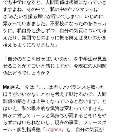
でも中学になると、人間関係は複雑になっていき
ますよね。その中で、私の中の“ワンマンっぽ
さ”みたいな振る舞いが浮いてしまい、いじめに
繋がっていきました。不登校になったのをキッカ
ケに、私自身も少しずつ、自分の気質について考
えたり、集団でどのように振る舞えば良いのかを
考えるようになりました」
「自分のどこを出せばいいのか」を中学生が見直
せることがすごいと感じますが、今現在の人間関
係はどうでしょうか？
Maiさん
「今は『ここは周りとバランスを取った
ほうがいいかな』とかを考えて動けるので、人間
関係の築き方は上手くなっていると思います。と
はいえ、私の根本的な気質は変わっていません。
何かに対してワーッと気持ちが高まるとそれをや
らずにはいられないし、現在の事業、フリースク
ール・個別指導塾『
Lagoon
』も、自分の気質が