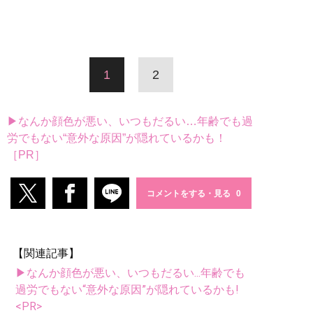
1
2
▶なんか顔色が悪い、いつもだるい…年齢でも過
労でもない“意外な原因”が隠れているかも！
［PR］
コメントをする・見る
【関連記事】
▶なんか顔色が悪い、いつもだるい...年齢でも
過労でもない“意外な原因”が隠れているかも!
<PR>