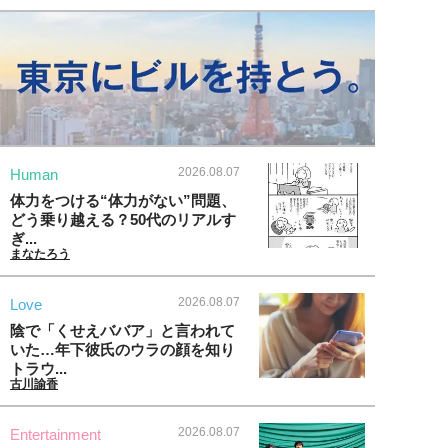
2026.08.07
Human
体力をつける“体力がない”問題、
どう乗り越える？50代のリアルす
ぎ...
まなたろう
2026.08.07
Love
陰で「くせえババア」と言われて
いた…年下彼氏のウラの顔を知り
トラウ...
古川諭香
2026.08.07
Entertainment