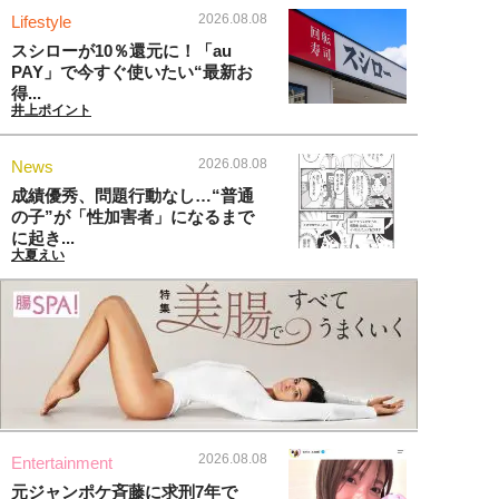
2026.08.08
Lifestyle
スシローが10％還元に！「au
PAY」で今すぐ使いたい“最新お
得...
井上ポイント
2026.08.08
News
成績優秀、問題行動なし…“普通
の子”が「性加害者」になるまで
に起き...
大夏えい
2026.08.08
Entertainment
元ジャンポケ斉藤に求刑7年で