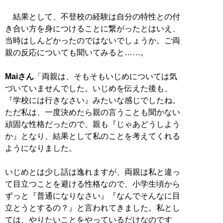
結果として、不登校の経験は自分の特性との付
き合い方を身につけることに繋がったとはいえ、
当時はしんどかったのではないでしょうか。ご両
親の反応についても聞いてみると……。
Maiさん
「両親は、そもそもいじめについては気
づいていませんでした。いじめを伝えた後も、
『学校には行きなさい』みたいな感じでしたね。
ただ私は、一度決めたら親の言うことも聞かない
頑固な性格だったので、親も『じゃあどうしよう
か』となり、結果として私のことを考えてくれる
ようになりました。
いじめとは少し話は逸れますが、両親は私と違っ
て目立つことを避ける性格なので、小学生頃から
ずっと『普通になりなさい』『なんでそんなに目
立とうとするの？』と言われてきました。私とし
ては、やりたいことをやっているだけなのです