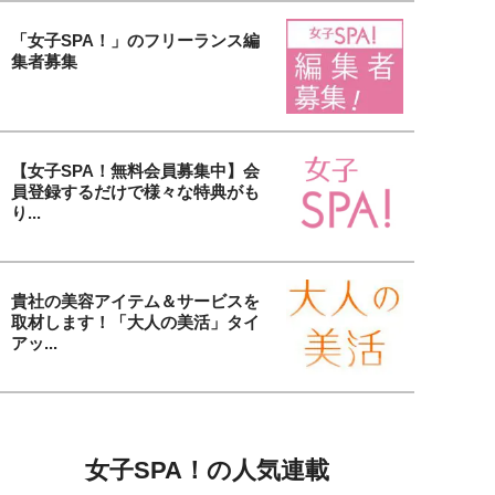
「女子SPA！」のフリーランス編
集者募集
【女子SPA！無料会員募集中】会
員登録するだけで様々な特典がも
り...
貴社の美容アイテム＆サービスを
取材します！「大人の美活」タイ
アッ...
女子SPA！の人気連載