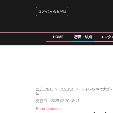
ログイン
会員登録
HOME
恋愛・結婚
エンタ
女子SPA！
エンタメ
トイレのCMで大ブ
は
更新日：2025.02.20 18:14
Entertainment