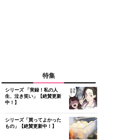
特集
シリーズ 「実録！私の人
生、泣き笑い」【絶賛更新
中！】
シリーズ「買ってよかった
もの」【絶賛更新中！】