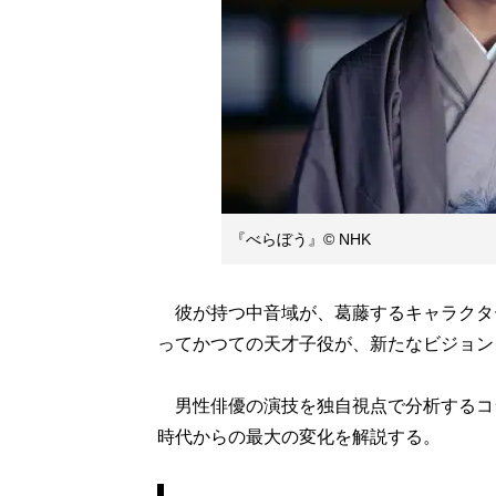
『べらぼう』© NHK
彼が持つ中音域が、葛藤するキャラクタ
ってかつての天才子役が、新たなビジョン
男性俳優の演技を独自視点で分析するコ
時代からの最大の変化を解説する。