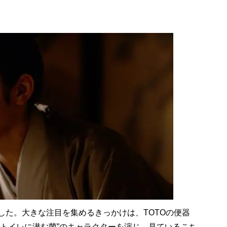
した。大きな注目を集めるきっかけは、TOTOの便器
。“トイレに潜む菌”のキャラクターを演じ、見ているこち