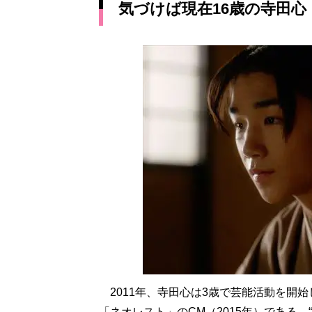
気づけば現在16歳の寺田心
2011年、寺田心は3歳で芸能活動を開始
「ネオレスト」のCM（2015年）である