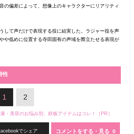
音の偏差によって、想像上のキャラクターにリアリティ
うして声だけで表現する役に結実した。ラジャー役を声
やや低めに位置する寺田固有の声域を際立たせる表現が
特性
1
2
。健康・美容のお悩み別、鉄板アイテムはコレ！［PR］
コメントをする・見る
Facebookでシェア