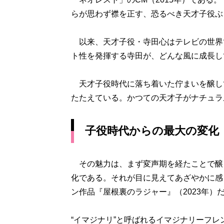
らが思わず襟を正す、恐るべき天才子役ぶ
以来、天才子役・寺田心はテレビの世界
ト性を発揮する寺田が、どんな風に成長し
天才子役時代に落ち着いた佇まいを醸し
たたえている。かつての天才子がナチュラ
子役時代からの最大の変化
その魅力は、まず変声期を経たことで醸
化である。それが目に見えてあざやかに感
ン作品『屋根裏のラジャー』（2023年）
“イマジナリ”と呼ばれるイマジナリーフ