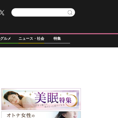
グルメ
ニュース・社会
特集