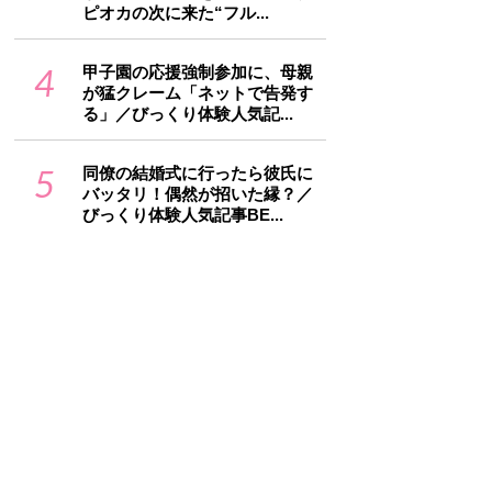
ピオカの次に来た“フル...
4
甲子園の応援強制参加に、母親
が猛クレーム「ネットで告発す
る」／びっくり体験人気記...
5
同僚の結婚式に行ったら彼氏に
バッタリ！偶然が招いた縁？／
びっくり体験人気記事BE...