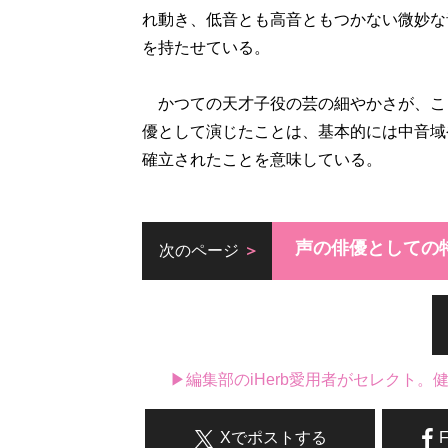
れ動き、低音とも高音ともつかない微妙な
を持たせている。
かつての天才子役の芸の細やかさが、こ
優として演じたことは、基本的には中音域
確立されたことを意味している。
声の俳優としての
次のページ
▶編集部のiHerb愛用者がセレクト
Xでポストする