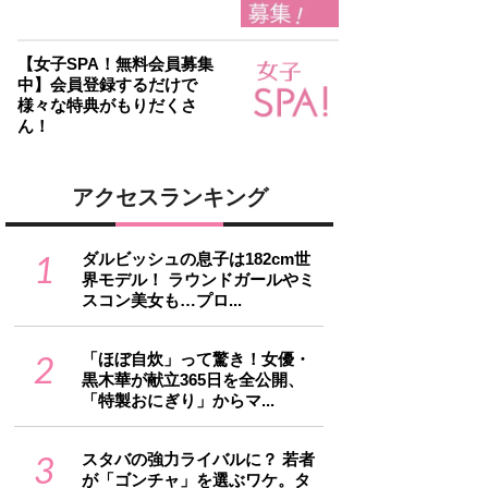
【女子SPA！無料会員募集
中】会員登録するだけで
様々な特典がもりだくさ
ん！
アクセスランキング
1
ダルビッシュの息子は182cm世
界モデル！ ラウンドガールやミ
スコン美女も…プロ...
2
「ほぼ自炊」って驚き！女優・
黒木華が献立365日を全公開、
「特製おにぎり」からマ...
3
スタバの強力ライバルに？ 若者
が「ゴンチャ」を選ぶワケ。タ