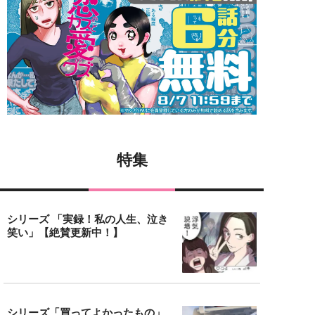
特集
シリーズ 「実録！私の人生、泣き
笑い」【絶賛更新中！】
シリーズ「買ってよかったもの」