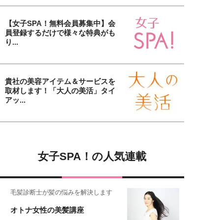
【女子SPA！無料会員募集中】会
員登録するだけで様々な特典がも
り...
貴社の美容アイテム＆サービスを
取材します！「大人の美活」タイ
アッ...
女子SPA！の人気連載
毛髪診断士が髪の悩みを解決します
オトナ女性の美髪講座