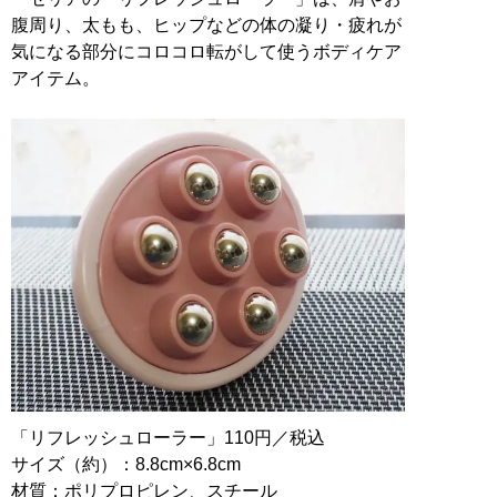
腹周り、太もも、ヒップなどの体の凝り・疲れが
気になる部分にコロコロ転がして使うボディケア
アイテム。
「リフレッシュローラー」110円／税込
サイズ（約）：8.8cm×6.8cm
材質：ポリプロピレン、スチール