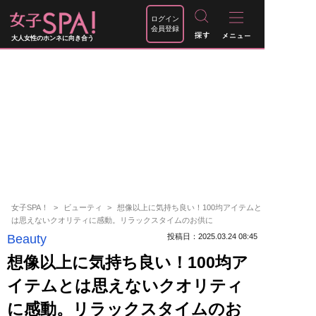
ログイン
会員登録
大人女性のホンネに向き合う
女子SPA！
ビューティ
想像以上に気持ち良い！100均アイテムと
は思えないクオリティに感動。リラックスタイムのお供に
Beauty
投稿日：2025.03.24 08:45
想像以上に気持ち良い！100均ア
イテムとは思えないクオリティ
に感動。リラックスタイムのお