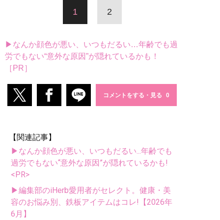
1
2
▶なんか顔色が悪い、いつもだるい…年齢でも過
労でもない“意外な原因”が隠れているかも！
［PR］
コメントをする・見る
【関連記事】
▶なんか顔色が悪い、いつもだるい...年齢でも
過労でもない“意外な原因”が隠れているかも!
<PR>
▶編集部のiHerb愛用者がセレクト。健康・美
容のお悩み別、鉄板アイテムはコレ!【2026年
6月】