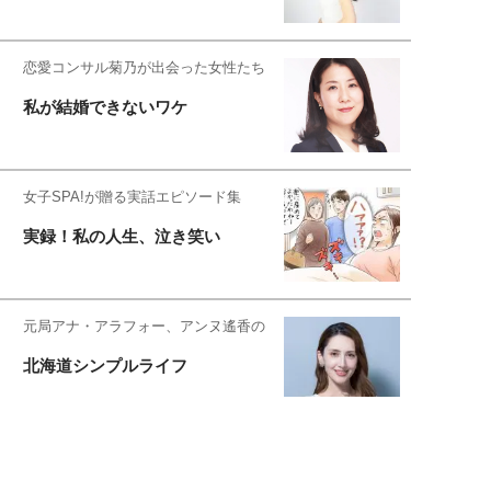
恋愛コンサル菊乃が出会った女性たち
私が結婚できないワケ
女子SPA!が贈る実話エピソード集
実録！私の人生、泣き笑い
元局アナ・アラフォー、アンヌ遙香の
北海道シンプルライフ
元キー局アナウンサー・大木優紀の