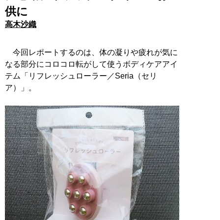
供に
高木沙織
今回レポートするのは、体の凝りや疲れが気に
なる部分にコロコロ転がして使うボディケアアイ
テム「リフレッシュローラー／Seria（セリ
ア）」。