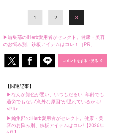
1
2
3
▶編集部のiHerb愛用者がセレクト。健康・美容
のお悩み別、鉄板アイテムはコレ！［PR］
コメントをする・見る
【関連記事】
▶なんか顔色が悪い、いつもだるい...年齢でも
過労でもない“意外な原因”が隠れているかも!
<PR>
▶編集部のiHerb愛用者がセレクト。健康・美
容のお悩み別、鉄板アイテムはコレ!【2026年
6月】