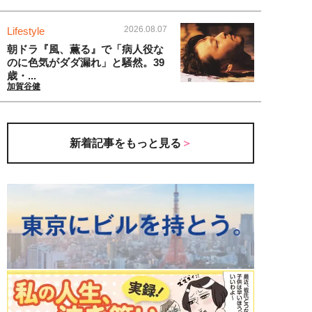
2026.08.07
Lifestyle
朝ドラ『風、薫る』で「病人役な
のに色気がダダ漏れ」と騒然。39
歳・...
加賀谷健
新着記事をもっと見る