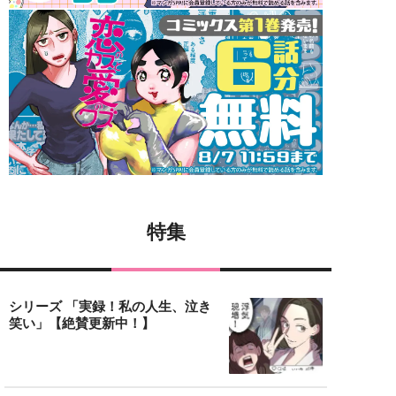
特集
シリーズ 「実録！私の人生、泣き
笑い」【絶賛更新中！】