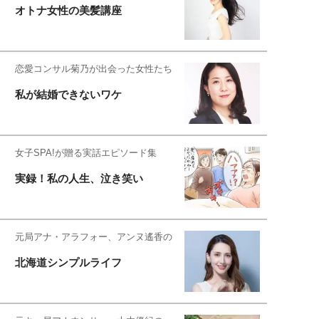
オトナ女性の美髪講座
恋愛コンサル菊乃が出会った女性たち
私が結婚できないワケ
女子SPA!が贈る実話エピソード集
実録！私の人生、泣き笑い
元局アナ・アラフォー、アンヌ遙香の
北海道シンプルライフ