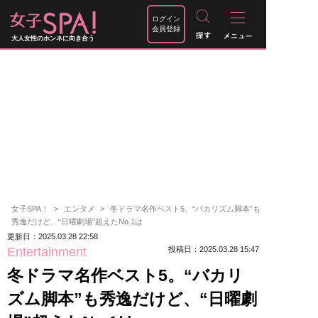
ログイン
会員登録
大人女性のホンネに向き合う
女子SPA！
エンタメ
冬ドラマ名作ベスト5。“バカリズム脚本”も
秀逸だけど、“日曜劇場”超えたNo.1は
更新日：2025.03.28 22:58
Entertainment
投稿日：2025.03.28 15:47
冬ドラマ名作ベスト5。“バカリ
ズム脚本”も秀逸だけど、“日曜劇