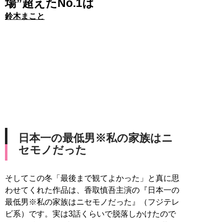
場”超えたNo.1は
鈴木まこと
日本一の最低男※私の家族はニ
セモノだった
そしてこの冬「最後まで観てよかった」と真に思
わせてくれた作品は、香取慎吾主演の『日本一の
最低男※私の家族はニセモノだった』（フジテレ
ビ系）です。実は3話くらいで脱落しかけたので