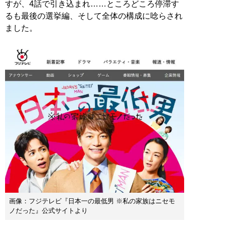
すが、4話で引き込まれ……ところどころ停滞す
るも最後の選挙編、そして全体の構成に唸らされ
ました。
画像：フジテレビ『日本一の最低男 ※私の家族はニセモ
ノだった』公式サイトより