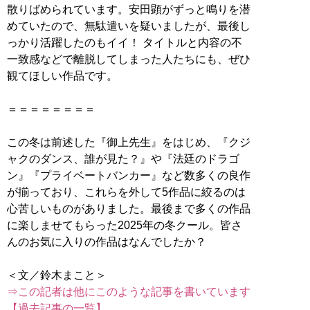
散りばめられています。安田顕がずっと鳴りを潜
めていたので、無駄遣いを疑いましたが、最後し
っかり活躍したのもイイ！ タイトルと内容の不
一致感などで離脱してしまった人たちにも、ぜひ
観てほしい作品です。
＝＝＝＝＝＝＝＝
この冬は前述した『御上先生』をはじめ、『クジ
ャクのダンス、誰が見た？』や『法廷のドラゴ
ン』『プライベートバンカー』など数多くの良作
が揃っており、これらを外して5作品に絞るのは
心苦しいものがありました。最後まで多くの作品
に楽しませてもらった2025年の冬クール。皆さ
んのお気に入りの作品はなんでしたか？
⇒この記者は他にこのような記事を書いています
【過去記事の一覧】