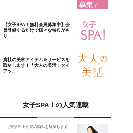
【女子SPA！無料会員募集中】会
員登録するだけで様々な特典がも
り...
貴社の美容アイテム＆サービスを
取材します！「大人の美活」タイ
アッ...
女子SPA！の人気連載
毛髪診断士が髪の悩みを解決します