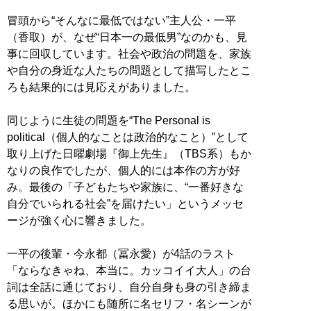
冒頭から“そんなに最低ではない”主人公・一平
（香取）が、なぜ“日本一の最低男”なのかも、見
事に回収しています。社会や政治の問題を、家族
や自分の身近な人たちの問題として描写したとこ
ろも結果的には見応えがありました。
同じように生徒の問題を“The Personal is
political（個人的なことは政治的なこと）”として
取り上げた日曜劇場『御上先生』（TBS系）もか
なりの良作でしたが、個人的には本作の方が好
み。最後の「子どもたちや家族に、“一番好きな
自分でいられる社会”を届けたい」というメッセ
ージが強く心に響きました。
一平の後輩・今永都（冨永愛）が4話のラスト
「ならなきゃね、本当に。カッコイイ大人」の台
詞は全話に通じており、自分自身も身の引き締ま
る思いが。ほかにも随所に名セリフ・名シーンが