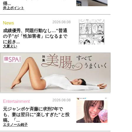
得...
井上ポイント
2026.08.08
News
成績優秀、問題行動なし…“普通
の子”が「性加害者」になるまで
に起き...
大夏えい
2026.08.08
Entertainment
元ジャンポケ斉藤に求刑7年で
も、妻は翌日に“楽しすぎた“と投
稿。「...
エタノール純子