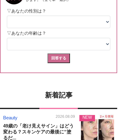
新着記事
2026.08.09
Beauty
NEW
49歳の「老け見えサイン」はどう
変わる？スキンケアの最後に“塗
るだ...