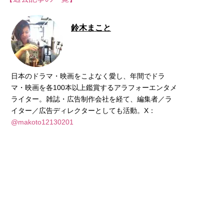
鈴木まこと
日本のドラマ・映画をこよなく愛し、年間でドラ
マ・映画を各100本以上鑑賞するアラフォーエンタメ
ライター。雑誌・広告制作会社を経て、編集者／ラ
イター／広告ディレクターとしても活動。X：
@makoto12130201